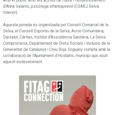
amb el públic amb les actrius de l'obra i l'assessorament
d'Anna Salamó, psicòloga infantojuvenil (CSMIJ Selva
Interior).
Aquesta jornada és organitzada pel Consell Comarcal de la
Selva, el Consell Esportiu de la Selva, Acció Comunitària,
Dipsalut, Càritas, Institut d'Assistència Sanitària, La Selva
Compromesa, Departament de Drets Socials i Inclusió de la
Generalitat de Catalunya i Creu Roja. Enguany compta amb la
col·laboració de l'Ajuntament d'Hostalric, municipi que acull
aquest esdeveniment.