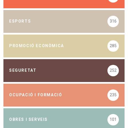
ESPORTS
316
PROMOCIÓ ECONÒMICA
285
SEGURETAT
252
OCUPACIÓ I FORMACIÓ
235
OBRES I SERVEIS
101