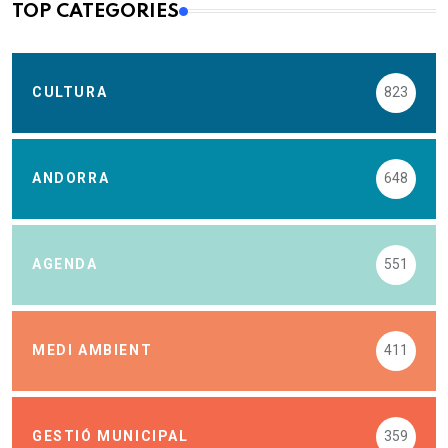
TOP CATEGORIES
CULTURA
823
ANDORRA
648
AGENDA
551
MEDI AMBIENT
411
GESTIÓ MUNICIPAL
359