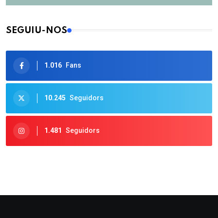
SEGUIU-NOS
1.016
Fans
10.245
Seguidors
1.481
Seguidors