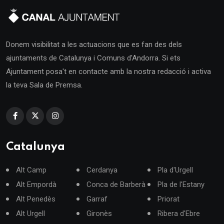
Donem visibilitat a les actuacions que es fan des dels
ajuntaments de Catalunya i Comuns d'Andorra. Si ets
Ajuntament posa't en contacte amb la nostra redacció i activa
la teva Sala de Premsa.
Catalunya
Alt Camp
Cerdanya
Pla d'Urgell
Alt Empordà
Conca de Barberà
Pla de l'Estany
Alt Penedès
Garraf
Priorat
Alt Urgell
Gironès
Ribera d'Ebre