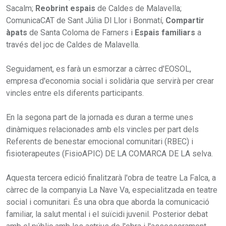
Sacalm;
Reobrint espais
de Caldes de Malavella;
ComunicaCAT de Sant Júlia Dl Llor i Bonmatí,
Compartir
àpats
de Santa Coloma de Farners i
Espais familiars
a
través del joc de Caldes de Malavella.
Seguidament, es farà un esmorzar a càrrec d'EOSOL,
empresa d'economia social i solidària que servirà per crear
vincles entre els diferents participants.
En la segona part de la jornada es duran a terme unes
dinàmiques relacionades amb els vincles per part dels
Referents de benestar emocional comunitari (RBEC) i
fisioterapeutes (FisioAPIC) DE LA COMARCA DE LA selva.
Aquesta tercera edició finalitzarà l'obra de teatre La Falca, a
càrrec de la companyia La Nave Va, especialitzada en teatre
social i comunitari. És una obra que aborda la comunicació
familiar, la salut mental i el suïcidi juvenil. Posterior debat