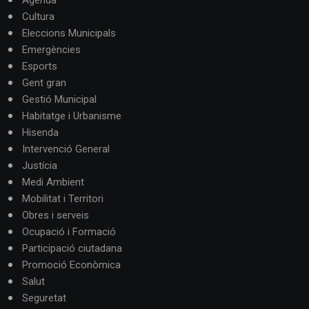
Cultura
Eleccions Municipals
Emergències
Esports
Gent gran
Gestió Municipal
Habitatge i Urbanisme
Hisenda
Intervenció General
Justícia
Medi Ambient
Mobilitat i Territori
Obres i serveis
Ocupació i Formació
Participació ciutadana
Promoció Econòmica
Salut
Seguretat