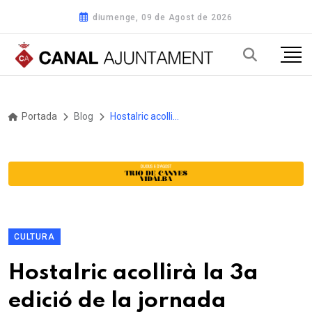
diumenge, 09 de Agost de 2026
Portada
Blog
Hostalric acollirà la 3a edició de la jornada Cultivem el benestar emocional a la comarca de la Selva
CULTURA
Hostalric acollirà la 3a
edició de la jornada