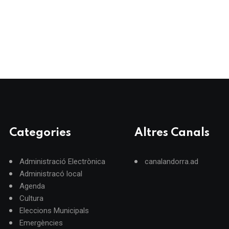
Categories
Altres Canals
Administració Electrònica
canalandorra.ad
Administracó local
Agenda
Cultura
Eleccions Municipals
Emergències