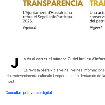
J
a és al carrer el número 71 del butlletí d’info
La revista ofereix als veïns i veïnes informacions d
els esdeveniments culturals i esportius més destacats de la 
més!
Consulta’n ja la versió digital
.