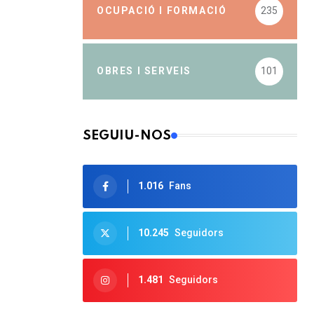
OCUPACIÓ I FORMACIÓ
235
OBRES I SERVEIS
101
SEGUIU-NOS
1.016
Fans
10.245
Seguidors
1.481
Seguidors