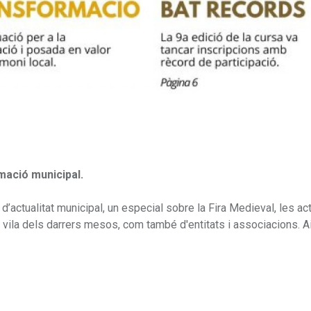
rmació municipal.
’actualitat municipal, un especial sobre la Fira Medieval, les acti
vila dels darrers mesos, com també d'entitats i associacions. Ai