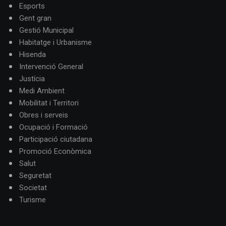
Esports
Gent gran
Gestió Municipal
Habitatge i Urbanisme
Hisenda
Intervenció General
Justícia
Medi Ambient
Mobilitat i Territori
Obres i serveis
Ocupació i Formació
Participació ciutadana
Promoció Econòmica
Salut
Seguretat
Societat
Turisme