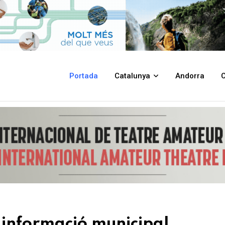
ipal
Portada
Catalunya
Andorra
C
d'informació municipal