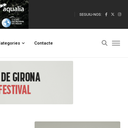
SEGUIU-NOS:
ategories
Contacte