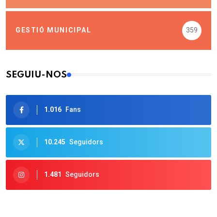
GESTIÓ MUNICIPAL
359
SEGUIU-NOS
1.016
Fans
10.245
Seguidors
1.481
Seguidors