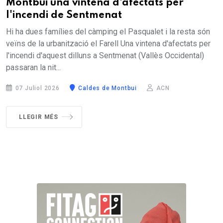
Montbui una vintena d'afectats per
l'incendi de Sentmenat
Hi ha dues famílies del càmping el Pasqualet i la resta són
veïns de la urbanització el Farell Una vintena d'afectats per
l'incendi d'aquest dilluns a Sentmenat (Vallès Occidental)
passaran la nit...
07 Juliol 2026
Caldes de Montbui
ACN
LLEGIR MÉS