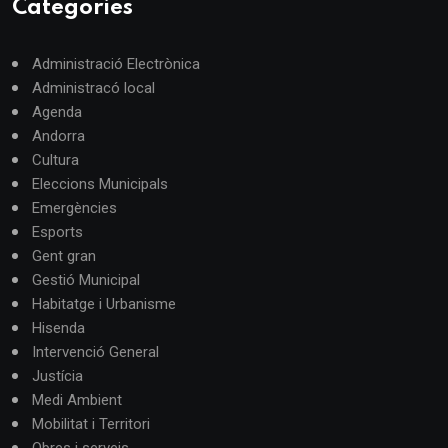
Categories
Administració Electrònica
Administracó local
Agenda
Andorra
Cultura
Eleccions Municipals
Emergències
Esports
Gent gran
Gestió Municipal
Habitatge i Urbanisme
Hisenda
Intervenció General
Justícia
Medi Ambient
Mobilitat i Territori
Obres i serveis