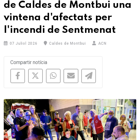
de Caldes de Montbui una
vintena d'afectats per
l'incendi de Sentmenat
07 Juliol 2026
Caldes de Montbui
ACN
Compartir notícia