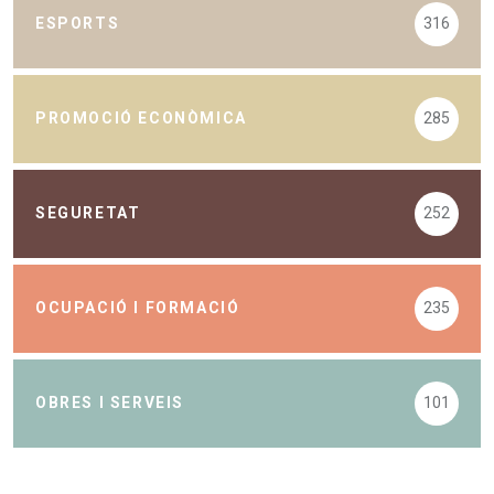
ESPORTS
316
PROMOCIÓ ECONÒMICA
285
SEGURETAT
252
OCUPACIÓ I FORMACIÓ
235
OBRES I SERVEIS
101