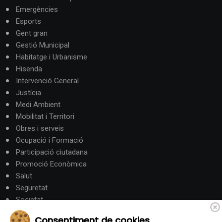
Emergències
Esports
Gent gran
Gestió Municipal
Habitatge i Urbanisme
Hisenda
Intervenció General
Justícia
Medi Ambient
Mobilitat i Territori
Obres i serveis
Ocupació i Formació
Participació ciutadana
Promoció Econòmica
Salut
Seguretat
Societat
Turisme
Consentiment de cookies