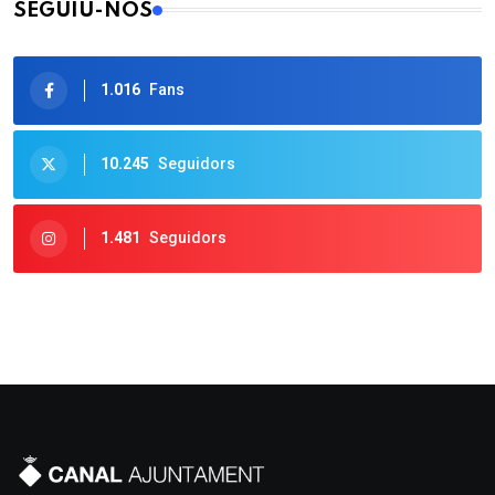
SEGUIU-NOS
1.016
Fans
10.245
Seguidors
1.481
Seguidors