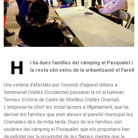
H
i ha dues famílies del càmping el Pasqualet i
la resta són veïns de la urbanització el Farell
Una vintena d'afectats per l'incendi d'aquest dilluns a
Sentmenat (Vallès Occidental) passaran la nit al balneari
Termes Victòria de Calds de Montbui (Vallès Oriental).
L'empresa ha ofert les instal·lacions a l'Ajuntament, que ha
derivat les famílies que eren ateses al pavelló municipal les
Cremades des de mitja tarda. Dues de les famílies són
usuàries del càmping el Pasqualet, que els propietaris han
desallotjat per la proximitat de les flames, mentre que la