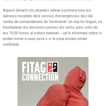
Aquest dimarts els alcaldes rebran a primera hora les
darreres novetats dels serveis d'emergències des del
centre de comandament de Sentmenat. Un cop ho tinguin, es
traslladaran les decisions preses als veïns, pels volts de
les 10.00 hores, al mateix balneari, i se'ls informarà sobre si
poden tornar a casa seva o si la zona encara roman
confinada.