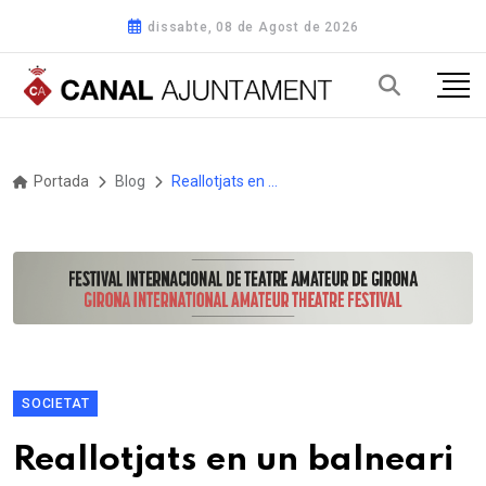
dissabte, 08 de Agost de 2026
Portada
Blog
Reallotjats en un balneari de Caldes de Montbui una vintena d'afectats per l'incendi de Sentmenat
SOCIETAT
Reallotjats en un balneari