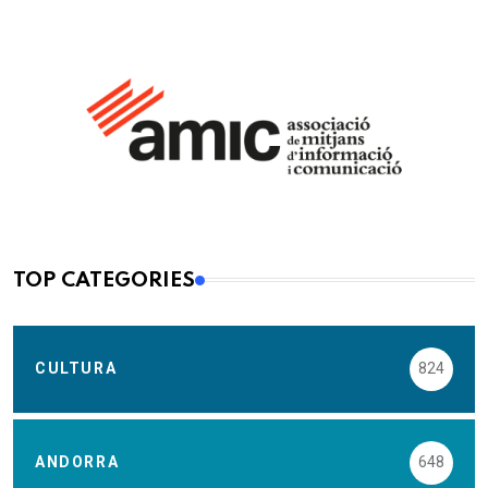
TOP CATEGORIES
CULTURA
824
ANDORRA
648