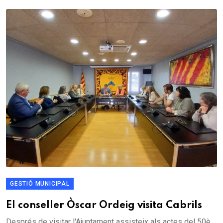
GESTIÓ MUNICIPAL
El conseller Òscar Ordeig visita Cabrils
Després de visitar l'Ajuntament assisteix als actes del 50è