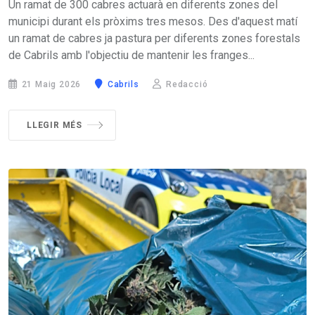
Un ramat de 300 cabres actuarà en diferents zones del
municipi durant els pròxims tres mesos. Des d'aquest matí
un ramat de cabres ja pastura per diferents zones forestals
de Cabrils amb l'objectiu de mantenir les franges...
21 Maig 2026
Cabrils
Redacció
LLEGIR MÉS