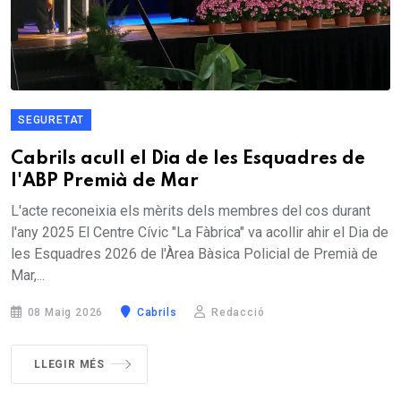
SEGURETAT
Cabrils acull el Dia de les Esquadres de
l'ABP Premià de Mar
L'acte reconeixia els mèrits dels membres del cos durant
l'any 2025 El Centre Cívic "La Fàbrica" va acollir ahir el Dia de
les Esquadres 2026 de l'Àrea Bàsica Policial de Premià de
Mar,...
08 Maig 2026
Cabrils
Redacció
LLEGIR MÉS