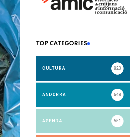
TOP CATEGORIES
CULTURA
823
ANDORRA
648
AGENDA
551