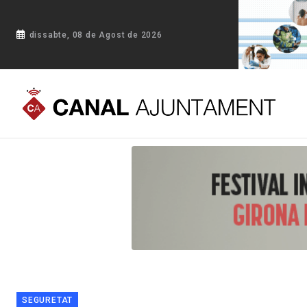
dissabte, 08 de Agost de 2026
Portada
Blog
Operatiu policial conjunt per delictes contra l
SEGURETAT