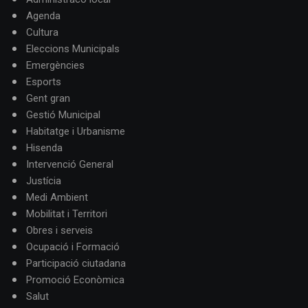
Agenda
Cultura
Eleccions Municipals
Emergències
Esports
Gent gran
Gestió Municipal
Habitatge i Urbanisme
Hisenda
Intervenció General
Justícia
Medi Ambient
Mobilitat i Territori
Obres i serveis
Ocupació i Formació
Participació ciutadana
Promoció Econòmica
Salut