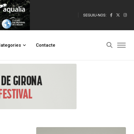
SEGUIU-NOS:
ategories
Contacte