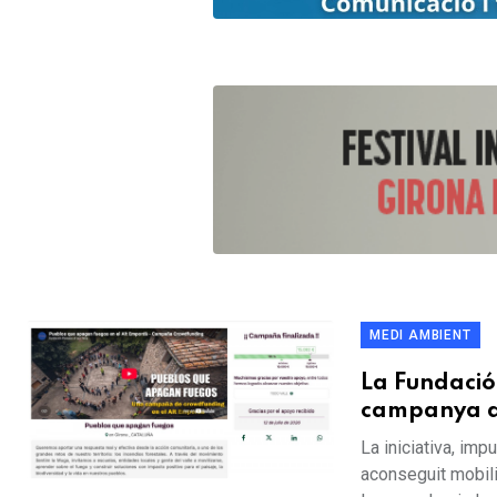
MEDI AMBIENT
La Fundació
campanya d
La iniciativa, im
aconseguit mobili