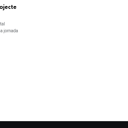
ojecte
tal
na jornada