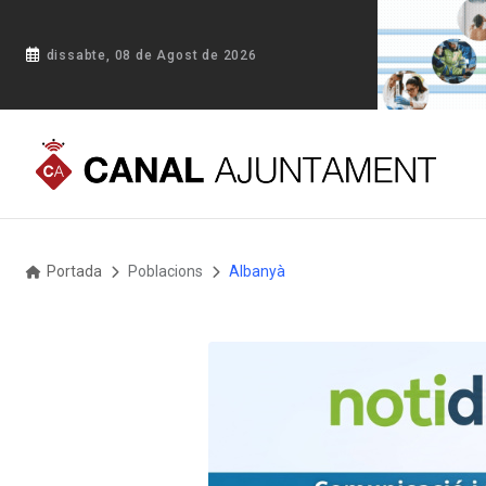
dissabte, 08 de Agost de 2026
Portada
Poblacions
Albanyà