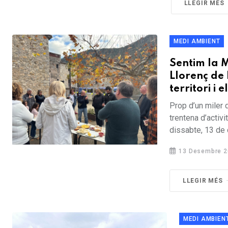
LLEGIR MÉS
MEDI AMBIENT
Sentim la M
Llorenç de 
territori i
Prop d’un miler 
trentena d’activ
dissabte, 13 de 
13 Desembre 2
LLEGIR MÉS
MEDI AMBIEN