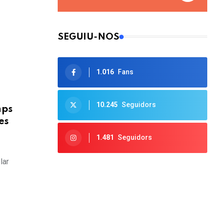
SEGUIU-NOS
1.016
Fans
10.245
Seguidors
mps
es
1.481
Seguidors
lar