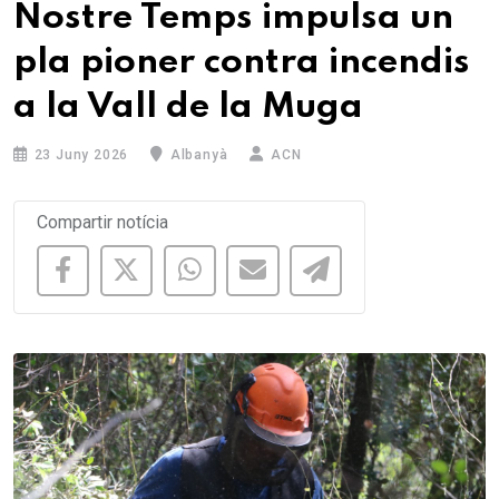
Nostre Temps impulsa un
pla pioner contra incendis
a la Vall de la Muga
23 Juny 2026
Albanyà
ACN
Compartir notícia