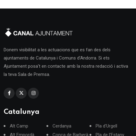
Donem visibilitat a les actuacions que es fan des dels
ajuntaments de Catalunya i Comuns d'Andorra. Si ets
Ajuntament posa't en contacte amb la nostra redacció i activa
la teva Sala de Premsa.
Catalunya
Alt Camp
Cerdanya
Pla d'Urgell
Alt Empordà
Conca de Barberà
Pla de l'Estany