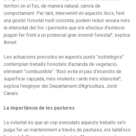
territori on el foc, de manera natural, canvia de
comportament. Per tant, intervenint en aquests llocs, fent
una gestió forestal molt concreta, podem reduir encara més
la intensitat del foc i permetre que els efectius d'extinció
puguin fer front a un potencial gran incendi forestal", explica
Armet.
Les actuacions previstes en aquests punts "estratègics"
contemplen treballs forestals d'aclarida de vegetació,
eliminant "combustible". "Això evita el pas d'incendis de
superfície capçada, més virulents i amb més intensitat",
explica l'enginyer del Departament d'Agricultura, Jordi
Canals.
La importància de les pastures
La voluntat és que un cop executats aquests treballs se'n
pugui fer un manteniment a través de pastures, els tallafocs