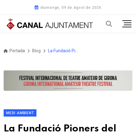
diumenge, 09 de Agost de 2026
Portada
Blog
La Fundació Pioners del Nostre Temps impulsa un pla pioner contra incendis a la Vall de la Muga
MEDI AMBIENT
La Fundació Pioners del