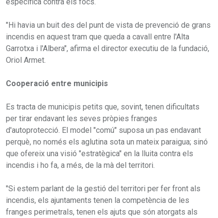
específica contra els focs.
"Hi havia un buit des del punt de vista de prevenció de grans
incendis en aquest tram que queda a cavall entre l'Alta
Garrotxa i l'Albera", afirma el director executiu de la fundació,
Oriol Armet.
Cooperació entre municipis
Es tracta de municipis petits que, sovint, tenen dificultats
per tirar endavant les seves pròpies franges
d'autoprotecció. El model "comú" suposa un pas endavant
perquè, no només els aglutina sota un mateix paraigua; sinó
que ofereix una visió "estratègica" en la lluita contra els
incendis i ho fa, a més, de la mà del territori.
"Si estem parlant de la gestió del territori per fer front als
incendis, els ajuntaments tenen la competència de les
franges perimetrals, tenen els ajuts que són atorgats als