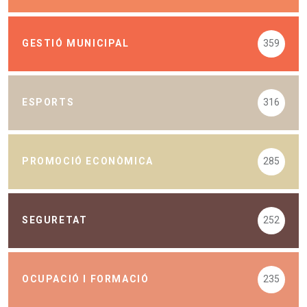
GESTIÓ MUNICIPAL
359
ESPORTS
316
PROMOCIÓ ECONÒMICA
285
SEGURETAT
252
OCUPACIÓ I FORMACIÓ
235