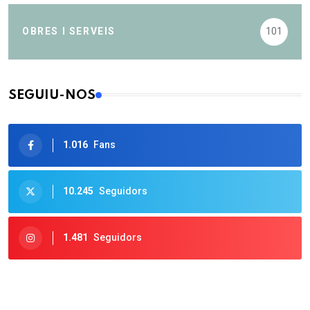
OBRES I SERVEIS
101
SEGUIU-NOS
1.016
Fans
10.245
Seguidors
1.481
Seguidors