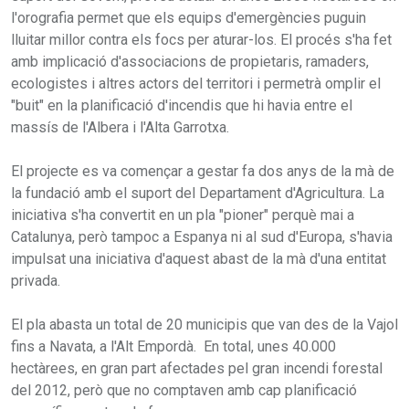
l'orografia permet que els equips d'emergències puguin
lluitar millor contra els focs per aturar-los. El procés s'ha fet
amb implicació d'associacions de propietaris, ramaders,
ecologistes i altres actors del territori i permetrà omplir el
"buit" en la planificació d'incendis que hi havia entre el
massís de l'Albera i l'Alta Garrotxa.
El projecte es va començar a gestar fa dos anys de la mà de
la fundació amb el suport del Departament d'Agricultura. La
iniciativa s'ha convertit en un pla "pioner" perquè mai a
Catalunya, però tampoc a Espanya ni al sud d'Europa, s'havia
impulsat una iniciativa d'aquest abast de la mà d'una entitat
privada.
El pla abasta un total de 20 municipis que van des de la Vajol
fins a Navata, a l'Alt Empordà. En total, unes 40.000
hectàrees, en gran part afectades pel gran incendi forestal
del 2012, però que no comptaven amb cap planificació