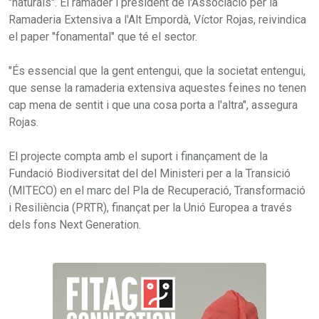
"naturals". El ramader i president de l'Associació per la
Ramaderia Extensiva a l'Alt Empordà, Víctor Rojas, reivindica
el paper "fonamental" que té el sector.
"És essencial que la gent entengui, que la societat entengui,
que sense la ramaderia extensiva aquestes feines no tenen
cap mena de sentit i que una cosa porta a l'altra", assegura
Rojas.
El projecte compta amb el suport i finançament de la
Fundació Biodiversitat del del Ministeri per a la Transició
(MITECO) en el marc del Pla de Recuperació, Transformació
i Resiliència (PRTR), finançat per la Unió Europea a través
dels fons Next Generation.