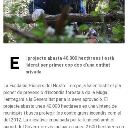
E
l projecte abasta 40.000 hectàrees i està
liderat per primer cop des d'una entitat
privada
La Fundació Pioners del Nostre Temps ja ha enllestit el pla
pioner de prevenció d'incendis forestals de la Muga i
l'entregarà a la Generalitat per a la seva aprovació. El
projecte abasta unes 40.000 hectàrees en una vintena de
municipis i busca protegir-los contra grans incendis com el
del 2012. La iniciativa, impulsada per la fundació amb el
suport del Govern, preveu actuar en unes 2.600 hectàrees on