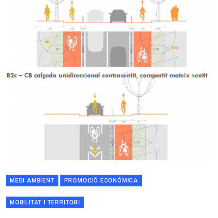
MEDI AMBIENT
PROMOCIÓ ECONÒMICA
MOBILITAT I TERRITORI