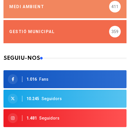
MEDI AMBIENT
411
GESTIÓ MUNICIPAL
359
SEGUIU-NOS
1.016
Fans
10.245
Seguidors
1.481
Seguidors