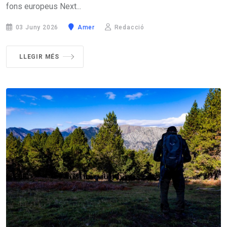
fons europeus Next...
03 Juny 2026
Amer
Redacció
LLEGIR MÉS