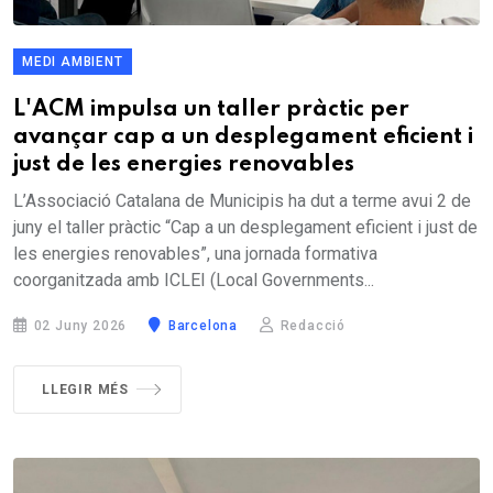
MEDI AMBIENT
L'ACM impulsa un taller pràctic per
avançar cap a un desplegament eficient i
just de les energies renovables
L’Associació Catalana de Municipis ha dut a terme avui 2 de
juny el taller pràctic “Cap a un desplegament eficient i just de
les energies renovables”, una jornada formativa
coorganitzada amb ICLEI (Local Governments...
02 Juny 2026
Barcelona
Redacció
LLEGIR MÉS