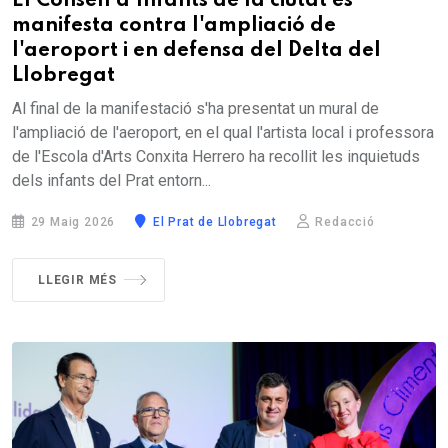
El Consell d'Infants de la ciutat es
manifesta contra l'ampliació de
l'aeroport i en defensa del Delta del
Llobregat
Al final de la manifestació s'ha presentat un mural de
l'ampliació de l'aeroport, en el qual l'artista local i professora
de l'Escola d'Arts Conxita Herrero ha recollit les inquietuds
dels infants del Prat entorn...
29 Maig 2026
El Prat de Llobregat
Redacció
LLEGIR MÉS