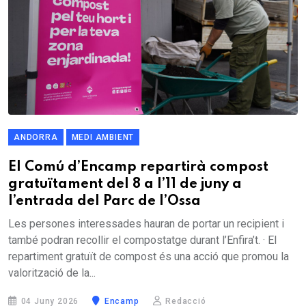
ANDORRA
MEDI AMBIENT
El Comú d’Encamp repartirà compost
gratuïtament del 8 a l’11 de juny a
l’entrada del Parc de l’Ossa
Les persones interessades hauran de portar un recipient i
també podran recollir el compostatge durant l’Enfira’t. · El
repartiment gratuït de compost és una acció que promou la
valorització de la...
04 Juny 2026
Encamp
Redacció