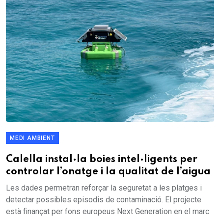
MEDI AMBIENT
Calella instal·la boies intel·ligents per
controlar l’onatge i la qualitat de l’aigua
Les dades permetran reforçar la seguretat a les platges i
detectar possibles episodis de contaminació. El projecte
està finançat per fons europeus Next Generation en el marc