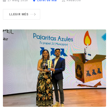
27 Maig 2026
Lloret de Mar
Redacció
LLEGIR MÉS