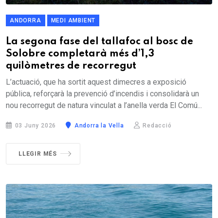
ANDORRA
MEDI AMBIENT
La segona fase del tallafoc al bosc de
Solobre completarà més d’1,3
quilòmetres de recorregut
L’actuació, que ha sortit aquest dimecres a exposició
pública, reforçarà la prevenció d’incendis i consolidarà un
nou recorregut de natura vinculat a l’anella verda El Comú...
03 Juny 2026
Andorra la Vella
Redacció
LLEGIR MÉS