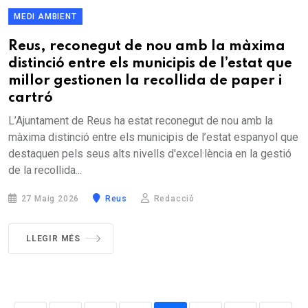
MEDI AMBIENT
Reus, reconegut de nou amb la màxima
distinció entre els municipis de l’estat que
millor gestionen la recollida de paper i
cartró
L’Ajuntament de Reus ha estat reconegut de nou amb la
màxima distinció entre els municipis de l’estat espanyol que
destaquen pels seus alts nivells d'excel·lència en la gestió
de la recollida...
27 Maig 2026
Reus
Redacció
LLEGIR MÉS