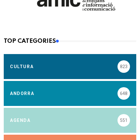
TOP CATEGORIES
CULTURA
823
ANDORRA
648
AGENDA
551