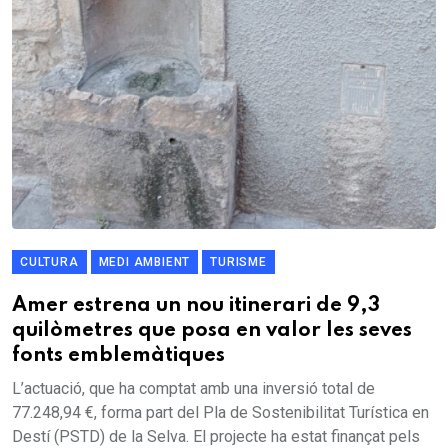
CULTURA
MEDI AMBIENT
TURISME
Amer estrena un nou itinerari de 9,3
quilòmetres que posa en valor les seves
fonts emblemàtiques
L’actuació, que ha comptat amb una inversió total de
77.248,94 €, forma part del Pla de Sostenibilitat Turística en
Destí (PSTD) de la Selva. El projecte ha estat finançat pels