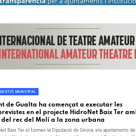
GESTIÓ MUNICIPAL
t de Gualta ha començat a executar les
previstes en el projecte HidroNet Baix Ter a
 del rec del Molí a la zona urbana
Net Baix Ter el formen la Diputació de Girona, els ajuntaments de