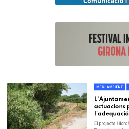
MEDI AMBIENT
L'Ajuntamen
actuacions 
l'adequació
El projecte Hidro