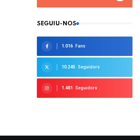
SEGUIU-NOS
1.016
Fans
10.245
Seguidors
1.481
Seguidors