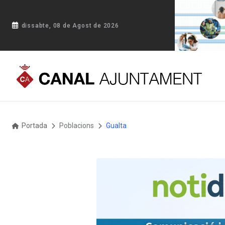
dissabte, 08 de Agost de 2026
Portada
Poblacions
Gualta