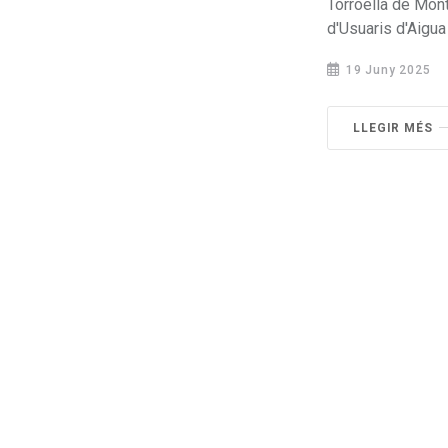
Torroella de Montg
d'Usuaris d'Aigua 
19 Juny 2025
LLEGIR MÉS