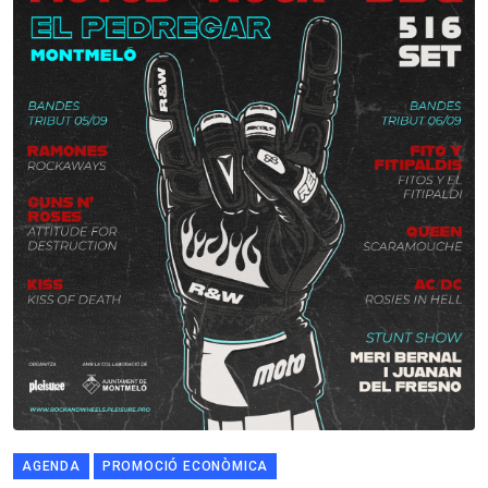
AGENDA
PROMOCIÓ ECONÒMICA