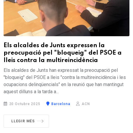
Els alcaldes de Junts expressen la
preocupació pel "bloqueig" del PSOE a
lleis contra la multireincidència
Els alcaldes de Junts han expressat la preocupació pel
"bloqueig" del PSOE a lleis "contra la multireincidència i les
ocupacions delinqüencials" en la reunió que han mantingut
aquest dilluns a la tarda a...
20 Octubre 2025
Barcelona
ACN
LLEGIR MÉS