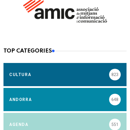
TOP CATEGORIES
CULTURA
823
ANDORRA
648
AGENDA
551