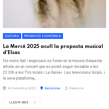
CULTURA
PROMOCIÓ ECONÒMICA
La Mercè 2025 acull la proposta musical
d’Elsas
Els mons llatí i anglosaxó es fonen en la música d’aquesta
artista, en un concert que es podrà seguir dissabte a les
22.30h a les TVs locals i La Xarxa+ Les televisions locals i
la seva plataforma,...
24 Setembre 2025
Barcelona
Redacció
LLEGIR MÉS