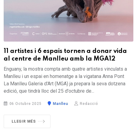
11 artistes i 6 espais tornen a donar vida
al centre de Manlleu amb la MGA12
Enguany, la mostra compta amb quatre artistes vinculats a
Manlleu i un espai en homenatge a la vigatana Anna Pont
La Manlleu Galeria d'Art (MGA) ja prepara la seva dotzena
edició, que tindrà lloc del 25 d'octubre de...
06 Octubre 2025
Manlleu
Redacció
LLEGIR MÉS