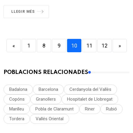
LLEGIR MÉS
«
1
8
9
10
11
12
»
POBLACIONS RELACIONADES
Badalona
Barcelona
Cerdanyola del Vallès
Copóns
Granollers
Hospitalet de Llobregat
Manlleu
Pobla de Claramunt
Riner
Rubió
Tordera
Vallés Oriental