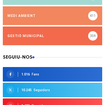
MEDI AMBIENT
411
GESTIÓ MUNICIPAL
359
SEGUIU-NOS
1.016
Fans
10.245
Seguidors