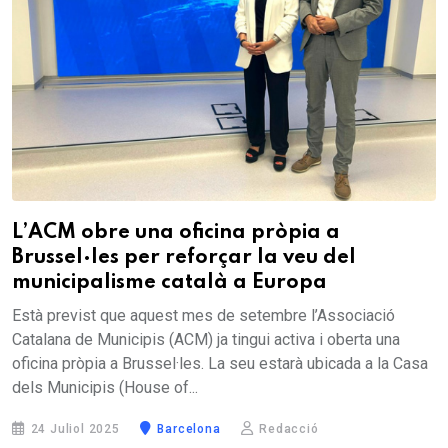
L’ACM obre una oficina pròpia a
Brussel·les per reforçar la veu del
municipalisme català a Europa
Està previst que aquest mes de setembre l’Associació
Catalana de Municipis (ACM) ja tingui activa i oberta una
oficina pròpia a Brussel·les. La seu estarà ubicada a la Casa
dels Municipis (House of...
24 Juliol 2025
Barcelona
Redacció