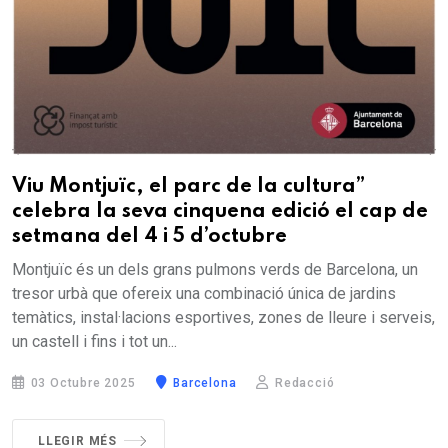
Viu Montjuïc, el parc de la cultura”
celebra la seva cinquena edició el cap de
setmana del 4 i 5 d’octubre
Montjuïc és un dels grans pulmons verds de Barcelona, un
tresor urbà que ofereix una combinació única de jardins
temàtics, instal·lacions esportives, zones de lleure i serveis,
un castell i fins i tot un...
03 Octubre 2025
Barcelona
Redacció
LLEGIR MÉS