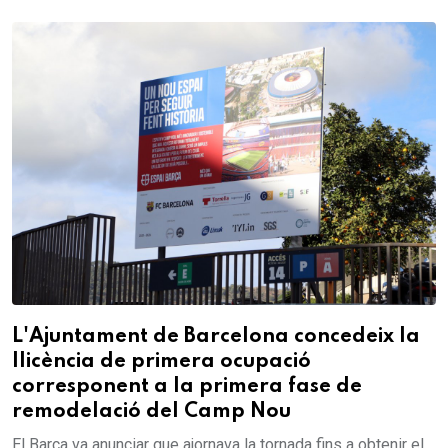
L'Ajuntament de Barcelona concedeix la
llicència de primera ocupació
corresponent a la primera fase de
remodelació del Camp Nou
El Barça va anunciar que ajornava la tornada fins a obtenir el