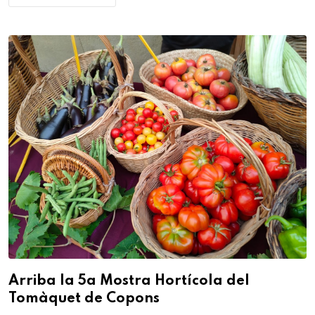
Arriba la 5a Mostra Hortícola del
Tomàquet de Copons