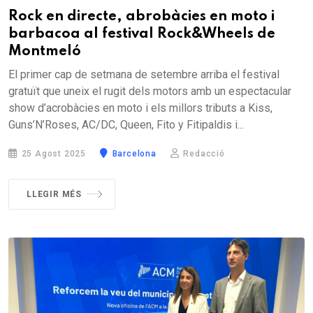
Rock en directe, abrobàcies en moto i
barbacoa al festival Rock&Wheels de
Montmeló
El primer cap de setmana de setembre arriba el festival
gratuït que uneix el rugit dels motors amb un espectacular
show d’acrobàcies en moto i els millors tributs a Kiss,
Guns’N’Roses, AC/DC, Queen, Fito y Fitipaldis i...
25 Agost 2025
Barcelona
Redacció
LLEGIR MÉS