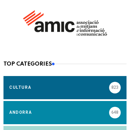
TOP CATEGORIES
CULTURA
823
ANDORRA
648