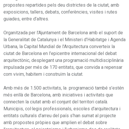
propostes repartides pels deu districtes de la ciutat, amb
exposicions, tallers, debats, conferències, visites i rutes
guiades, entre d’altres.
Organitzada per l’Ajuntament de Barcelona amb el suport de
la Generalitat de Catalunya i el Ministeri d’Habitatge i Agenda
Urbana, la Capital Mundial de l’Arquitectura converteix la
ciutat de Barcelona en l’epicentre internacional del debat
arquitectònic, desplegant una programació multidisciplinària
impulsada per més de 170 entitats, que convida a repensar
com vivim, habitem i construïm la ciutat.
Amb més de 1.500 activitats, la programació també s’estén
més enllà de Barcelona, amb iniciatives i activitats que
connecten la ciutat amb el conjunt del territori català.
Municipis, col·legis professionals, escoles d’arquitectura i
entitats culturals d’arreu del país s’han sumat al projecte
amb propostes pròpies que amplien el debat sobre