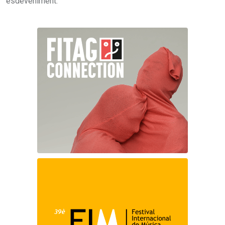
esdeveniment.