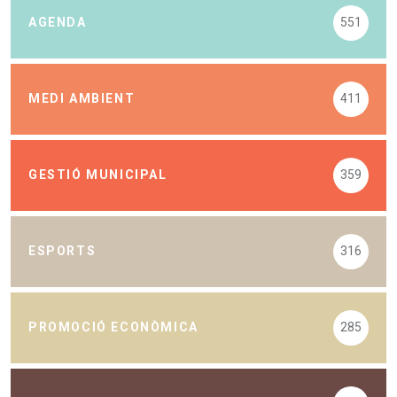
AGENDA
551
MEDI AMBIENT
411
GESTIÓ MUNICIPAL
359
ESPORTS
316
PROMOCIÓ ECONÒMICA
285