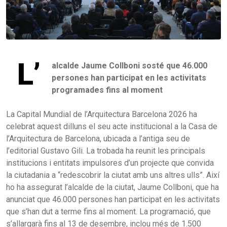
L’
alcalde Jaume Collboni sosté que 46.000
persones han participat en les activitats
programades fins al moment
La Capital Mundial de l’Arquitectura Barcelona 2026 ha
celebrat aquest dilluns el seu acte institucional a la Casa de
l’Arquitectura de Barcelona, ubicada a l’antiga seu de
l’editorial Gustavo Gili. La trobada ha reunit les principals
institucions i entitats impulsores d’un projecte que convida
la ciutadania a “redescobrir la ciutat amb uns altres ulls”. Així
ho ha assegurat l’alcalde de la ciutat, Jaume Collboni, que ha
anunciat que 46.000 persones han participat en les activitats
que s’han dut a terme fins al moment. La programació, que
s’allargarà fins al 13 de desembre, inclou més de 1.500