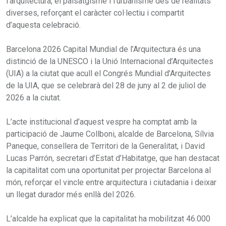
l’arquitectura, el paisatgisme i l’urbanisme des de realitats
diverses, reforçant el caràcter col·lectiu i compartit
d’aquesta celebració.
Barcelona 2026 Capital Mundial de l’Arquitectura és una
distinció de la UNESCO i la Unió Internacional d’Arquitectes
(UIA) a la ciutat que acull el Congrés Mundial d’Arquitectes
de la UIA, que se celebrarà del 28 de juny al 2 de juliol de
2026 a la ciutat.
L’acte institucional d’aquest vespre ha comptat amb la
participació de Jaume Collboni, alcalde de Barcelona, Sílvia
Paneque, consellera de Territori de la Generalitat, i David
Lucas Parrón, secretari d’Estat d’Habitatge, que han destacat
la capitalitat com una oportunitat per projectar Barcelona al
món, reforçar el vincle entre arquitectura i ciutadania i deixar
un llegat durador més enllà del 2026.
L’alcalde ha explicat que la capitalitat ha mobilitzat 46.000