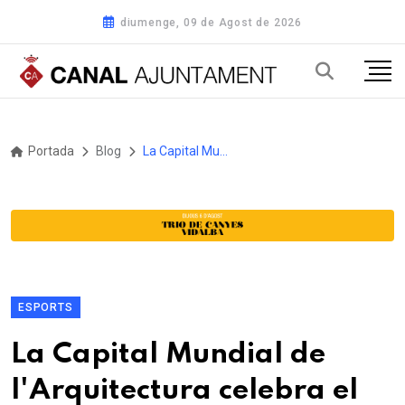
diumenge, 09 de Agost de 2026
Portada
Blog
La Capital Mundial de l'Arquitectura celebra el seu acte institucional:
ESPORTS
La Capital Mundial de
l'Arquitectura celebra el