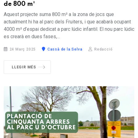
de 800 m²
Aquest projecte suma 800 m² a la zona de jocs que
actualment hi ha al parc dels Fruiters, i que acabarà ocupant
4000 m² d’espai dedicat a parc lúdic infantil. El nou parc lúdic
es crearà en dues fases,...
24 Març 2025
Cassà de la Selva
Redacció
LLEGIR MÉS