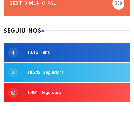
GESTIÓ MUNICIPAL
359
SEGUIU-NOS
1.016
Fans
10.245
Seguidors
1.481
Seguidors