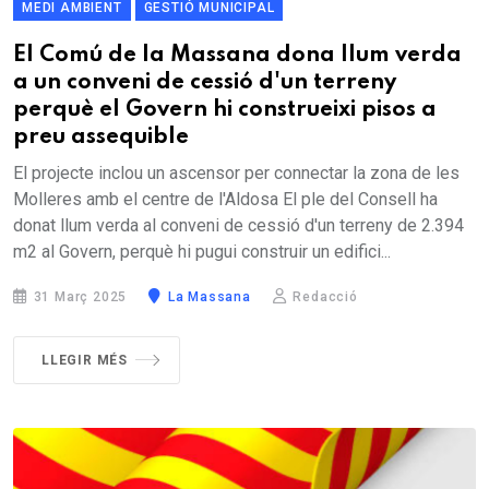
MEDI AMBIENT
GESTIÓ MUNICIPAL
El Comú de la Massana dona llum verda
a un conveni de cessió d'un terreny
perquè el Govern hi construeixi pisos a
preu assequible
El projecte inclou un ascensor per connectar la zona de les
Molleres amb el centre de l'Aldosa El ple del Consell ha
donat llum verda al conveni de cessió d'un terreny de 2.394
m2 al Govern, perquè hi pugui construir un edifici...
31 Març 2025
La Massana
Redacció
LLEGIR MÉS