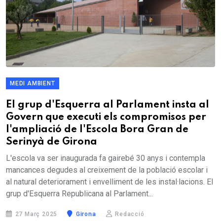
MEDI AMBIENT
El grup d'Esquerra al Parlament insta al
Govern que executi els compromisos per
l'ampliació de l'Escola Bora Gran de
Serinyà de Girona
L'escola va ser inaugurada fa gairebé 30 anys i contempla
mancances degudes al creixement de la població escolar i
al natural deteriorament i envelliment de les instal·lacions. El
grup d'Esquerra Republicana al Parlament...
27 Març 2025
Girona
Redacció