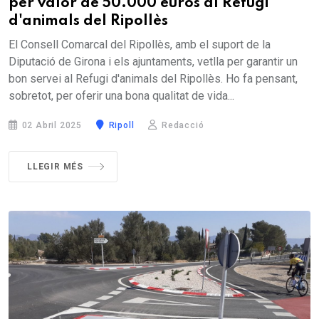
per valor de 50.000 euros al Refugi
d'animals del Ripollès
El Consell Comarcal del Ripollès, amb el suport de la
Diputació de Girona i els ajuntaments, vetlla per garantir un
bon servei al Refugi d'animals del Ripollès. Ho fa pensant,
sobretot, per oferir una bona qualitat de vida...
02 Abril 2025
Ripoll
Redacció
LLEGIR MÉS