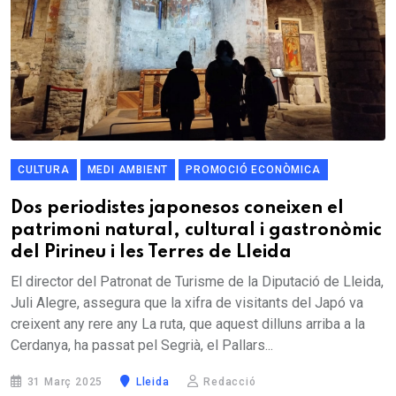
CULTURA
MEDI AMBIENT
PROMOCIÓ ECONÒMICA
Dos periodistes japonesos coneixen el
patrimoni natural, cultural i gastronòmic
del Pirineu i les Terres de Lleida
El director del Patronat de Turisme de la Diputació de Lleida,
Juli Alegre, assegura que la xifra de visitants del Japó va
creixent any rere any La ruta, que aquest dilluns arriba a la
Cerdanya, ha passat pel Segrià, el Pallars...
31 Març 2025
Lleida
Redacció