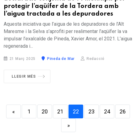
protegir l’aqüífer de la Tordera amb
l’aigua tractada a les depuradores
Aquesta iniciativa que l’aigua de les depuradores de l’Alt
Maresme i la Selva s’aprofiti per realimentar l’aqüífer la va
impulsar l’exalcalde de Pineda, Xavier Amor, el 2021. L’aigua
regenerada i...
21 Març 2025
Pineda de Mar
Redacció
LLEGIR MÉS
«
1
20
21
22
23
24
26
»