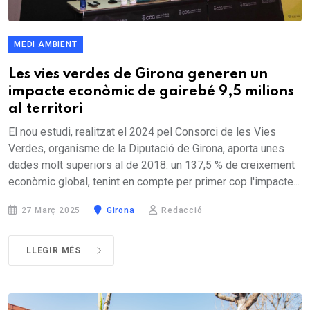
MEDI AMBIENT
Les vies verdes de Girona generen un
impacte econòmic de gairebé 9,5 milions
al territori
El nou estudi, realitzat el 2024 pel Consorci de les Vies
Verdes, organisme de la Diputació de Girona, aporta unes
dades molt superiors al de 2018: un 137,5 % de creixement
econòmic global, tenint en compte per primer cop l'impacte...
27 Març 2025
Girona
Redacció
LLEGIR MÉS