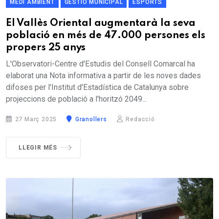
MEDI AMBIENT
GESTIÓ MUNICIPAL
ESPORTS
El Vallès Oriental augmentarà la seva
població en més de 47.000 persones els
propers 25 anys
L'Observatori-Centre d'Estudis del Consell Comarcal ha
elaborat una Nota informativa a partir de les noves dades
difoses per l'Institut d'Estadística de Catalunya sobre
projeccions de població a l'horitzó 2049...
27 Març 2025
Granollers
Redacció
LLEGIR MÉS