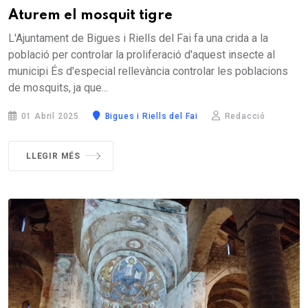
Aturem el mosquit tigre
L'Ajuntament de Bigues i Riells del Fai fa una crida a la
població per controlar la proliferació d'aquest insecte al
municipi És d'especial rellevància controlar les poblacions
de mosquits, ja que...
01 Abril 2025
Bigues i Riells del Fai
Redacció
LLEGIR MÉS