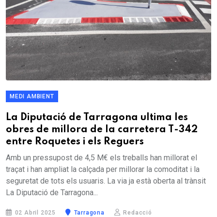
MEDI AMBIENT
La Diputació de Tarragona ultima les
obres de millora de la carretera T-342
entre Roquetes i els Reguers
Amb un pressupost de 4,5 M€ els treballs han millorat el
traçat i han ampliat la calçada per millorar la comoditat i la
seguretat de tots els usuaris. La via ja està oberta al trànsit
La Diputació de Tarragona...
02 Abril 2025
Tarragona
Redacció