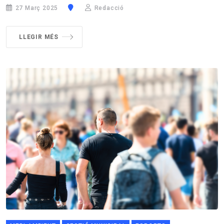
27 Març 2025
Redacció
LLEGIR MÉS