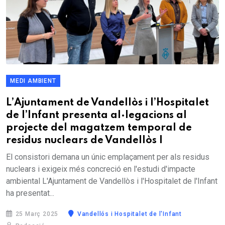
MEDI AMBIENT
L’Ajuntament de Vandellòs i l’Hospitalet
de l’Infant presenta al·legacions al
projecte del magatzem temporal de
residus nuclears de Vandellòs I
El consistori demana un únic emplaçament per als residus
nuclears i exigeix més concreció en l'estudi d'impacte
ambiental L'Ajuntament de Vandellòs i l'Hospitalet de l'Infant
ha presentat...
25 Març 2025
Vandellós i Hospitalet de l'Infant