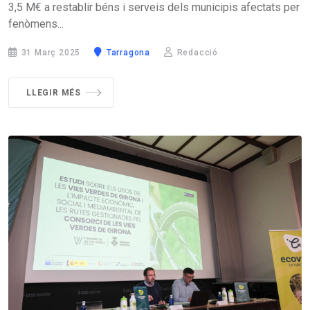
3,5 M€ a restablir béns i serveis dels municipis afectats per
fenòmens...
31 Març 2025
Tarragona
Redacció
LLEGIR MÉS