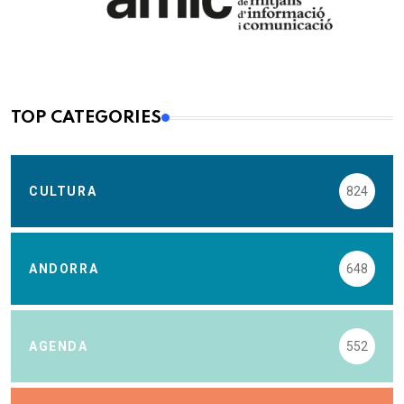
TOP CATEGORIES
CULTURA
824
ANDORRA
648
AGENDA
552