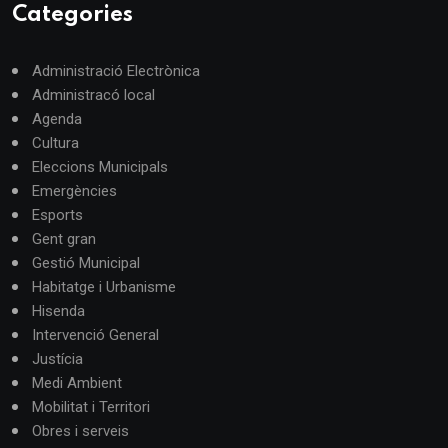
Categories
Administració Electrònica
Administracó local
Agenda
Cultura
Eleccions Municipals
Emergències
Esports
Gent gran
Gestió Municipal
Habitatge i Urbanisme
Hisenda
Intervenció General
Justícia
Medi Ambient
Mobilitat i Territori
Obres i serveis