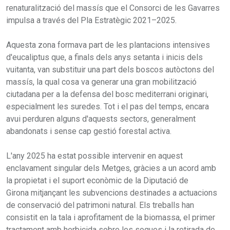
renaturalització del massís que el Consorci de les Gavarres
impulsa a través del Pla Estratègic 2021–2025.
Aquesta zona formava part de les plantacions intensives
d'eucaliptus que, a finals dels anys setanta i inicis dels
vuitanta, van substituir una part dels boscos autòctons del
massís, la qual cosa va generar una gran mobilització
ciutadana per a la defensa del bosc mediterrani originari,
especialment les suredes. Tot i el pas del temps, encara
avui perduren alguns d'aquests sectors, generalment
abandonats i sense cap gestió forestal activa.
L'any 2025 ha estat possible intervenir en aquest
enclavament singular dels Metges, gràcies a un acord amb
la propietat i el suport econòmic de la Diputació de
Girona mitjançant les subvencions destinades a actuacions
de conservació del patrimoni natural. Els treballs han
consistit en la tala i aprofitament de la biomassa, el primer
tractament amb herbicida sobre les soques i la retirada de