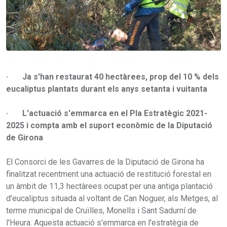
· Ja s'han restaurat 40 hectàrees, prop del 10 % dels
eucaliptus plantats durant els anys setanta i vuitanta
· L'actuació s'emmarca en el Pla Estratègic 2021-
2025 i compta amb el suport econòmic de la Diputació
de Girona
El Consorci de les Gavarres de la Diputació de Girona ha
finalitzat recentment una actuació de restitució forestal en
un àmbit de 11,3 hectàrees ocupat per una antiga plantació
d'eucaliptus situada al voltant de Can Noguer, als Metges, al
terme municipal de Cruïlles, Monells i Sant Sadurní de
l'Heura. Aquesta actuació s'emmarca en l'estratègia de