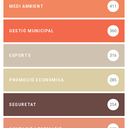
MEDI AMBIENT
411
GESTIÓ MUNICIPAL
360
ESPORTS
316
PROMOCIÓ ECONÒMICA
285
SEGURETAT
254