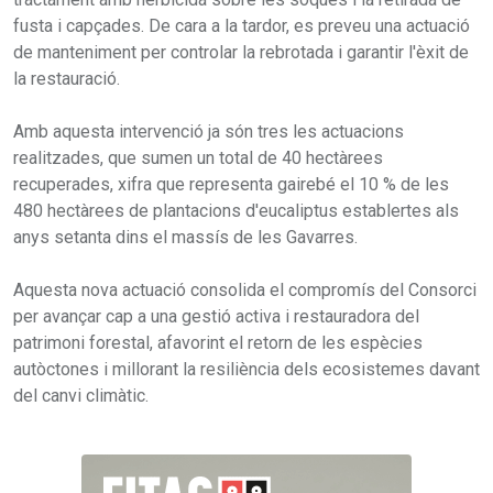
fusta i capçades. De cara a la tardor, es preveu una actuació
de manteniment per controlar la rebrotada i garantir l'èxit de
la restauració.
Amb aquesta intervenció ja són tres les actuacions
realitzades, que sumen un total de 40 hectàrees
recuperades, xifra que representa gairebé el 10 % de les
480 hectàrees de plantacions d'eucaliptus establertes als
anys setanta dins el massís de les Gavarres.
Aquesta nova actuació consolida el compromís del Consorci
per avançar cap a una gestió activa i restauradora del
patrimoni forestal, afavorint el retorn de les espècies
autòctones i millorant la resiliència dels ecosistemes davant
del canvi climàtic.