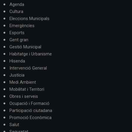
Agenda
Cultura
Eleccions Municipals
Emergències
Esports
Gent gran
Gestió Municipal
Habitatge i Urbanisme
Hisenda
Intervenció General
Justícia
Medi Ambient
Mobilitat i Territori
Obres i serveis
Ocupació i Formació
Participació ciutadana
Promoció Econòmica
Salut
Seguretat