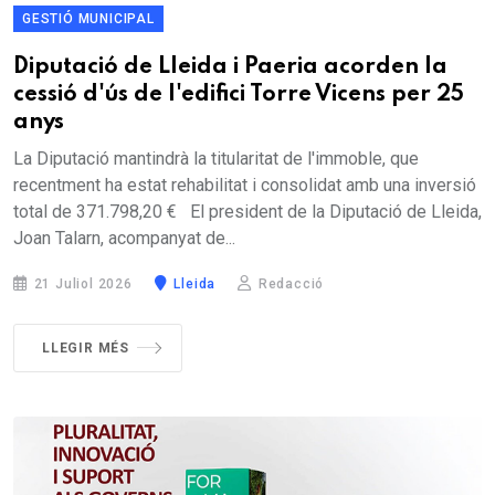
GESTIÓ MUNICIPAL
Diputació de Lleida i Paeria acorden la
cessió d'ús de l'edifici Torre Vicens per 25
anys
La Diputació mantindrà la titularitat de l'immoble, que
recentment ha estat rehabilitat i consolidat amb una inversió
total de 371.798,20 € El president de la Diputació de Lleida,
Joan Talarn, acompanyat de...
21 Juliol 2026
Lleida
Redacció
LLEGIR MÉS