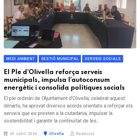
MEDI AMBIENT
GESTIÓ MUNICIPAL
SERVEIS SOCIALS
El Ple d’Olivella reforça serveis
municipals, impulsa l’autoconsum
energètic i consolida polítiques socials
El ple ordinari de l’Ajuntament d’Olivella, celebrat aquest
dimarts, ha aprovat diversos acords orientats a reforçar els
serveis que es presten a la ciutadania, impulsar la
sostenibilitat i garantir la continuïtat de les...
29 Juliol 2026
Olivella
Redacció