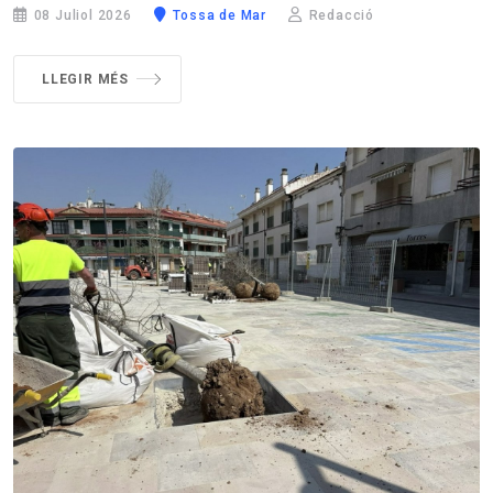
08 Juliol 2026
Tossa de Mar
Redacció
LLEGIR MÉS