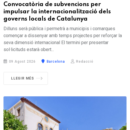
Convocatòria de subvencions per
impulsar la internacionalització dels
governs locals de Catalunya
Dilluns serà pública i permetrà a municipis i comarques
començar a dissenyar amb temps projectes per reforçar la
seva dimensió internacional El termini per presentar
sol·licituds estarà obert...
09 Agost 2026
Barcelona
Redacció
LLEGIR MÉS