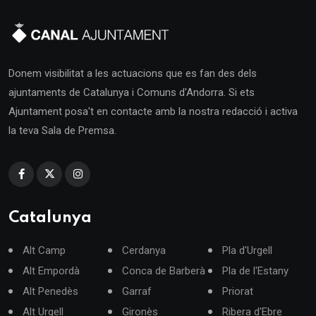
Donem visibilitat a les actuacions que es fan des dels
ajuntaments de Catalunya i Comuns d'Andorra. Si ets
Ajuntament posa't en contacte amb la nostra redacció i activa
la teva Sala de Premsa.
Catalunya
Alt Camp
Cerdanya
Pla d'Urgell
Alt Empordà
Conca de Barberà
Pla de l'Estany
Alt Penedès
Garraf
Priorat
Alt Urgell
Gironès
Ribera d'Ebre