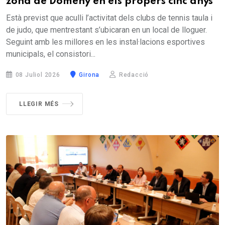
zona de Domeny en els propers cinc anys
Està previst que aculli l’activitat dels clubs de tennis taula i
de judo, que mentrestant s’ubicaran en un local de lloguer.
Seguint amb les millores en les instal·lacions esportives
municipals, el consistori...
08 Juliol 2026
Girona
Redacció
LLEGIR MÉS