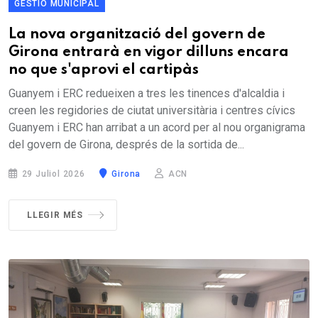
GESTIÓ MUNICIPAL
La nova organització del govern de
Girona entrarà en vigor dilluns encara
no que s'aprovi el cartipàs
Guanyem i ERC redueixen a tres les tinences d'alcaldia i
creen les regidories de ciutat universitària i centres cívics
Guanyem i ERC han arribat a un acord per al nou organigrama
del govern de Girona, després de la sortida de...
29 Juliol 2026
Girona
ACN
LLEGIR MÉS