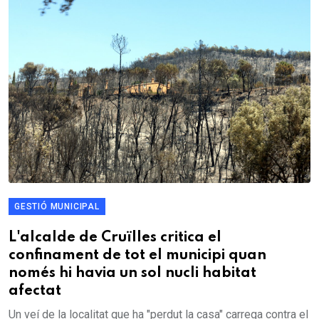
GESTIÓ MUNICIPAL
L'alcalde de Cruïlles critica el
confinament de tot el municipi quan
només hi havia un sol nucli habitat
afectat
Un veí de la localitat que ha "perdut la casa" carrega contra el