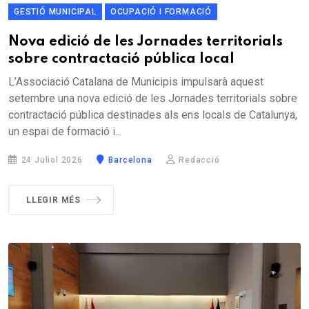
GESTIÓ MUNICIPAL
OCUPACIÓ I FORMACIÓ
Nova edició de les Jornades territorials
sobre contractació pública local
L’Associació Catalana de Municipis impulsarà aquest
setembre una nova edició de les Jornades territorials sobre
contractació pública destinades als ens locals de Catalunya,
un espai de formació i...
24 Juliol 2026
Barcelona
Redacció
LLEGIR MÉS