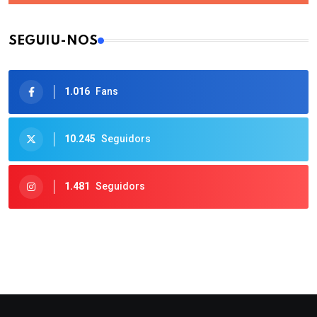
SEGUIU-NOS
1.016
Fans
10.245
Seguidors
1.481
Seguidors