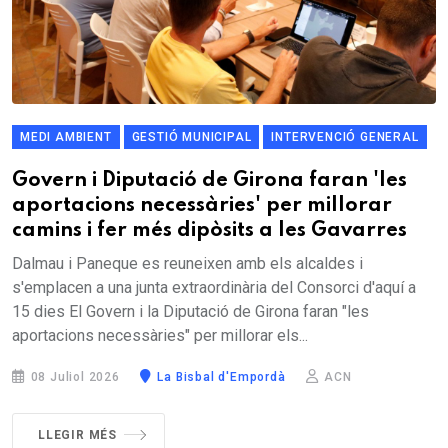
MEDI AMBIENT
GESTIÓ MUNICIPAL
INTERVENCIÓ GENERAL
Govern i Diputació de Girona faran 'les
aportacions necessàries' per millorar
camins i fer més dipòsits a les Gavarres
Dalmau i Paneque es reuneixen amb els alcaldes i
s'emplacen a una junta extraordinària del Consorci d'aquí a
15 dies El Govern i la Diputació de Girona faran "les
aportacions necessàries" per millorar els...
08 Juliol 2026
La Bisbal d'Empordà
ACN
LLEGIR MÉS