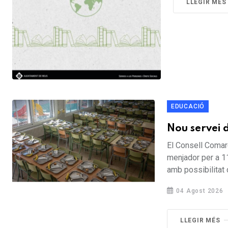
LLEGIR MÉS
EDUCACIÓ
Nou servei 
El Consell Comarc
menjador per a 11
amb possibilitat d
04 Agost 2026
LLEGIR MÉS