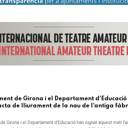
ment de Girona i el Departament d'Educació
acta de lliurament de la nau de l'antiga fàb
 de Girona i el Departament d'Educació han signat aquest matí l'a