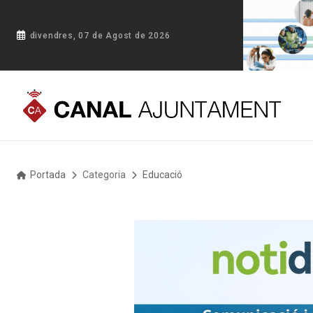
divendres, 07 de Agost de 2026
Portada
Categoria
Educació