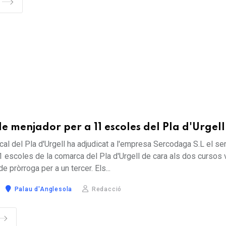
de menjador per a 11 escoles del Pla d'Urgell
al del Pla d'Urgell ha adjudicat a l'empresa Sercodaga S.L el se
 escoles de la comarca del Pla d'Urgell de cara als dos cursos 
e pròrroga per a un tercer. Els...
Palau d'Anglesola
Redacció