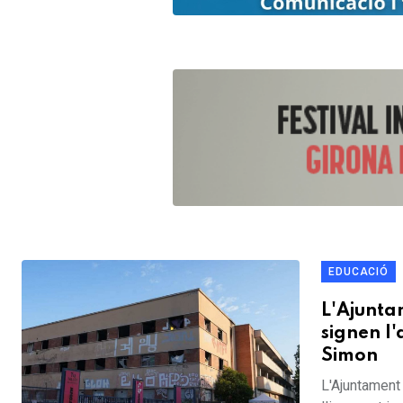
EDUCACIÓ
L'Ajunta
signen l'
Simon
L'Ajuntament