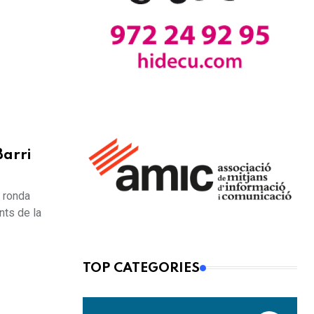
Barri
a ronda
nts de la
TOP CATEGORIES