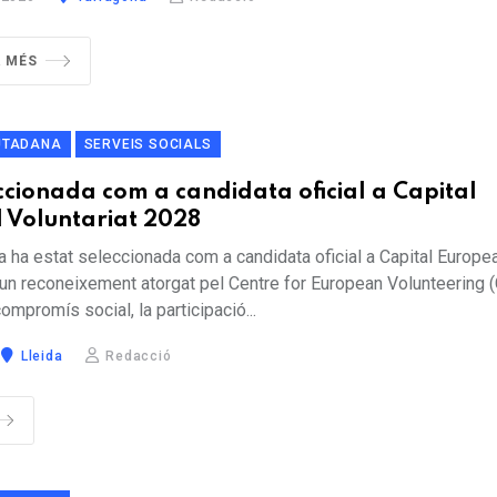
R MÉS
IUTADANA
SERVEIS SOCIALS
eccionada com a candidata oficial a Capital
 Voluntariat 2028
da ha estat seleccionada com a candidata oficial a Capital Europe
 un reconeixement atorgat pel Centre for European Volunteering 
ompromís social, la participació...
Lleida
Redacció