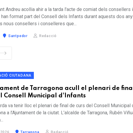
nt Andreu acollia ahir a la tarda l'acte de comiat dels consellers 
han format part del Consell dels Infants durant aquests dos anys
s nous consellers i conselleres que...
Santpedor
Redacció
ACIÓ CIUTADANA
tament de Tarragona acull el plenari de fina
l Consell Municipal d'Infants
arda va tenir lloc el plenari de final de curs del Consell Municipal 
na a l’Ajuntament de la ciutat. L’alcalde de Tarragona, Rubén Viñua
..
 2026
Tarragona
Redacció