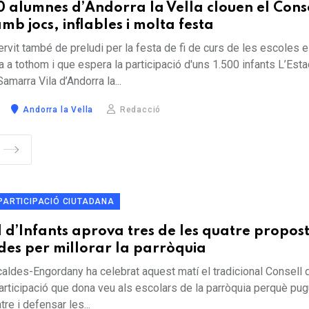
 alumnes d’Andorra la Vella clouen el Cons
mb jocs, inflables i molta festa
ervit també de preludi per la festa de fi de curs de les escoles 
 a tothom i que espera la participació d'uns 1.500 infants L’Esta
marra Vila d’Andorra la...
Andorra la Vella
Redacció
PARTICIPACIÓ CIUTADANA
l d’Infants aprova tres de les quatre propos
es per millorar la parròquia
aldes-Engordany ha celebrat aquest matí el tradicional Consell d
articipació que dona veu als escolars de la parròquia perquè pug
re i defensar les...