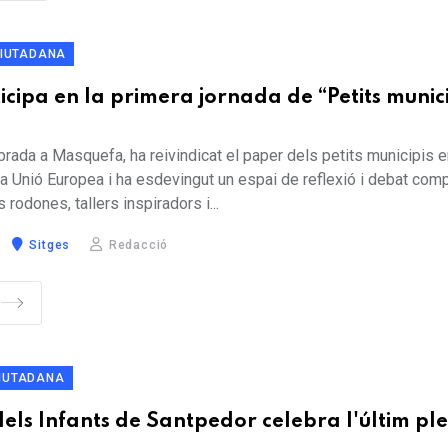
CIUTADANA
icipa en la primera jornada de “Petits munici
brada a Masquefa, ha reivindicat el paper dels petits municipis e
a Unió Europea i ha esdevingut un espai de reflexió i debat comp
 rodones, tallers inspiradors i...
Sitges
Redacció
CIUTADANA
dels Infants de Santpedor celebra l'últim pl