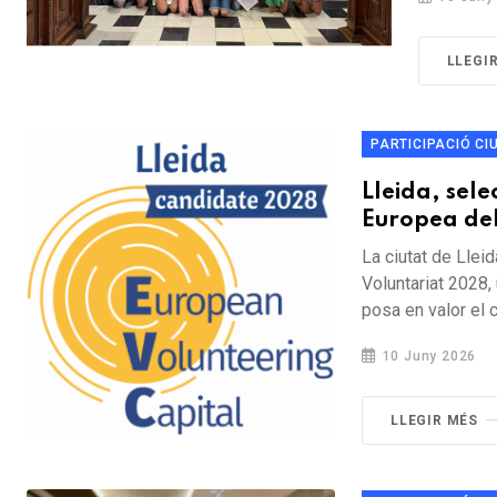
LLEGI
PARTICIPACIÓ C
Lleida, sel
Europea del
La ciutat de Llei
Voluntariat 2028,
posa en valor el c
10 Juny 2026
LLEGIR MÉS