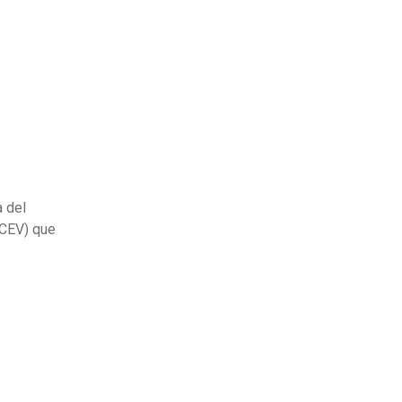
a del
(CEV) que