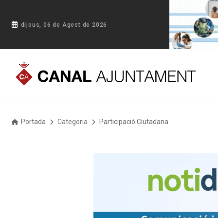
dijous, 06 de Agost de 2026
Portada
Categoria
Participació Ciutadana