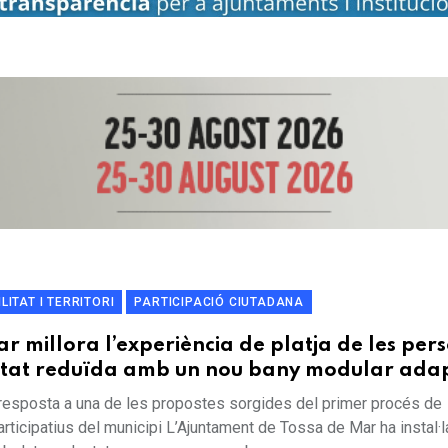
LITAT I TERRITORI
PARTICIPACIÓ CIUTADANA
r millora l’experiència de platja de les per
tat reduïda amb un nou bany modular ada
 resposta a una de les propostes sorgides del primer procés de
ticipatius del municipi L’Ajuntament de Tossa de Mar ha instal·l