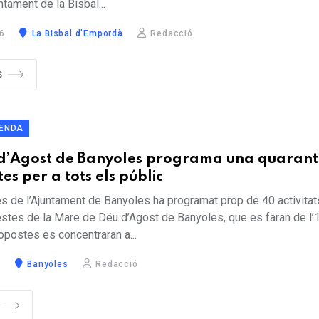
ntament de la Bisbal...
26
La Bisbal d'Empordà
Redacció
S
ENDA
s d’Agost de Banyoles programa una quaran
es per a tots els públic
s de l’Ajuntament de Banyoles ha programat prop de 40 activitat
estes de la Mare de Déu d’Agost de Banyoles, que es faran de l’
opostes es concentraran a...
6
Banyoles
Redacció