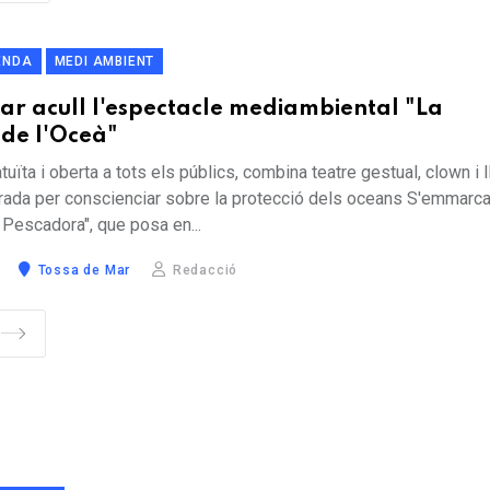
ENDA
MEDI AMBIENT
ar acull l'espectacle mediambiental "La
de l'Oceà"
tuïta i oberta a tots els públics, combina teatre gestual, clown i 
rada per conscienciar sobre la protecció dels oceans S'emmarca
 Pescadora", que posa en...
Tossa de Mar
Redacció