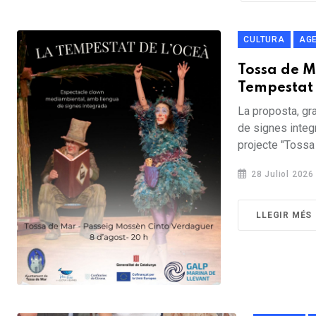
CULTURA
AG
Tossa de M
Tempestat 
La proposta, gra
de signes integ
projecte "Tossa
28 Juliol 2026
LLEGIR MÉS