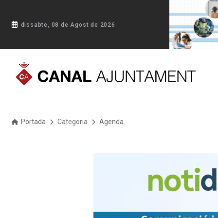
dissabte, 08 de Agost de 2026
Portada
Categoria
Agenda