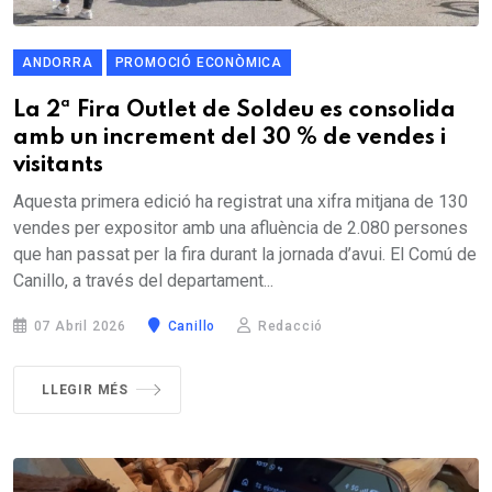
ANDORRA
PROMOCIÓ ECONÒMICA
La 2ª Fira Outlet de Soldeu es consolida
amb un increment del 30 % de vendes i
visitants
Aquesta primera edició ha registrat una xifra mitjana de 130
vendes per expositor amb una afluència de 2.080 persones
que han passat per la fira durant la jornada d’avui. El Comú de
Canillo, a través del departament...
07 Abril 2026
Canillo
Redacció
LLEGIR MÉS