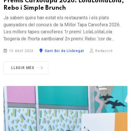
Premis Carxotapa 2026: LolaLolitaLola,
Rebo i Simple Brunch
Ja sabem quins han estat els restaurants i els plats
guanyadors del concurs de la Millor Tapa Carxofera 2026.
Les millors tapes carxoferes 1r premi: LolaLolitaLola:
'bogeria de l'horta santboiana' 2n premi: Rebo: 'cor de...
15 Abril 2026
Sant Boi de Llobregat
Redacció
LLEGIR MÉS