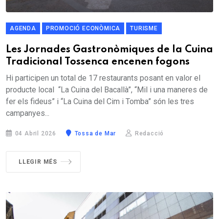
AGENDA
PROMOCIÓ ECONÒMICA
TURISME
Les Jornades Gastronòmiques de la Cuina
Tradicional Tossenca encenen fogons
Hi participen un total de 17 restaurants posant en valor el
producte local “La Cuina del Bacallà”, “Mil i una maneres de
fer els fideus” i “La Cuina del Cim i Tomba” són les tres
campanyes...
04 Abril 2026
Tossa de Mar
Redacció
LLEGIR MÉS