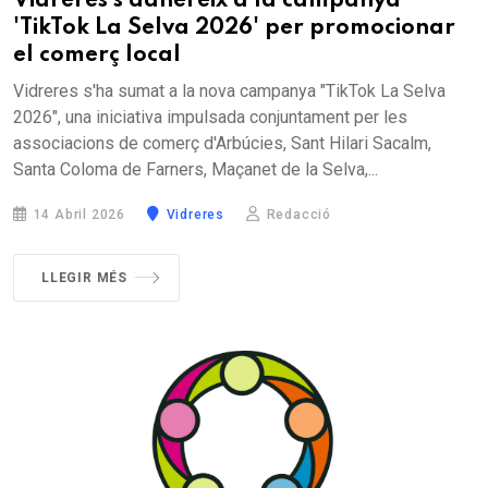
Vidreres s'adhereix a la campanya
'TikTok La Selva 2026' per promocionar
el comerç local
Vidreres s'ha sumat a la nova campanya "TikTok La Selva
2026", una iniciativa impulsada conjuntament per les
associacions de comerç d'Arbúcies, Sant Hilari Sacalm,
Santa Coloma de Farners, Maçanet de la Selva,...
14 Abril 2026
Vidreres
Redacció
LLEGIR MÉS