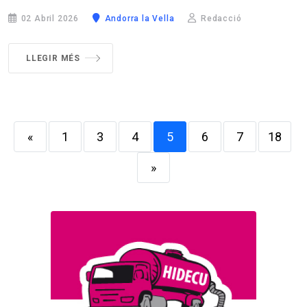
02 Abril 2026
Andorra la Vella
Redacció
LLEGIR MÉS
«
1
3
4
5
6
7
18
»