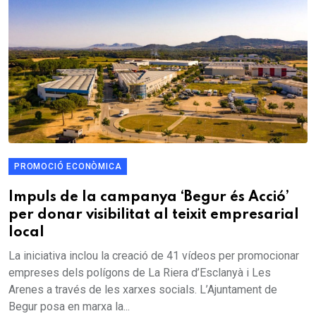
PROMOCIÓ ECONÒMICA
Impuls de la campanya ‘Begur és Acció’
per donar visibilitat al teixit empresarial
local
La iniciativa inclou la creació de 41 vídeos per promocionar
empreses dels polígons de La Riera d’Esclanyà i Les
Arenes a través de les xarxes socials. L’Ajuntament de
Begur posa en marxa la...