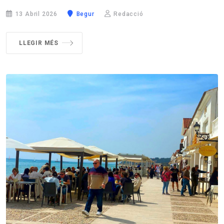
13 Abril 2026
Begur
Redacció
LLEGIR MÉS