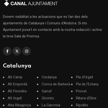
Donem visibilitat a les actuacions que es fan des dels
ajuntaments de Catalunya i Comuns d'Andorra. Si ets
Ajuntament posa't en contacte amb la nostra redacció i activa
la teva Sala de Premsa.
Catalunya
Alt Camp
Cerdanya
Pla d'Urgell
Alt Empordà
Conca de Barberà
Pla de l'Estany
Alt Penedès
Garraf
Priorat
Alt Urgell
Gironès
Ribera d'Ebre
Alta Ribagorça
La Garrotxa
Ripollès