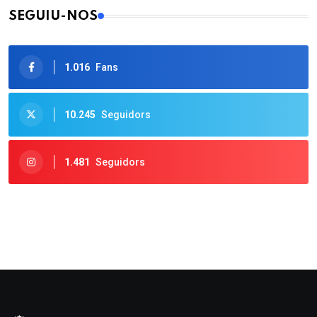
SEGUIU-NOS
1.016
Fans
10.245
Seguidors
1.481
Seguidors