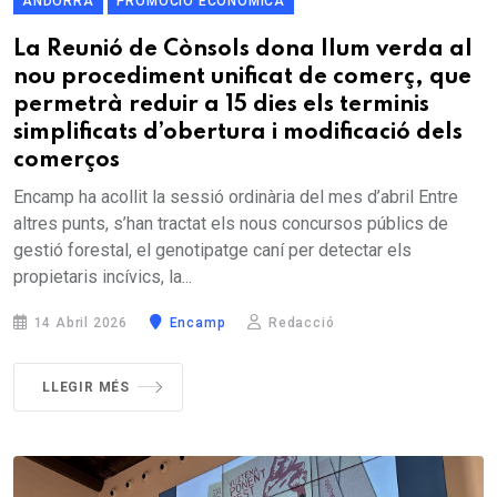
ANDORRA
PROMOCIÓ ECONÒMICA
La Reunió de Cònsols dona llum verda al
nou procediment unificat de comerç, que
permetrà reduir a 15 dies els terminis
simplificats d’obertura i modificació dels
comerços
Encamp ha acollit la sessió ordinària del mes d’abril Entre
altres punts, s’han tractat els nous concursos públics de
gestió forestal, el genotipatge caní per detectar els
propietaris incívics, la...
14 Abril 2026
Encamp
Redacció
LLEGIR MÉS