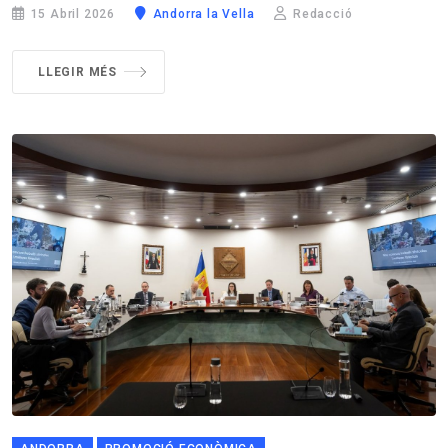
15 Abril 2026
Andorra la Vella
Redacció
LLEGIR MÉS