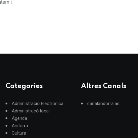
tern i,
Categories
Altres Canals
Administració Electrònica
canalandorra.ad
Administracó local
Agenda
Andorra
Cultura