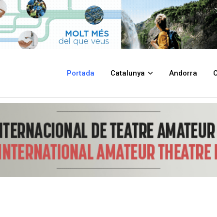
 d’IA per automatitzar la classificació d’instàncies, reconeguda per l
Portada
Catalunya
Andorra
C