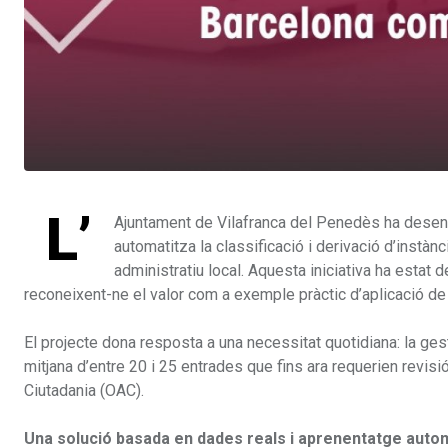
L’
Ajuntament de Vilafranca del Penedès ha desenvol
automatitza la classificació i derivació d’instà
administratiu local. Aquesta iniciativa ha esta
reconeixent-ne el valor com a exemple pràctic d’aplicació de l
El projecte dona resposta a una necessitat quotidiana: la ges
mitjana d’entre 20 i 25 entrades que fins ara requerien revisió
Ciutadania (OAC).
Una solució basada en dades reals i aprenentatge auto