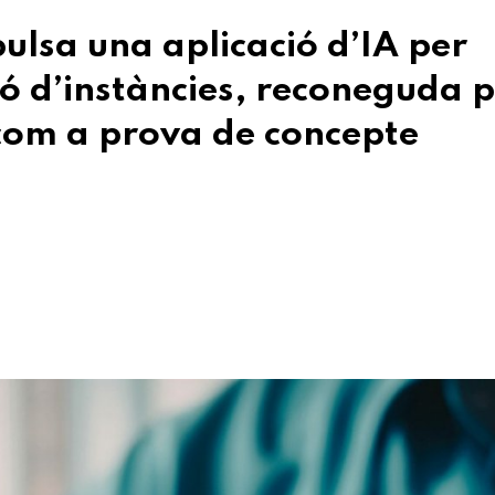
ulsa una aplicació d’IA per
ió d’instàncies, reconeguda 
 com a prova de concepte