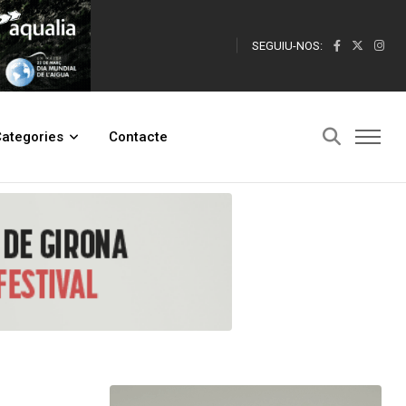
SEGUIU-NOS:
a Diputació de Barcelona com a prova de concepte
ategories
Contacte