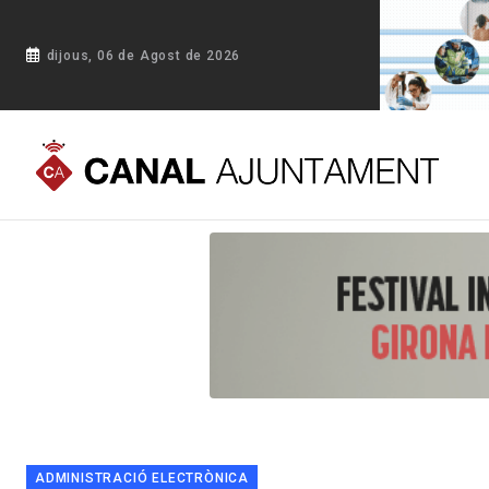
dijous, 06 de Agost de 2026
Portada
Blog
Vilafranca del Penedès impulsa una aplicació
ADMINISTRACIÓ ELECTRÒNICA