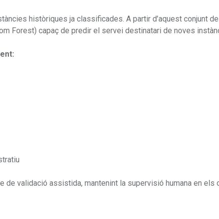
tàncies històriques ja classificades. A partir d’aquest conjunt d
m Forest) capaç de predir el servei destinatari de noves instàn
ent:
stratiu
 de validació assistida, mantenint la supervisió humana en els