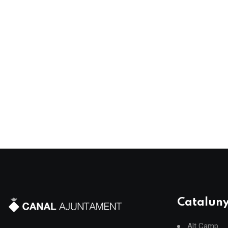
Catalun
Alt Camp