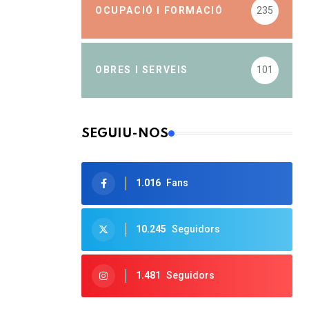
OCUPACIÓ I FORMACIÓ
235
OBRES I SERVEIS
101
SEGUIU-NOS
1.016
Fans
10.245
Seguidors
1.481
Seguidors