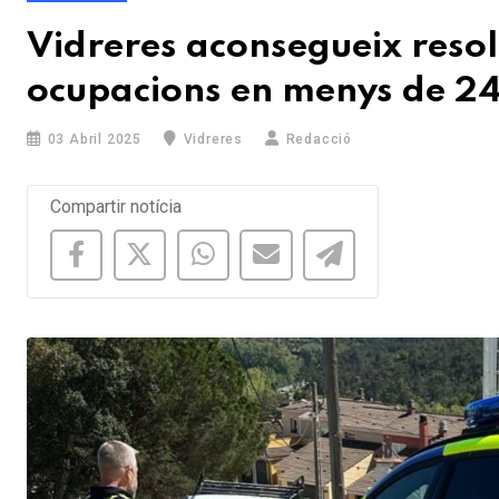
Vidreres aconsegueix resol
ocupacions en menys de 24
03 Abril 2025
Vidreres
Redacció
Compartir notícia