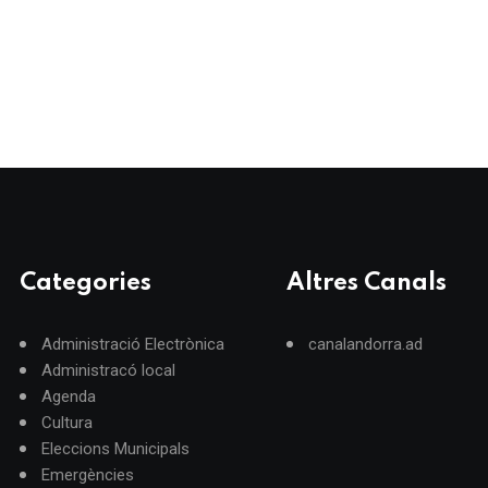
Categories
Altres Canals
Administració Electrònica
canalandorra.ad
Administracó local
Agenda
Cultura
Eleccions Municipals
Emergències