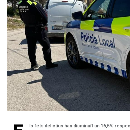
ls fets delictius han disminuït un 16,5% respec