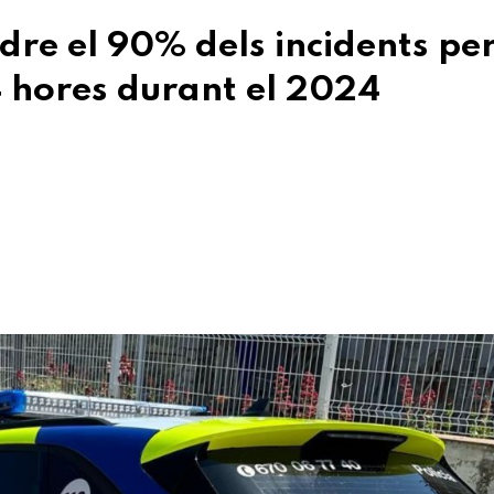
dre el 90% dels incidents pe
 hores durant el 2024