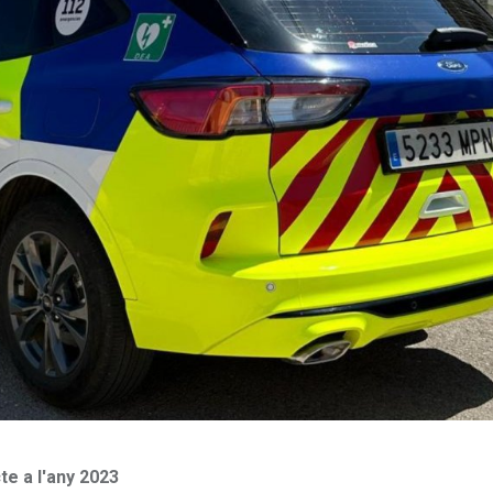
te a l'any 2023