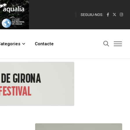
SEGUIU-NOS:
ategories
Contacte