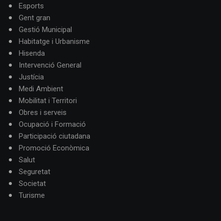
Esports
Gent gran
Gestió Municipal
Habitatge i Urbanisme
Hisenda
Intervenció General
Justícia
Medi Ambient
Mobilitat i Territori
Obres i serveis
Ocupació i Formació
Participació ciutadana
Promoció Econòmica
Salut
Seguretat
Societat
Turisme