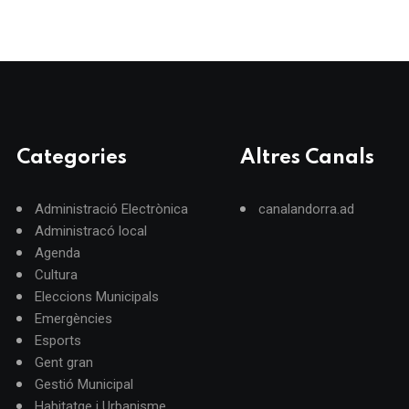
Categories
Altres Canals
Administració Electrònica
canalandorra.ad
Administracó local
Agenda
Cultura
Eleccions Municipals
Emergències
Esports
Gent gran
Gestió Municipal
Habitatge i Urbanisme