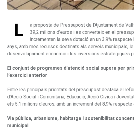
L
a proposta de Pressupost de l’Ajuntament de Valls
39,2 milions d’euros i es converteix en el pressup
incrementen la seva dotació en un 3,9% respecte l’
anys, amb més recursos destinats als serveis municipals, les p
desenvolupament econòmic i les inversions estratègiques per
El conjunt de programes d’atenció social supera per pr
l’exercici anterior
Entre les principals prioritats del pressupost destaca el refo
d’Acció Social i Comunitària, Educació, Acció Cívica i Jovent
els 5,1 milions d’euros, amb un increment del 8,9% respecte 
Via pública, urbanisme, habitatge i sostenibilitat conce
municipal