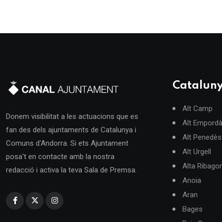
Catalun
Alt Camp
Donem visibilitat a les actuacions que es
Alt Empord
fan des dels ajuntaments de Catalunya i
Alt Penedès
Comuns d'Andorra. Si ets Ajuntament
Alt Urgell
posa't en contacte amb la nostra
Alta Ribago
redacció i activa la teva Sala de Premsa.
Anoia
Aran
Bages