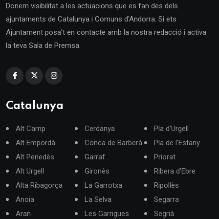
Donem visibilitat a les actuacions que es fan des dels
ajuntaments de Catalunya i Comuns d'Andorra. Si ets
Ajuntament posa't en contacte amb la nostra redacció i activa
la teva Sala de Premsa.
Catalunya
Alt Camp
Cerdanya
Pla d'Urgell
Alt Empordà
Conca de Barberà
Pla de l'Estany
Alt Penedès
Garraf
Priorat
Alt Urgell
Gironès
Ribera d'Ebre
Alta Ribagorça
La Garrotxa
Ripollès
Anoia
La Selva
Segarra
Aran
Les Garrigues
Segrià