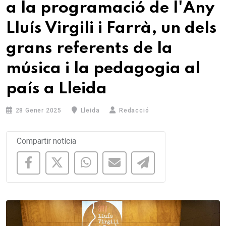
a la programació de l'Any
Lluís Virgili i Farrà, un dels
grans referents de la
música i la pedagogia al
país a Lleida
28 Gener 2025
Lleida
Redacció
Compartir notícia