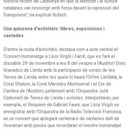
història recent de Catalunya en què la identitat i la cultura
catalanes van ressorgir amb força davant la repressió del
franquisme", ha explicat Rufach.
Una quinzena d'activitats: llibres, exposicions i
cantades
D'entre la resta d'activitats, destaca com a acte central el
'Concert-homenatge a Lluís Virgili i Farrà', que es farà el
dissabte 29 de novembre a les 8 del vespre a l'Auditori Enric
Granados de Lleida amb la participació de corals de les
Terres de Lleida, entre les quals hi haurà l'Orfeó Lleidatà, la
Coral Shalom, la Coral Maristes Montserrat i el Cor de
Cambra de l'Auditori, juntament amb l'Orquestra Julià
Carbonell de Terres de Lleida i solistes. Interpretaran, per
exemple, el Rèquiem de Gabriel Fauré, que Lluís Virgili va
enregistrar amb l'Orquestra de la Ràdio Televisió Francesa,
en un concert que aplegarà centenars de cantaires dalt de
l'escenari amb peces que recordaran el mestre homenatjat.