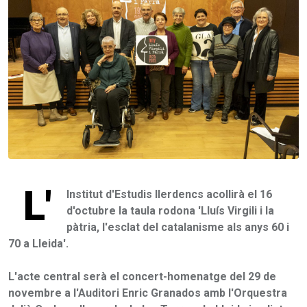
L'
Institut d'Estudis Ilerdencs acollirà el 16
d'octubre la taula rodona 'Lluís Virgili i la
pàtria, l'esclat del catalanisme als anys 60 i
70 a Lleida'.
L'acte central serà el concert-homenatge del 29 de
novembre a l'Auditori Enric Granados amb l'Orquestra