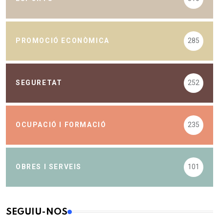
PROMOCIÓ ECONÒMICA
285
SEGURETAT
252
OCUPACIÓ I FORMACIÓ
235
OBRES I SERVEIS
101
SEGUIU-NOS