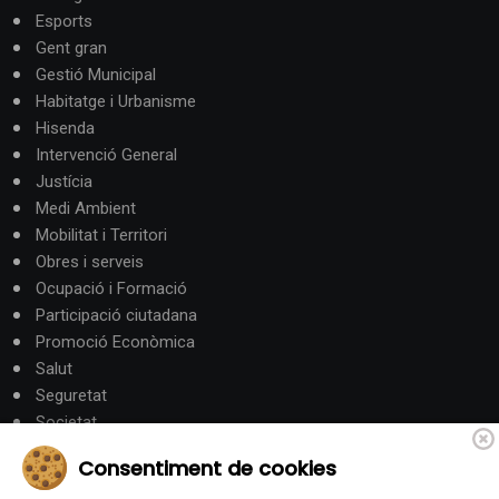
Esports
Gent gran
Gestió Municipal
Habitatge i Urbanisme
Hisenda
Intervenció General
Justícia
Medi Ambient
Mobilitat i Territori
Obres i serveis
Ocupació i Formació
Participació ciutadana
Promoció Econòmica
Salut
Seguretat
Societat
Turisme
Consentiment de cookies