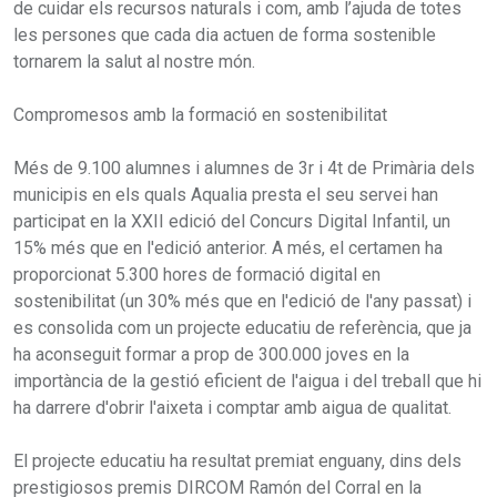
de cuidar els recursos naturals i com, amb l’ajuda de totes
les persones que cada dia actuen de forma sostenible
tornarem la salut al nostre món.
Compromesos amb la formació en sostenibilitat
Més de 9.100 alumnes i alumnes de 3r i 4t de Primària dels
municipis en els quals Aqualia presta el seu servei han
participat en la XXII edició del Concurs Digital Infantil, un
15% més que en l'edició anterior. A més, el certamen ha
proporcionat 5.300 hores de formació digital en
sostenibilitat (un 30% més que en l'edició de l'any passat) i
es consolida com un projecte educatiu de referència, que ja
ha aconseguit formar a prop de 300.000 joves en la
importància de la gestió eficient de l'aigua i del treball que hi
ha darrere d'obrir l'aixeta i comptar amb aigua de qualitat.
El projecte educatiu ha resultat premiat enguany, dins dels
prestigiosos premis DIRCOM Ramón del Corral en la