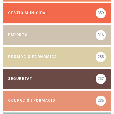
GESTIÓ MUNICIPAL
359
ESPORTS
316
PROMOCIÓ ECONÒMICA
285
SEGURETAT
252
OCUPACIÓ I FORMACIÓ
235