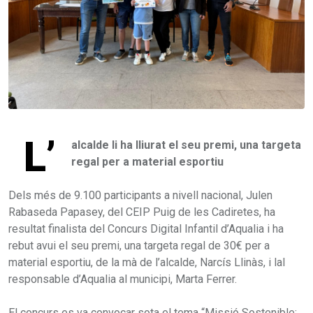
L’
alcalde li ha lliurat el seu premi, una targeta
regal per a material esportiu
Dels més de 9.100 participants a nivell nacional, Julen
Rabaseda Papasey, del CEIP Puig de les Cadiretes, ha
resultat finalista del Concurs Digital Infantil d’Aqualia i ha
rebut avui el seu premi, una targeta regal de 30€ per a
material esportiu, de la mà de l’alcalde, Narcís Llinàs, i lal
responsable d’Aqualia al municipi, Marta Ferrer.
El concurs es va convocar sota el tema “Missió Sostenible: