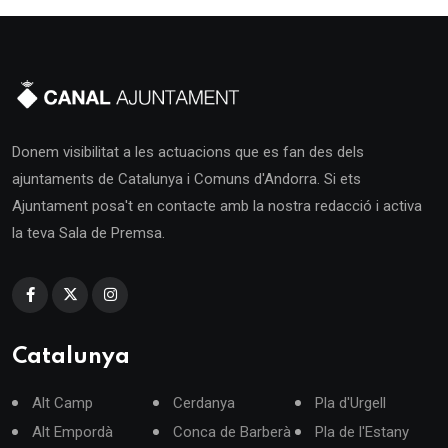
Donem visibilitat a les actuacions que es fan des dels
ajuntaments de Catalunya i Comuns d'Andorra. Si ets
Ajuntament posa't en contacte amb la nostra redacció i activa
la teva Sala de Premsa.
Catalunya
Alt Camp
Cerdanya
Pla d'Urgell
Alt Empordà
Conca de Barberà
Pla de l'Estany