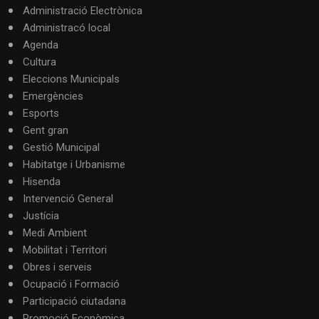
Administració Electrònica
Administracó local
Agenda
Cultura
Eleccions Municipals
Emergències
Esports
Gent gran
Gestió Municipal
Habitatge i Urbanisme
Hisenda
Intervenció General
Justícia
Medi Ambient
Mobilitat i Territori
Obres i serveis
Ocupació i Formació
Participació ciutadana
Promoció Econòmica