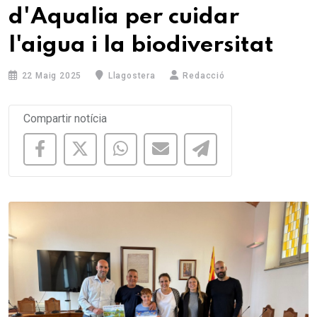
d'Aqualia per cuidar
l'aigua i la biodiversitat
22 Maig 2025
Llagostera
Redacció
Compartir notícia