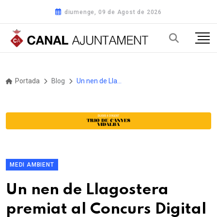
diumenge, 09 de Agost de 2026
Portada
Blog
Un nen de Llagostera premiat al Concurs Digital d'Aqualia per cuidar l'aigua i la biodiversitat
MEDI AMBIENT
Un nen de Llagostera
premiat al Concurs Digital