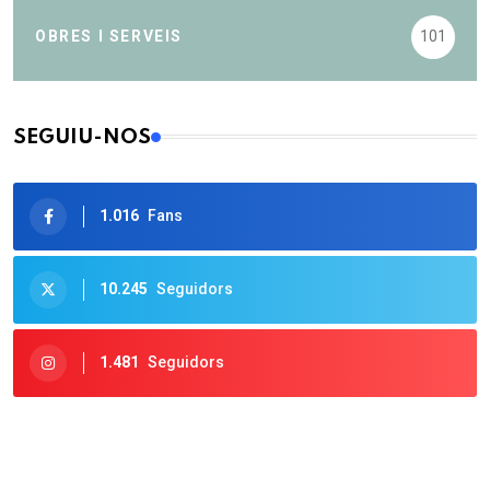
OBRES I SERVEIS
101
SEGUIU-NOS
1.016
Fans
10.245
Seguidors
1.481
Seguidors