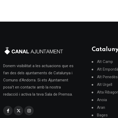
Catalun
Alt Camp
Donem visibilitat a les actuacions que es
Alt Empord
fan des dels ajuntaments de Catalunya i
Alt Penedès
Comuns d'Andorra. Si ets Ajuntament
Alt Urgell
posa't en contacte amb la nostra
Alta Ribago
redacció i activa la teva Sala de Premsa.
Anoia
Aran
Bages