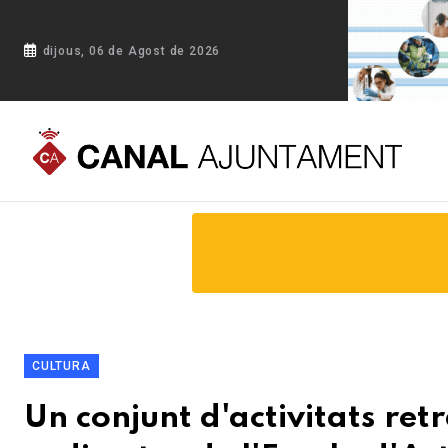
dijous, 06 de Agost de 2026
Portada
Blog
Un conjunt d'activitats retrà homenatge a l'ar
CULTURA
Un conjunt d'activitats ret