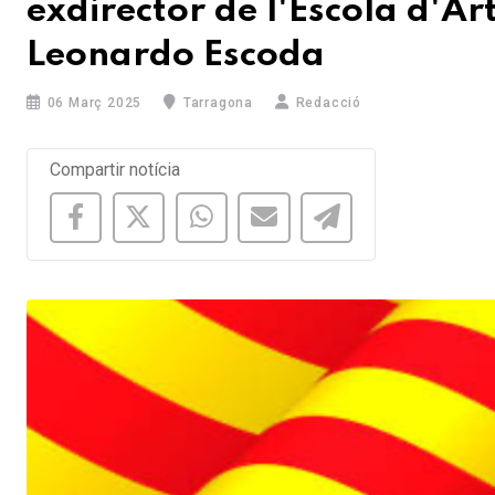
exdirector de l'Escola d'Art
Leonardo Escoda
06 Març 2025
Tarragona
Redacció
Compartir notícia