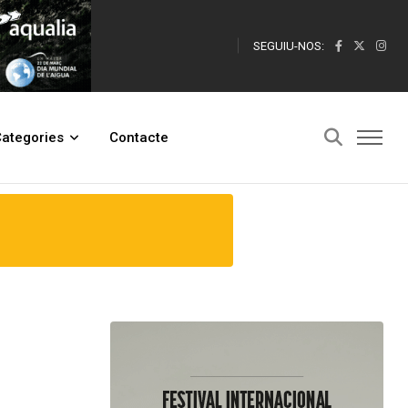
SEGUIU-NOS:
coda
ategories
Contacte