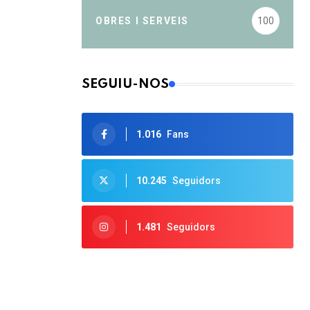
OBRES I SERVEIS
100
SEGUIU-NOS
1.016
Fans
10.245
Seguidors
1.481
Seguidors