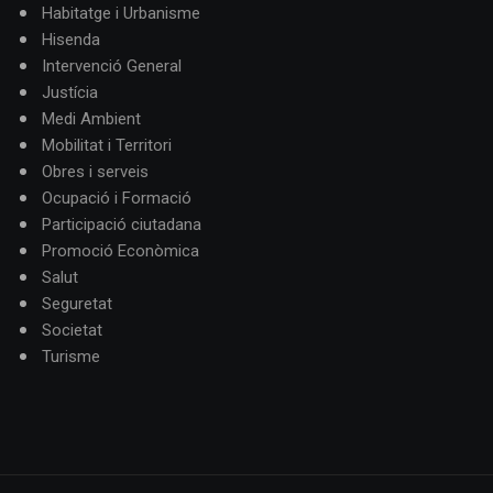
Habitatge i Urbanisme
Hisenda
Intervenció General
Justícia
Medi Ambient
Mobilitat i Territori
Obres i serveis
Ocupació i Formació
Participació ciutadana
Promoció Econòmica
Salut
Seguretat
Societat
Turisme