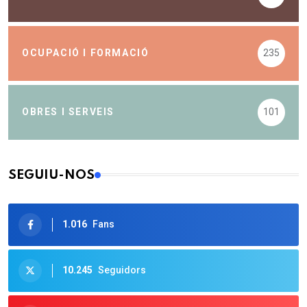
OCUPACIÓ I FORMACIÓ
235
OBRES I SERVEIS
101
SEGUIU-NOS
1.016
Fans
10.245
Seguidors