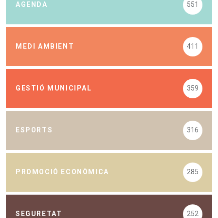
AGENDA
551
MEDI AMBIENT
411
GESTIÓ MUNICIPAL
359
ESPORTS
316
PROMOCIÓ ECONÒMICA
285
SEGURETAT
252