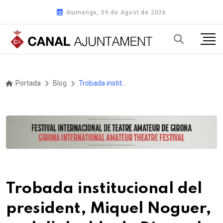
diumenge, 09 de Agost de 2026
Portada
Blog
Trobada institucional del president, Miquel Noguer, amb l'alcalde de Diannah Malary (Senegal)
Trobada institucional del
president, Miquel Noguer,