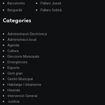
Barcelonès
Pallars Jussà
Berguedà
Pallars Sobirà
Categories
Administració Electrònica
Administracó local
Agenda
Cultura
Eleccions Municipals
Emergències
Esports
Gent gran
Gestió Municipal
Habitatge i Urbanisme
Hisenda
Intervenció General
Justícia