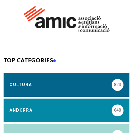
TOP CATEGORIES
CULTURA
823
ANDORRA
648