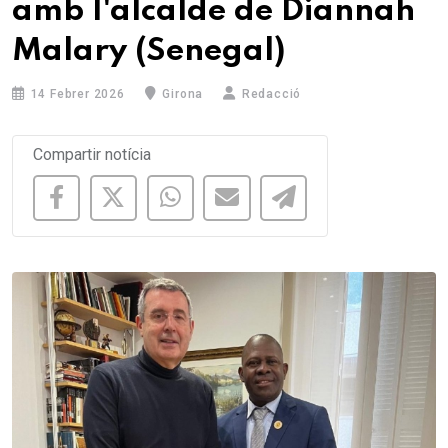
amb l'alcalde de Diannah
Malary (Senegal)
14 Febrer 2026
Girona
Redacció
Compartir notícia