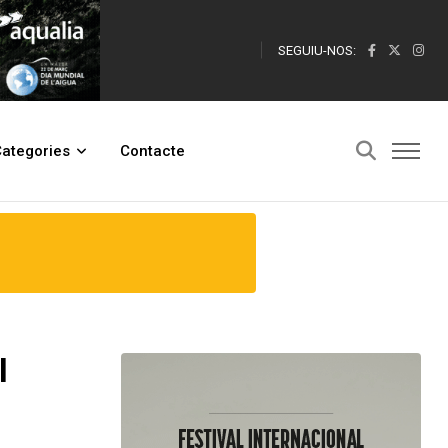
SEGUIU-NOS:
ategories
Contacte
l