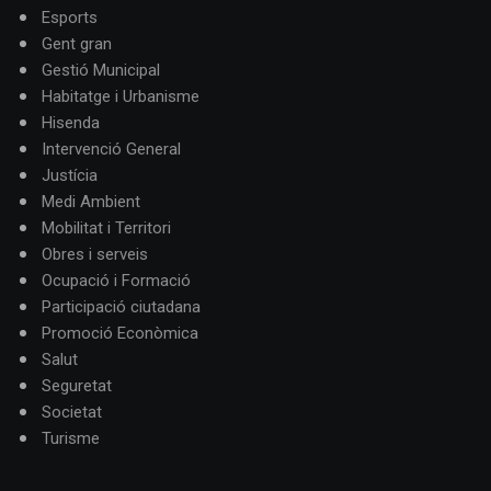
Esports
Gent gran
Gestió Municipal
Habitatge i Urbanisme
Hisenda
Intervenció General
Justícia
Medi Ambient
Mobilitat i Territori
Obres i serveis
Ocupació i Formació
Participació ciutadana
Promoció Econòmica
Salut
Seguretat
Societat
Turisme