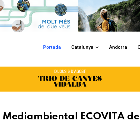
 ECOVITA del Montseny
Portada
Catalunya
Andorra
C
ira Mediambiental ECOVITA de