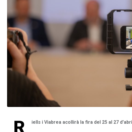
R
iells i Viabrea acollirà la fira del 25 al 27 d'abr