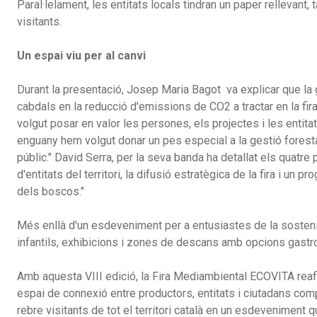
Paral·lelament, les entitats locals tindran un paper rellevant,
visitants.
Un espai viu per al canvi
Durant la presentació, Josep Maria Bagot va explicar que la
cabdals en la reducció d'emissions de CO2 a tractar en la fi
volgut posar en valor les persones, els projectes i les entitat
enguany hem volgut donar un pes especial a la gestió foresta
públic." David Serra, per la seva banda ha detallat els quatre 
d'entitats del territori, la difusió estratègica de la fira i un
dels boscos."
Més enllà d'un esdeveniment per a entusiastes de la sostenib
infantils, exhibicions i zones de descans amb opcions gast
Amb aquesta VIII edició, la Fira Mediambiental ECOVITA reafi
espai de connexió entre productors, entitats i ciutadans co
rebre visitants de tot el territori català en un esdeveniment 