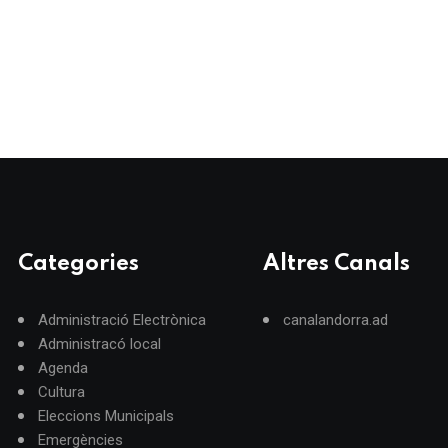
Categories
Altres Canals
Administració Electrònica
canalandorra.ad
Administracó local
Agenda
Cultura
Eleccions Municipals
Emergències