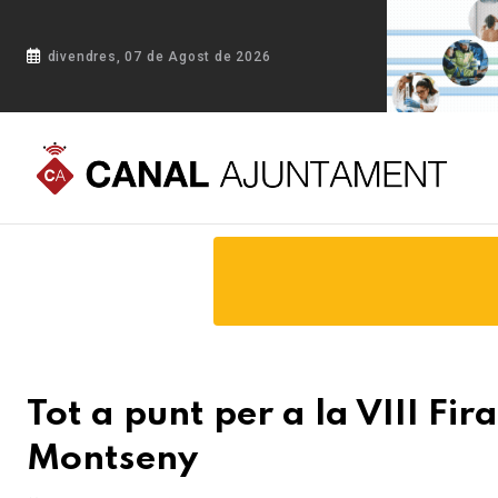
divendres, 07 de Agost de 2026
Portada
Blog
Tot a punt per a la VIII Fira Mediambiental
Tot a punt per a la VIII F
Montseny