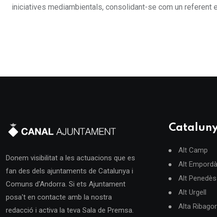
iniciatives mediambientals, consolidant-se com un referent en
Catalun
Alt Camp
Donem visibilitat a les actuacions que es
Alt Empord
fan des dels ajuntaments de Catalunya i
Alt Penedès
Comuns d'Andorra. Si ets Ajuntament
Alt Urgell
posa't en contacte amb la nostra
Alta Ribago
redacció i activa la teva Sala de Premsa.