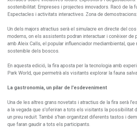
sostenibilitat: Empreses i projectes innovadors. Racó de la fus
Espectacles i activitats interactives. Zona de demostracions
Un dels majors atractius serà el simulacre en directe del cos
moderns, on els assistents podran interactuar i conèixer de 
amb Aleix Calls, el popular influenciador mediambiental, que m
sostenible dels boscos.
En aquesta edició, la fira aposta per la tecnologia amb experi
Park World, que permetrà als visitants explorar la fauna salv
La gastronomia, un pilar de l'esdeveniment
Una de les altres grans novetats i atractius de la fira serà l
a la vegada que s'oferiran a tots els visitants la possibilitat
un preu reduït. També s'han organitzat diferents tastos i de
que faran gaudir a tots els participants.