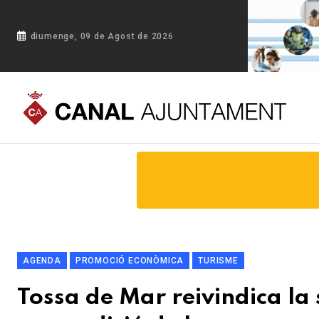
diumenge, 09 de Agost de 2026
Portada
Blog
Tossa de Mar reivindica la seva tradició mar
AGENDA
PROMOCIÓ ECONÒMICA
TURISME
Tossa de Mar reivindica la