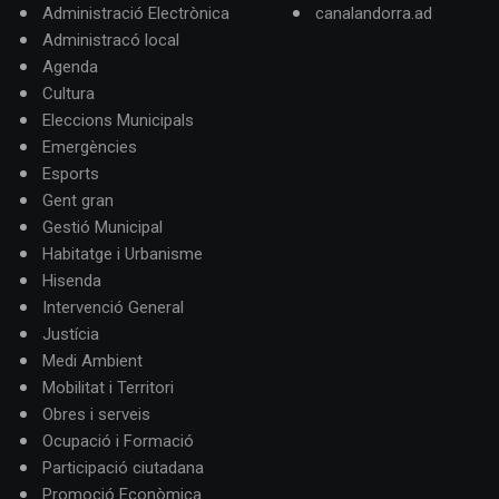
Administració Electrònica
canalandorra.ad
Administracó local
Agenda
Cultura
Eleccions Municipals
Emergències
Esports
Gent gran
Gestió Municipal
Habitatge i Urbanisme
Hisenda
Intervenció General
Justícia
Medi Ambient
Mobilitat i Territori
Obres i serveis
Ocupació i Formació
Participació ciutadana
Promoció Econòmica