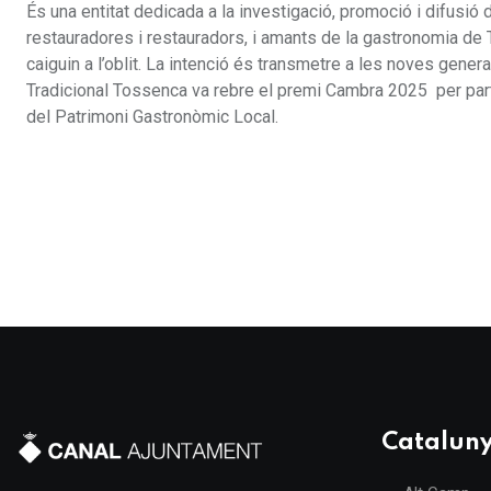
És una entitat dedicada a la investigació, promoció i difusió 
restauradores i restauradors, i amants de la gastronomia de T
caiguin a l’oblit. La intenció és transmetre a les noves gener
Tradicional Tossenca va rebre el premi Cambra 2025 per par
del Patrimoni Gastronòmic Local.
Catalun