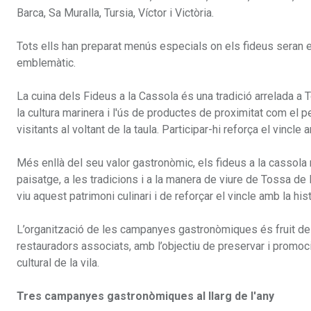
Barca, Sa Muralla, Tursia, Víctor i Victòria.
Tots ells han preparat menús especials on els fideus seran el
emblemàtic.
La cuina dels Fideus a la Cassola és una tradició arrelada 
la cultura marinera i l'ús de productes de proximitat com el pe
visitants al voltant de la taula. Participar-hi reforça el vincle 
Més enllà del seu valor gastronòmic, els fideus a la cassola re
paisatge, a les tradicions i a la manera de viure de Tossa 
viu aquest patrimoni culinari i de reforçar el vincle amb la his
L’organització de les campanyes gastronòmiques és fruit de l
restauradors associats, amb l’objectiu de preservar i promoc
cultural de la vila.
Tres campanyes gastronòmiques al llarg de l'any