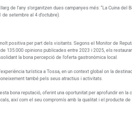
 llarg de l’any s’organitzen dues campanyes més: “La Cuina del B
’1 de setembre al 4 d’octubre).
lt positiva per part dels visitants. Segons el Monitor de Reput
és de 135.000 opinions publicades entre 2023 i 2025, els restaura
solidant la bona percepció de l’oferta gastronòmica local.
experiència turística a Tossa, en un context global on la destina
coneixement també pels seus atractius i activitats.
ta bona reputació, oferint una oportunitat per aprofundir en la 
ocals, així com el seu compromís amb la qualitat i el producte de