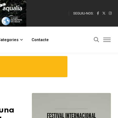
SEGUIU-NOS:
fideus”
ategories
Contacte
 una