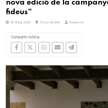
nova edició de la campanya
fideus”
30 Maig 2026
Tossa de Mar
Redacció
Compartir notícia