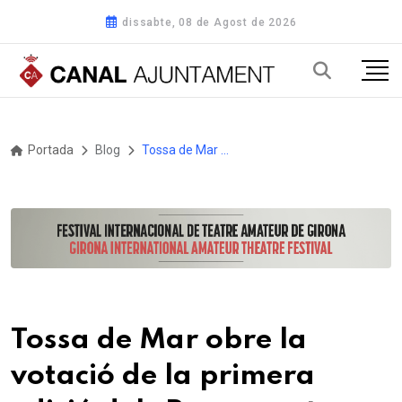
dissabte, 08 de Agost de 2026
Portada
Blog
Tossa de Mar obre la votació de la primera edició dels Pressupostos Participatius
Tossa de Mar obre la
votació de la primera