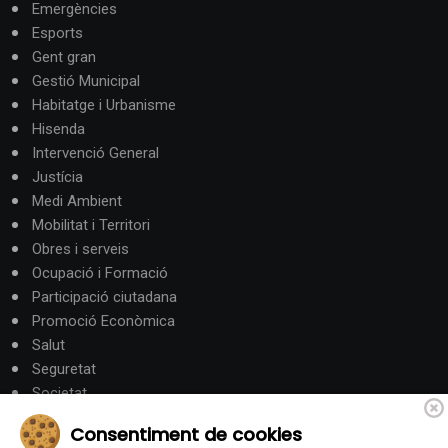
Emergències
Esports
Gent gran
Gestió Municipal
Habitatge i Urbanisme
Hisenda
Intervenció General
Justícia
Medi Ambient
Mobilitat i Territori
Obres i serveis
Ocupació i Formació
Participació ciutadana
Promoció Econòmica
Salut
Seguretat
Societat
Turisme
Consentiment de cookies