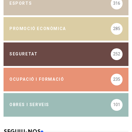
ESPORTS
316
PROMOCIÓ ECONÒMICA
285
SEGURETAT
252
OCUPACIÓ I FORMACIÓ
235
OBRES I SERVEIS
101
SEGUIU-NOS