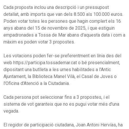
Cada proposta inclou una descripció i un pressupost
detallat, amb imports que van dels 8.500 als 100.000 euros.
Poden votar totes les persones que hagin complert els 16
anys abans del 15 de novembre de 2025, i que estiguin
empadronades a Tossa de Mar abans d'aquesta data i com a
màxim es poden votar 3 propostes.
Les votacions poden fer-se preferentment en línia des del
web https://participa.tossademar.cat o bé presencialment,
dipositant una butlleta a les urnes habilitades a l'Antic
Ajuntament, la Biblioteca Manel Vilà, el Casal de Joves o
l'Oficina d'Atenció a la Ciutadania.
Cada persona pot seleccionar fins a 3 propostes, i el
sistema de vot garanteix que no es pugui votar més d'una
vegada.
El regidor de participació ciutadana, Joan Antoni Hervías, ha