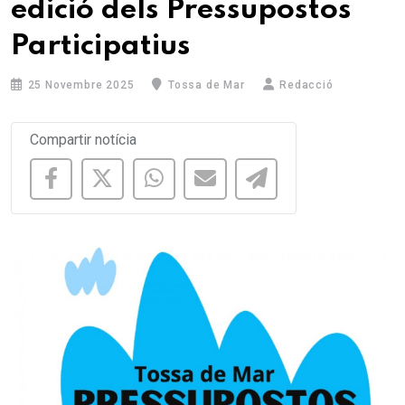
edició dels Pressupostos
Participatius
25 Novembre 2025
Tossa de Mar
Redacció
Compartir notícia