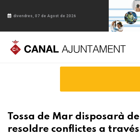
divendres, 07 de Agost de 2026
Portada
Blog
Tossa de Mar disposarà de 3 punts d'informac
Tossa de Mar disposarà de
resoldre conflictes a travé