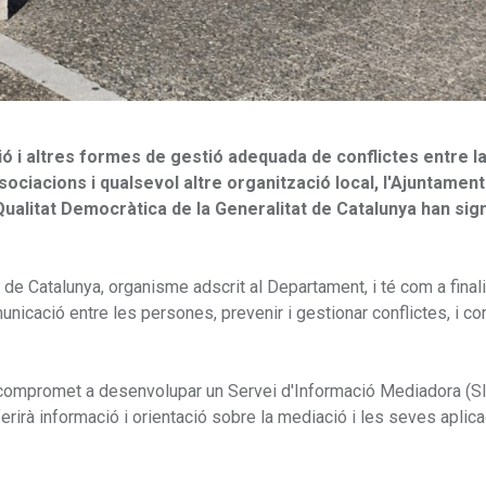
ió i altres formes de gestió adequada de conflictes entre l
sociacions i qualsevol altre organització local, l'Ajuntament
Qualitat Democràtica de la Generalitat de Catalunya han sig
e Catalunya, organisme adscrit al Departament, i té com a finali
unicació entre les persones, prevenir i gestionar conflictes, i con
 compromet a desenvolupar un Servei d'Informació Mediadora (S
rirà informació i orientació sobre la mediació i les seves aplica