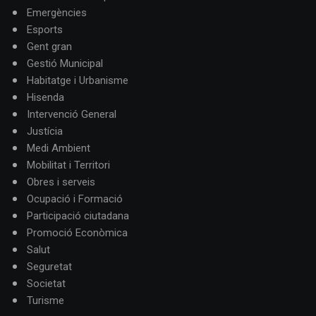
Emergències
Esports
Gent gran
Gestió Municipal
Habitatge i Urbanisme
Hisenda
Intervenció General
Justícia
Medi Ambient
Mobilitat i Territori
Obres i serveis
Ocupació i Formació
Participació ciutadana
Promoció Econòmica
Salut
Seguretat
Societat
Turisme