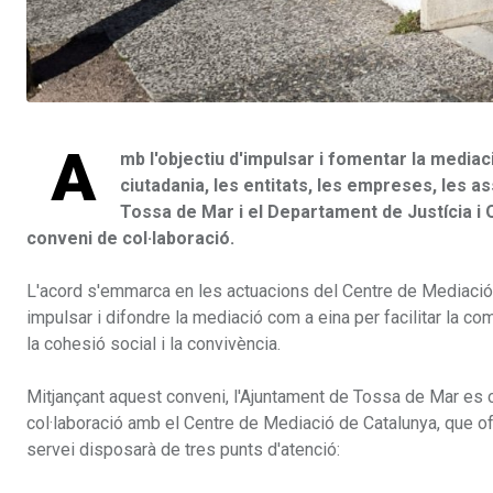
A
mb l'objectiu d'impulsar i fomentar la mediac
ciutadania, les entitats, les empreses, les as
Tossa de Mar i el Departament de Justícia i 
conveni de col·laboració.
L'acord s'emmarca en les actuacions del Centre de Mediació d
impulsar i difondre la mediació com a eina per facilitar la com
la cohesió social i la convivència.
Mitjançant aquest conveni, l'Ajuntament de Tossa de Mar es
col·laboració amb el Centre de Mediació de Catalunya, que ofe
servei disposarà de tres punts d'atenció: