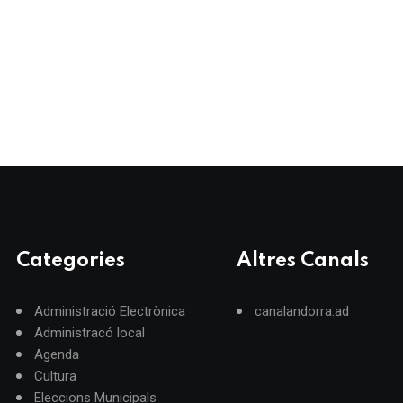
Categories
Altres Canals
Administració Electrònica
canalandorra.ad
Administracó local
Agenda
Cultura
Eleccions Municipals