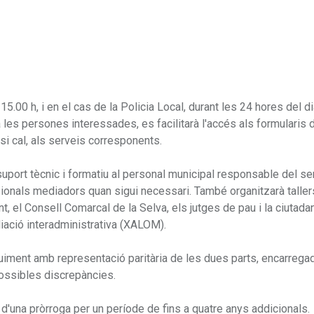
15.00 h, i en el cas de la Policia Local, durant les 24 hores del d
 les persones interessades, es facilitarà l'accés als formularis 
 si cal, als serveis corresponents.
uport tècnic i formatiu al personal municipal responsable del ser
ionals mediadors quan sigui necessari. També organitzarà taller
, el Consell Comarcal de la Selva, els jutges de pau i la ciutadani
diació interadministrativa (XALOM).
uiment amb representació paritària de les dues parts, encarrega
possibles discrepàncies.
t d'una pròrroga per un període de fins a quatre anys addicionals.