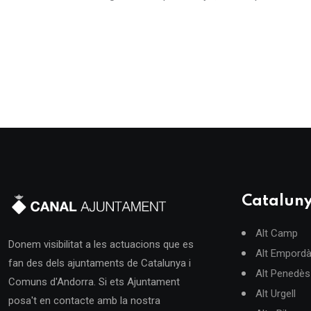
Catalun
Alt Camp
Donem visibilitat a les actuacions que es
Alt Empord
fan des dels ajuntaments de Catalunya i
Alt Penedès
Comuns d'Andorra. Si ets Ajuntament
Alt Urgell
posa't en contacte amb la nostra