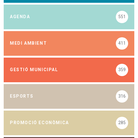
AGENDA
551
MEDI AMBIENT
411
GESTIÓ MUNICIPAL
359
ESPORTS
316
PROMOCIÓ ECONÒMICA
285