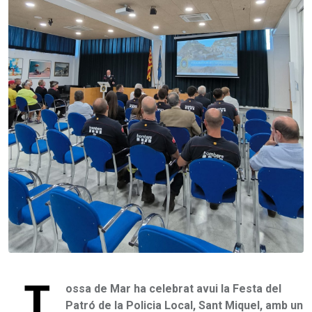
T
ossa de Mar ha celebrat avui la Festa del
Patró de la Policia Local, Sant Miquel, amb un