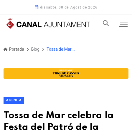
dissabte, 08 de Agost de 2026
Portada
Blog
Tossa de Mar celebra la Festa del Patró de la Policia Local
AGENDA
Tossa de Mar celebra la
Festa del Patró de la