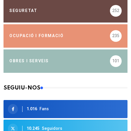
SEGURETAT
252
OCUPACIÓ I FORMACIÓ
235
OBRES I SERVEIS
101
SEGUIU-NOS
1.016
Fans
10.245
Seguidors