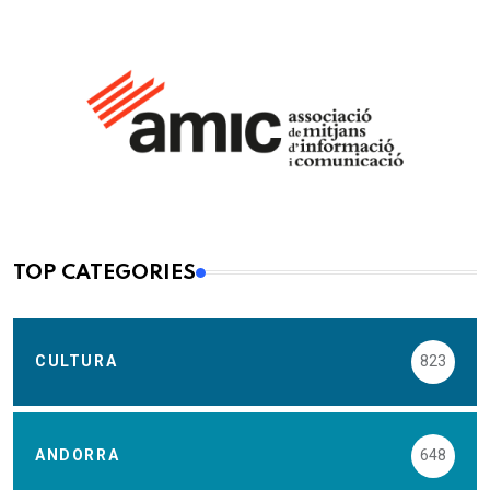
TOP CATEGORIES
CULTURA
823
ANDORRA
648