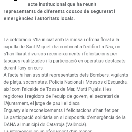
acte institucional que ha reunit
representants de diferents cossos de seguretat i
emergències i autoritats locals.
La celebració s'ha iniciat amb la missa i ofrena floral a la
capella de Sant Miquel i ha continuat a l'edifici La Nau, on
s'han lliurat diversos reconeixements i felicitacions per
tasques realitzades i la participació en operatius destacats
durant l'any en curs.
A l'acte hi han assistit representants dels Bombers, vigilants
de platja, socorristes, Policia Nacional i Mossos d'Esquadra,
així com l'alcalde de Tossa de Mar, Martí Pujals, i les
regidores i regidors de l'equip de govern, el secretari de
l'Ajuntament, el jutge de pau i el diaca.
Enguany els reconeixements i felicitacions s'han fet per:
La participació solidària en el dispositiu d'emergència de la
DANA al municipi de Catarroja (València).
La intervenció en un ofegament d'un menor.