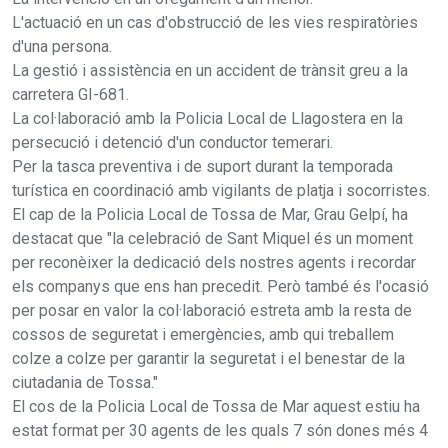
L'actuació en un cas d'obstrucció de les vies respiratòries
d'una persona.
La gestió i assistència en un accident de trànsit greu a la
carretera GI-681.
La col·laboració amb la Policia Local de Llagostera en la
persecució i detenció d'un conductor temerari.
Per la tasca preventiva i de suport durant la temporada
turística en coordinació amb vigilants de platja i socorristes.
El cap de la Policia Local de Tossa de Mar, Grau Gelpí, ha
destacat que "la celebració de Sant Miquel és un moment
per reconèixer la dedicació dels nostres agents i recordar
els companys que ens han precedit. Però també és l'ocasió
per posar en valor la col·laboració estreta amb la resta de
cossos de seguretat i emergències, amb qui treballem
colze a colze per garantir la seguretat i el benestar de la
ciutadania de Tossa."
El cos de la Policia Local de Tossa de Mar aquest estiu ha
estat format per 30 agents de les quals 7 són dones més 4