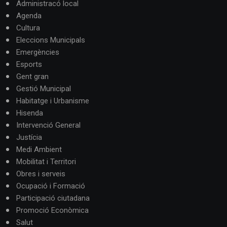
Administracó local
Agenda
Cultura
Eleccions Municipals
Emergències
Esports
Gent gran
Gestió Municipal
Habitatge i Urbanisme
Hisenda
Intervenció General
Justícia
Medi Ambient
Mobilitat i Territori
Obres i serveis
Ocupació i Formació
Participació ciutadana
Promoció Econòmica
Salut