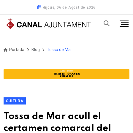
dijous, 06 de Agost de 2026
Portada
Blog
Tossa de Mar acull el certamen comarcal del Pubillatge de la Selva 2026
CULTURA
Tossa de Mar acull el
certamen comarcal del