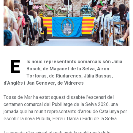
E
ls nous representants comarcals són Júlia
Bosch, de Maçanet de la Selva, Airon
Tortoras, de Riudarenes, Júlia Bassas,
d’Anglès i Jan Genover, de Vidreres
Tossa de Mar ha estat aquest dissabte l’escenari del
certamen comarcal del Pubillatge de la Selva 2026, una
jornada que ha reunit representants d’arreu de Catalunya per
escollir la nova Pubilla, Hereu, Dama i Fadrí de la Selva.
La jornada s’ha iniciat al matí amb la realització dels