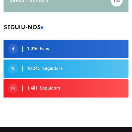
OBRES I SERVEIS
100
SEGUIU-NOS
1.016
Fans
10.245
Seguidors
1.481
Seguidors