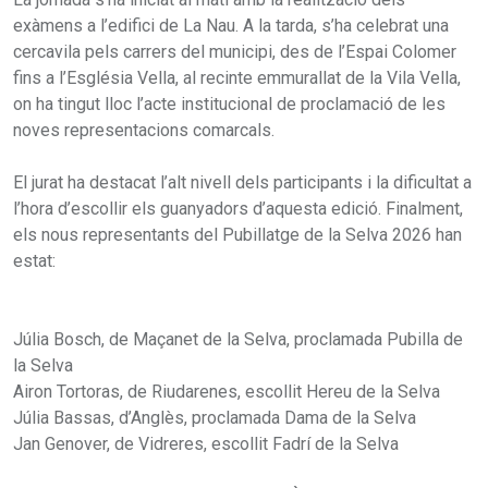
exàmens a l’edifici de La Nau. A la tarda, s’ha celebrat una
cercavila pels carrers del municipi, des de l’Espai Colomer
fins a l’Església Vella, al recinte emmurallat de la Vila Vella,
on ha tingut lloc l’acte institucional de proclamació de les
noves representacions comarcals.
El jurat ha destacat l’alt nivell dels participants i la dificultat a
l’hora d’escollir els guanyadors d’aquesta edició. Finalment,
els nous representants del Pubillatge de la Selva 2026 han
estat:
Júlia Bosch, de Maçanet de la Selva, proclamada Pubilla de
la Selva
Airon Tortoras, de Riudarenes, escollit Hereu de la Selva
Júlia Bassas, d’Anglès, proclamada Dama de la Selva
Jan Genover, de Vidreres, escollit Fadrí de la Selva