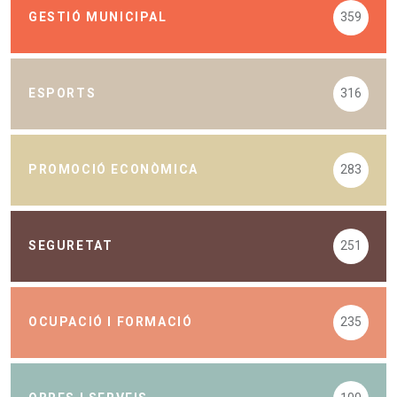
GESTIÓ MUNICIPAL
359
ESPORTS
316
PROMOCIÓ ECONÒMICA
283
SEGURETAT
251
OCUPACIÓ I FORMACIÓ
235