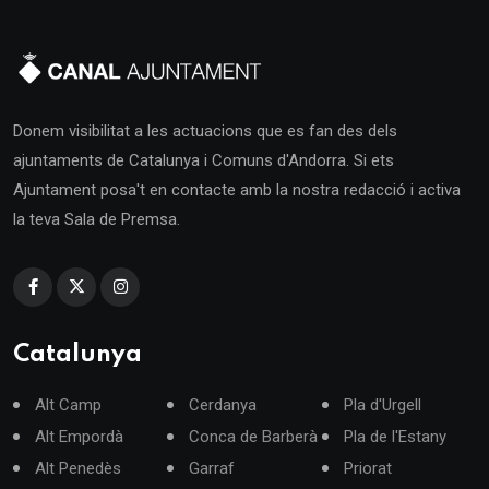
Donem visibilitat a les actuacions que es fan des dels
ajuntaments de Catalunya i Comuns d'Andorra. Si ets
Ajuntament posa't en contacte amb la nostra redacció i activa
la teva Sala de Premsa.
Catalunya
Alt Camp
Cerdanya
Pla d'Urgell
Alt Empordà
Conca de Barberà
Pla de l'Estany
Alt Penedès
Garraf
Priorat