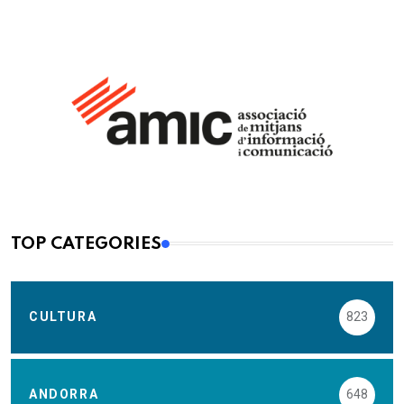
TOP CATEGORIES
CULTURA
823
ANDORRA
648