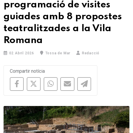
programació de visites
guiades amb 8 propostes
teatralitzades a la Vila
Romana
02 Abril 2026
Tossa de Mar
Redacció
Compartir notícia