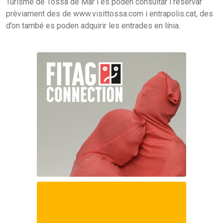
Turisme de Tossa de Mar i es poden consultar i reservar
prèviament des de www.visittossa.com i entrapolis.cat, des
d’on també es poden adquirir les entrades en línia.