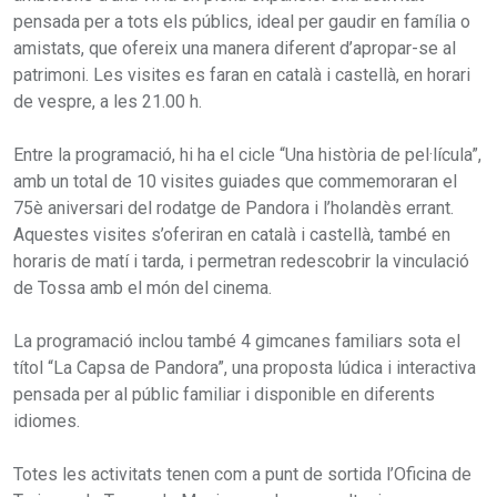
pensada per a tots els públics, ideal per gaudir en família o
amistats, que ofereix una manera diferent d’apropar-se al
patrimoni. Les visites es faran en català i castellà, en horari
de vespre, a les 21.00 h.
Entre la programació, hi ha el cicle “Una història de pel·lícula”,
amb un total de 10 visites guiades que commemoraran el
75è aniversari del rodatge de Pandora i l’holandès errant.
Aquestes visites s’oferiran en català i castellà, també en
horaris de matí i tarda, i permetran redescobrir la vinculació
de Tossa amb el món del cinema.
La programació inclou també 4 gimcanes familiars sota el
títol “La Capsa de Pandora”, una proposta lúdica i interactiva
pensada per al públic familiar i disponible en diferents
idiomes.
Totes les activitats tenen com a punt de sortida l’Oficina de