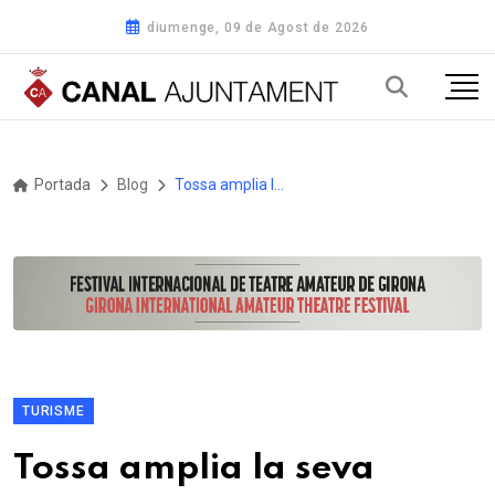
diumenge, 09 de Agost de 2026
Portada
Blog
Tossa amplia la seva programació de visites guiades amb 8 propostes teatralitzades a la Vila Romana
TURISME
Tossa amplia la seva