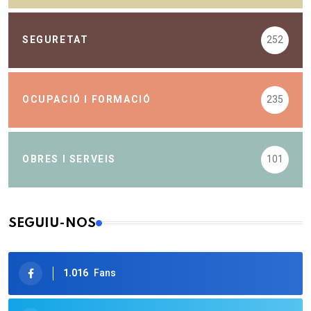
SEGURETAT
252
OCUPACIÓ I FORMACIÓ
235
OBRES I SERVEIS
101
SEGUIU-NOS
1.016
Fans