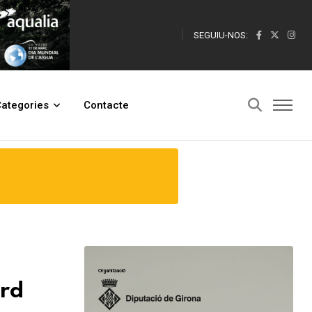
SEGUIU-NOS:
ategories
Contacte
ard