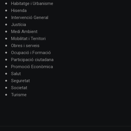
Habitatge i Urbanisme
Hisenda
Intervenció General
Justícia
Medi Ambient
Mobilitat i Territori
Obres i serveis
Ocupació i Formació
Participació ciutadana
Promoció Econòmica
Salut
Seguretat
Societat
Turisme