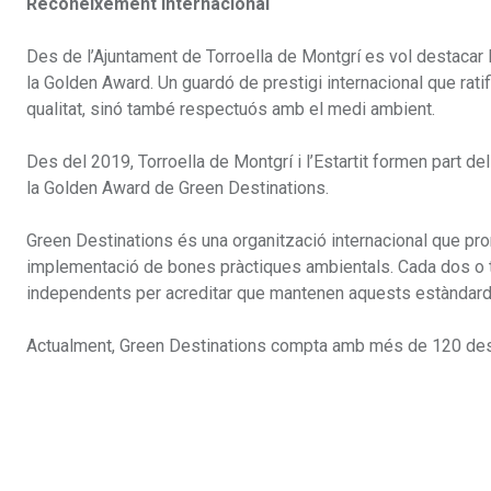
Reconeixement internacional
Des de l’Ajuntament de Torroella de Montgrí es vol destacar l
la Golden Award. Un guardó de prestigi internacional que rati
qualitat, sinó també respectuós amb el medi ambient.
Des del 2019, Torroella de Montgrí i l’Estartit formen part 
la Golden Award de Green Destinations.
Green Destinations és una organització internacional que pro
implementació de bones pràctiques ambientals. Cada dos o t
independents per acreditar que mantenen aquests estàndard
Actualment, Green Destinations compta amb més de 120 des