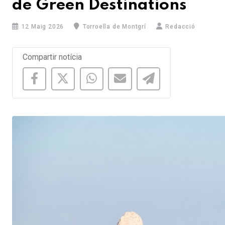
de Green Destinations
12 Maig 2026
Torroella de Montgrí
Redacció
Compartir notícia