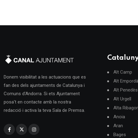
Catalun
Alt Camp
Donem visibilitat a les actuacions que es
Alt Empord
fan des dels ajuntaments de Catalunya i
Alt Penedès
Comuns d'Andorra. Si ets Ajuntament
Alt Urgell
posa't en contacte amb la nostra
Alta Ribago
redacció i activa la teva Sala de Premsa.
Anoia
Aran
Bages