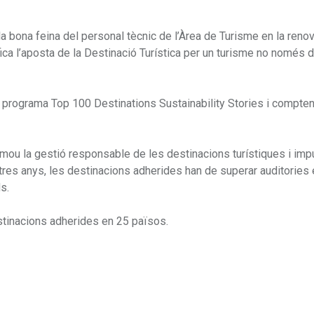
a bona feina del personal tècnic de l’Àrea de Turisme en la reno
fica l’aposta de la Destinació Turística per un turisme no només 
del programa Top 100 Destinations Sustainability Stories i compt
mou la gestió responsable de les destinacions turístiques i impu
res anys, les destinacions adherides han de superar auditories
s.
tinacions adherides en 25 països.