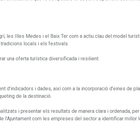
, les Illes Medes i el Baix Ter com a actiu clau del model turísti
tradicions locals i els festivals.
 una oferta turística diversificada i resilient.
ent d’indicadors i dades, així com a la incorporació d’eines de pla
ueting de la destinació.
itzats i presentar els resultats de manera clara i ordenada, per 
 de l’Ajuntament com les empreses del sector a identificar millor 