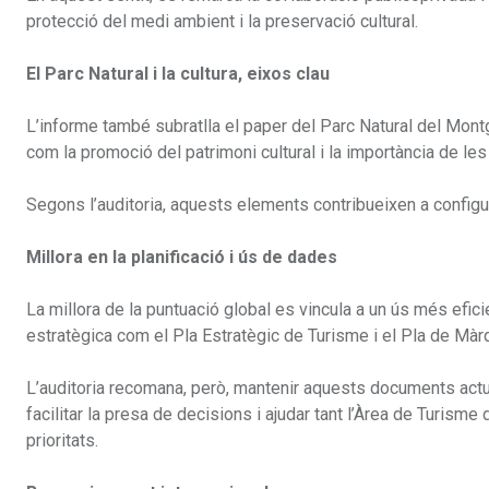
protecció del medi ambient i la preservació cultural.
El Parc Natural i la cultura, eixos clau
L’informe també subratlla el paper del Parc Natural del Montgrí
com la promoció del patrimoni cultural i la importància de les 
Segons l’auditoria, aquests elements contribueixen a configurar
Millora en la planificació i ús de dades
La millora de la puntuació global es vincula a un ús més efici
estratègica com el Pla Estratègic de Turisme i el Pla de Màrq
L’auditoria recomana, però, mantenir aquests documents actual
facilitar la presa de decisions i ajudar tant l’Àrea de Turisme
prioritats.