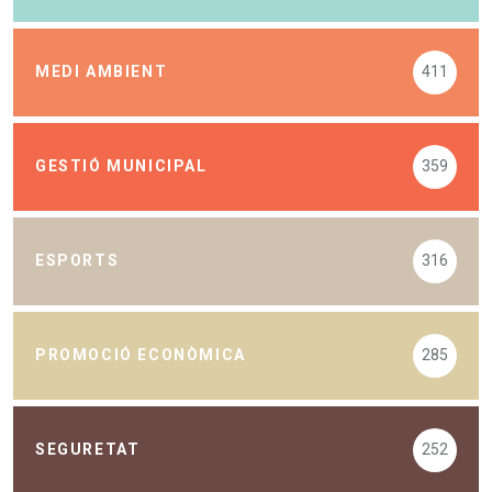
MEDI AMBIENT
411
GESTIÓ MUNICIPAL
359
ESPORTS
316
PROMOCIÓ ECONÒMICA
285
SEGURETAT
252