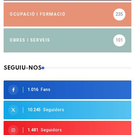
OCUPACIÓ I FORMACIÓ
235
OBRES I SERVEIS
101
SEGUIU-NOS
1.016
Fans
10.245
Seguidors
1.481
Seguidors