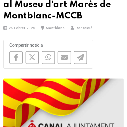
al Museu d’art Marès de
Montblanc-MCCB
26 Febrer 2025
Montblanc
Redacció
Compartir notícia