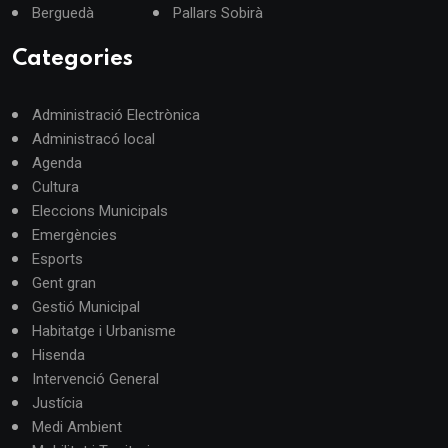
Berguedà
Pallars Sobirà
Categories
Administració Electrònica
Administracó local
Agenda
Cultura
Eleccions Municipals
Emergències
Esports
Gent gran
Gestió Municipal
Habitatge i Urbanisme
Hisenda
Intervenció General
Justícia
Medi Ambient