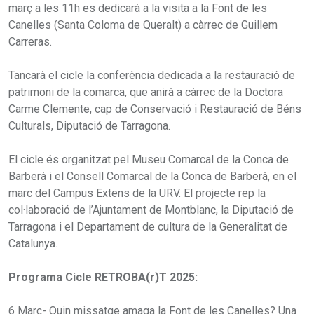
març a les 11h es dedicarà a la visita a la Font de les
Canelles (Santa Coloma de Queralt) a càrrec de Guillem
Carreras.
Tancarà el cicle la conferència dedicada a la restauració de
patrimoni de la comarca, que anirà a càrrec de la Doctora
Carme Clemente, cap de Conservació i Restauració de Béns
Culturals, Diputació de Tarragona.
El cicle és organitzat pel Museu Comarcal de la Conca de
Barberà i el Consell Comarcal de la Conca de Barberà, en el
marc del Campus Extens de la URV. El projecte rep la
col·laboració de l’Ajuntament de Montblanc, la Diputació de
Tarragona i el Departament de cultura de la Generalitat de
Catalunya.
Programa Cicle RETROBA(r)T 2025:
6 Març- Quin missatge amaga la Font de les Canelles? Una