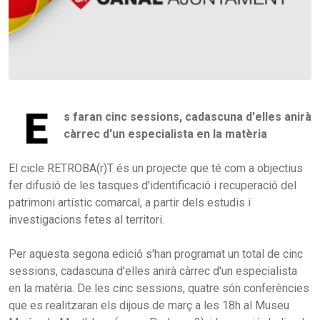
E
s faran cinc sessions, cadascuna d'elles anirà
càrrec d'un especialista en la matèria
El cicle RETROBA(r)T és un projecte que té com a objectius
fer difusió de les tasques d'identificació i recuperació del
patrimoni artístic comarcal, a partir dels estudis i
investigacions fetes al territori.
Per aquesta segona edició s'han programat un total de cinc
sessions, cadascuna d'elles anirà càrrec d'un especialista
en la matèria. De les cinc sessions, quatre són conferències
que es realitzaran els dijous de març a les 18h al Museu