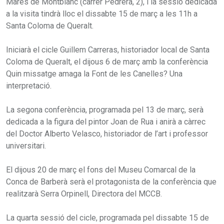
Marès de Montblanc (carrer Pedrera, 2), i la sessió dedicada
a la visita tindrà lloc el dissabte 15 de març a les 11h a
Santa Coloma de Queralt.
Iniciarà el cicle Guillem Carreras, historiador local de Santa
Coloma de Queralt, el dijous 6 de març amb la conferència
Quin missatge amaga la Font de les Canelles? Una
interpretació.
La segona conferència, programada pel 13 de març, serà
dedicada a la figura del pintor Joan de Rua i anirà a càrrec
del Doctor Alberto Velasco, historiador de l’art i professor
universitari.
El dijous 20 de març el fons del Museu Comarcal de la
Conca de Barberà serà el protagonista de la conferència que
realitzarà Serra Orpinell, Directora del MCCB.
La quarta sessió del cicle, programada pel dissabte 15 de