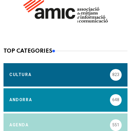
TOP CATEGORIES
CULTURA
823
ANDORRA
648
AGENDA
551