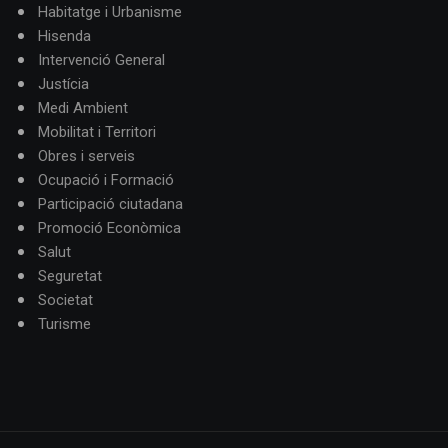
Habitatge i Urbanisme
Hisenda
Intervenció General
Justícia
Medi Ambient
Mobilitat i Territori
Obres i serveis
Ocupació i Formació
Participació ciutadana
Promoció Econòmica
Salut
Seguretat
Societat
Turisme