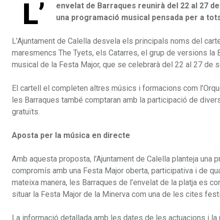
L’
envelat de Barraques reunirà del 22 al 27 
una programació musical pensada per a tots
L’Ajuntament de Calella desvela els principals noms del cart
maresmencs The Tyets, els Catarres, el grup de versions la B
musical de la Festa Major, que se celebrarà del 22 al 27 de
El cartell el completen altres músics i formacions com l’Or
les Barraques també comptaran amb la participació de diverso
gratuïts.
Aposta per la música en directe
Amb aquesta proposta, l’Ajuntament de Calella planteja una p
compromís amb una Festa Major oberta, participativa i de qual
mateixa manera, les Barraques de l’envelat de la platja es co
situar la Festa Major de la Minerva com una de les cites fes
La informació detallada amb les dates de les actuacions i l