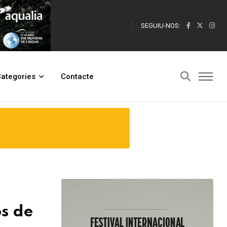
SEGUIU-NOS:
ategories
Contacte
ps de