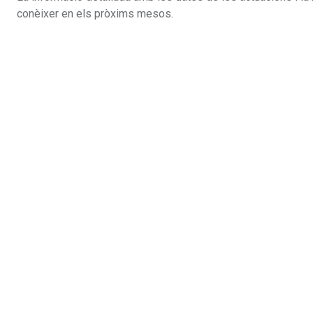
conèixer en els pròxims mesos.