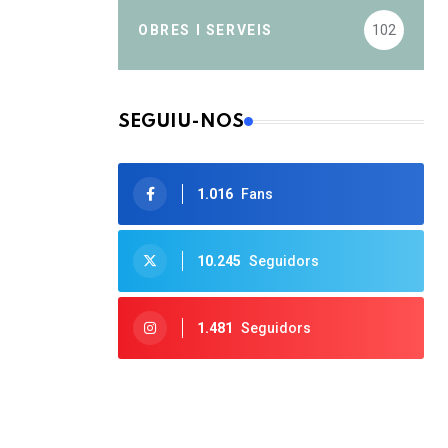
OBRES I SERVEIS
102
SEGUIU-NOS
1.016
Fans
10.245
Seguidors
1.481
Seguidors