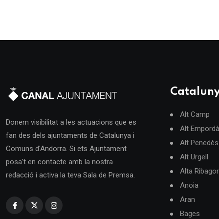
Catalun
Alt Camp
Donem visibilitat a les actuacions que es
Alt Empord
fan des dels ajuntaments de Catalunya i
Alt Penedès
Comuns d'Andorra. Si ets Ajuntament
Alt Urgell
posa't en contacte amb la nostra
Alta Ribago
redacció i activa la teva Sala de Premsa.
Anoia
Aran
Bages