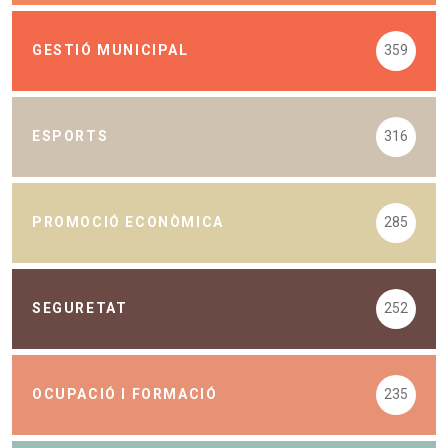
GESTIÓ MUNICIPAL
359
ESPORTS
316
PROMOCIÓ ECONÒMICA
285
SEGURETAT
252
OCUPACIÓ I FORMACIÓ
235