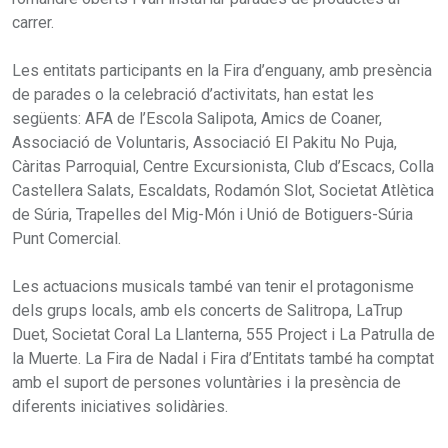
carrer.
Les entitats participants en la Fira d’enguany, amb presència
de parades o la celebració d’activitats, han estat les
següents: AFA de l’Escola Salipota, Amics de Coaner,
Associació de Voluntaris, Associació El Pakitu No Puja,
Càritas Parroquial, Centre Excursionista, Club d’Escacs, Colla
Castellera Salats, Escaldats, Rodamón Slot, Societat Atlètica
de Súria, Trapelles del Mig-Món i Unió de Botiguers-Súria
Punt Comercial.
Les actuacions musicals també van tenir el protagonisme
dels grups locals, amb els concerts de Salitropa, LaTrup
Duet, Societat Coral La Llanterna, 555 Project i La Patrulla de
la Muerte. La Fira de Nadal i Fira d’Entitats també ha comptat
amb el suport de persones voluntàries i la presència de
diferents iniciatives solidàries.