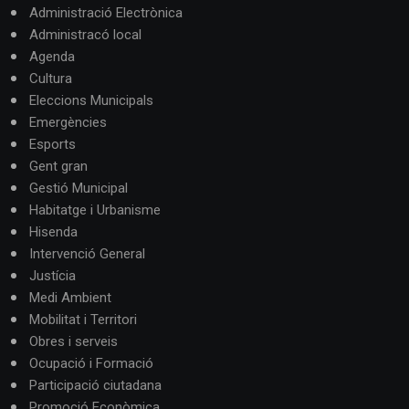
Administració Electrònica
Administracó local
Agenda
Cultura
Eleccions Municipals
Emergències
Esports
Gent gran
Gestió Municipal
Habitatge i Urbanisme
Hisenda
Intervenció General
Justícia
Medi Ambient
Mobilitat i Territori
Obres i serveis
Ocupació i Formació
Participació ciutadana
Promoció Econòmica