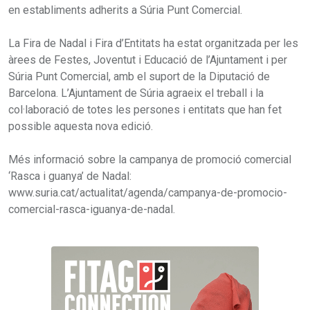
en establiments adherits a Súria Punt Comercial.
La Fira de Nadal i Fira d’Entitats ha estat organitzada per les
àrees de Festes, Joventut i Educació de l’Ajuntament i per
Súria Punt Comercial, amb el suport de la Diputació de
Barcelona. L’Ajuntament de Súria agraeix el treball i la
col·laboració de totes les persones i entitats que han fet
possible aquesta nova edició.
Més informació sobre la campanya de promoció comercial
‘Rasca i guanya’ de Nadal:
www.suria.cat/actualitat/agenda/campanya-de-promocio-
comercial-rasca-iguanya-de-nadal.