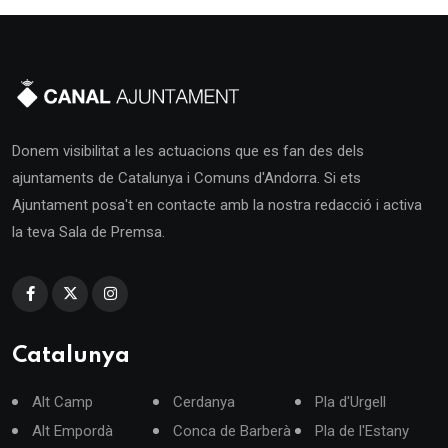
Donem visibilitat a les actuacions que es fan des dels
ajuntaments de Catalunya i Comuns d'Andorra. Si ets
Ajuntament posa't en contacte amb la nostra redacció i activa
la teva Sala de Premsa.
Catalunya
Alt Camp
Cerdanya
Pla d'Urgell
Alt Empordà
Conca de Barberà
Pla de l'Estany