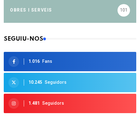
OBRES I SERVEIS
101
SEGUIU-NOS
1.016
Fans
10.245
Seguidors
1.481
Seguidors