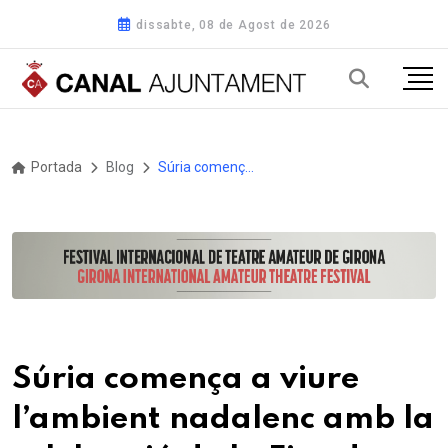
dissabte, 08 de Agost de 2026
Portada
Blog
Súria comença a viure l’ambient nadalenc amb la celebració de la Fira de Nadal i Fira d’Entitats
Súria comença a viure
l’ambient nadalenc amb la