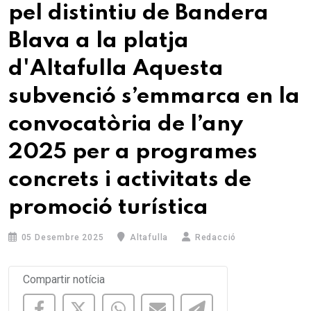
pel distintiu de Bandera
Blava a la platja
d'Altafulla Aquesta
subvenció s’emmarca en la
convocatòria de l’any
2025 per a programes
concrets i activitats de
promoció turística
05 Desembre 2025
Altafulla
Redacció
Compartir notícia