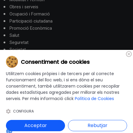
Obres i serveis
Ocupació i Formació
Participació ciutadana
Promoció Econòmica
Salut
Seguretat
Societat
Turisme
Consentiment de cookies
Altres Canals
Utilitzem cookies pròpies i de tercers per al correcte
funcionament del lloc web, i si ens dóna el seu
consentiment, també utilitzarem cookies per recopilar
canalandorra.ad
dades estadístiques agregades per millorar els nostres
serveis. Per més informació click
Política de Cookies
CONFIGURA
© 2012-2026 Ajuntaments de Catalunya - Tots els drets
reservats |
Avís Legal
|
Política de privacitat
|
Acceptar
Rebutjar
Política de Cookies
|
Accessibilitat
|