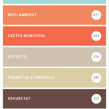
MEDI AMBIENT
411
GESTIÓ MUNICIPAL
359
ESPORTS
316
PROMOCIÓ ECONÒMICA
285
SEGURETAT
252