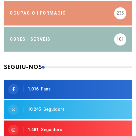
OCUPACIÓ I FORMACIÓ
235
OBRES I SERVEIS
101
SEGUIU-NOS
1.016
Fans
10.245
Seguidors
1.481
Seguidors