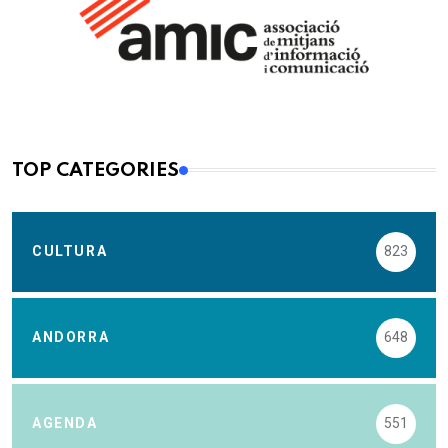
TOP CATEGORIES
CULTURA
823
ANDORRA
648
AGENDA
551