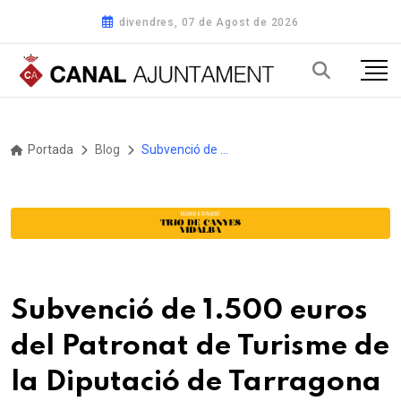
divendres, 07 de Agost de 2026
Portada
Blog
Subvenció de 1.500 euros del Patronat de Turisme de la Diputació de Tarragona pel distintiu de Bandera Blava a la platja d'Altafulla Aquesta subvenció s’emmarca en la convocatòria de l’any 2025 per a programes concrets i activitats de promoció turística
Subvenció de 1.500 euros
del Patronat de Turisme de
la Diputació de Tarragona