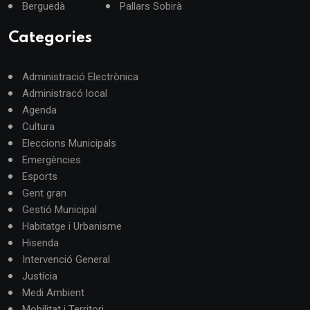
Berguedà
Pallars Sobirà
Categories
Administració Electrònica
Administracó local
Agenda
Cultura
Eleccions Municipals
Emergències
Esports
Gent gran
Gestió Municipal
Habitatge i Urbanisme
Hisenda
Intervenció General
Justícia
Medi Ambient
Mobilitat i Territori