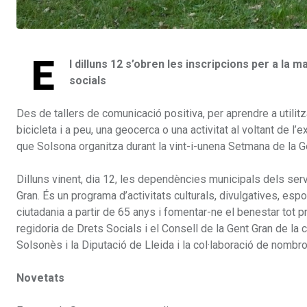
E
l dilluns 12 s’obren les inscripcions per a la
socials
Des de tallers de comunicació positiva, per aprendre a utilitz
bicicleta i a peu, una geocerca o una activitat al voltant de
que Solsona organitza durant la vint-i-unena Setmana de la G
Dilluns vinent, dia 12, les dependències municipals dels ser
Gran. És un programa d’activitats culturals, divulgatives, espo
ciutadania a partir de 65 anys i fomentar-ne el benestar tot p
regidoria de Drets Socials i el Consell de la Gent Gran de la 
Solsonès i la Diputació de Lleida i la col·laboració de nombr
Novetats