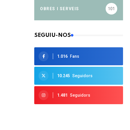
OBRES I SERVEIS
101
SEGUIU-NOS
1.016
Fans
10.245
Seguidors
1.481
Seguidors