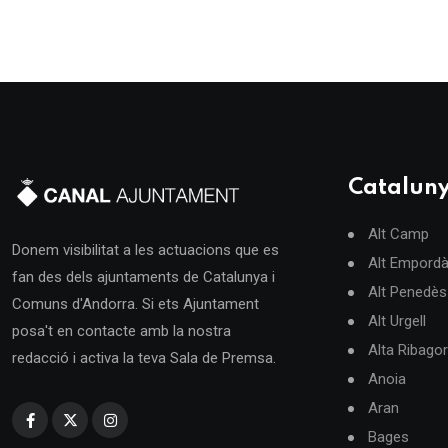
Catalun
Alt Camp
Donem visibilitat a les actuacions que es
Alt Empord
fan des dels ajuntaments de Catalunya i
Alt Penedès
Comuns d'Andorra. Si ets Ajuntament
Alt Urgell
posa't en contacte amb la nostra
Alta Ribago
redacció i activa la teva Sala de Premsa.
Anoia
Aran
Bages