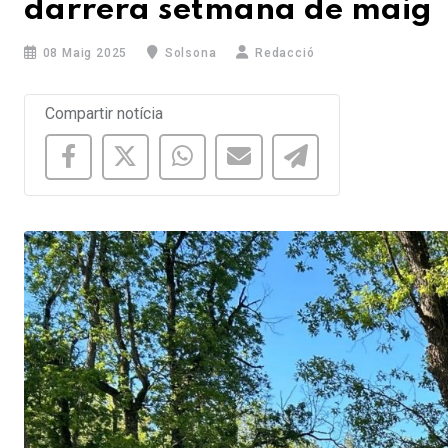
darrera setmana de maig
08 Maig 2025
Solsona
Redacció
Compartir notícia