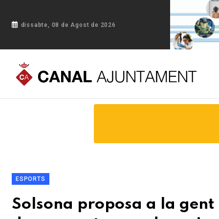
dissabte, 08 de Agost de 2026
Portada
Blog
Solsona proposa a la gent gran una vintena 
ESPORTS
Solsona proposa a la gent 