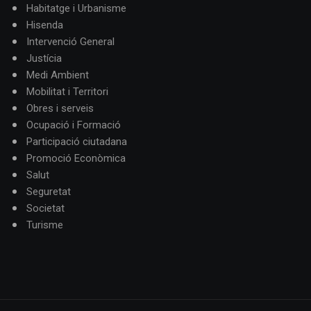
Habitatge i Urbanisme
Hisenda
Intervenció General
Justícia
Medi Ambient
Mobilitat i Territori
Obres i serveis
Ocupació i Formació
Participació ciutadana
Promoció Econòmica
Salut
Seguretat
Societat
Turisme