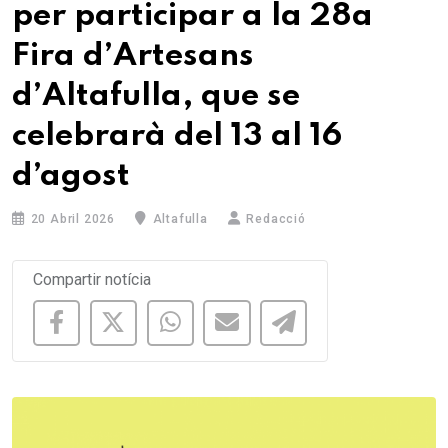
per participar a la 28a
Fira d’Artesans
d’Altafulla, que se
celebrarà del 13 al 16
d’agost
20 Abril 2026
Altafulla
Redacció
Compartir notícia