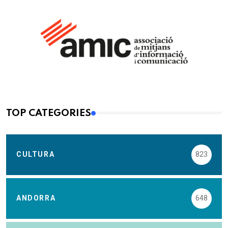
TOP CATEGORIES
CULTURA
823
ANDORRA
648