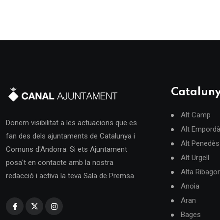
Catalun
Alt Camp
Donem visibilitat a les actuacions que es
Alt Empord
fan des dels ajuntaments de Catalunya i
Alt Penedès
Comuns d'Andorra. Si ets Ajuntament
Alt Urgell
posa't en contacte amb la nostra
Alta Ribago
redacció i activa la teva Sala de Premsa.
Anoia
Aran
Bages