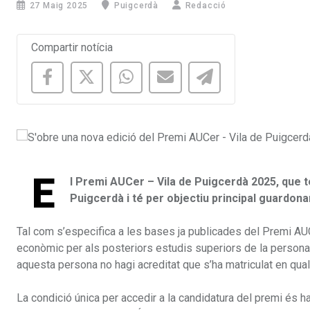
27 Maig 2025
Puigcerdà
Redacció
Compartir notícia
E
l Premi AUCer – Vila de Puigcerdà 2025, que t
Puigcerdà i té per objectiu principal guardonar
Tal com s’especifica a les bases ja publicades del Premi AUCe
econòmic per als posteriors estudis superiors de la persona
aquesta persona no hagi acreditat que s’ha matriculat en qua
La condició única per accedir a la candidatura del premi és h