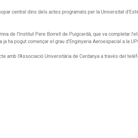
 el sopar central dins dels actes programats per la Universitat d’Es
umna de l’Institut Pere Borrell de Puigcerdà, que va completar l’e
ra ja ha pogut començar el grau d’Enginyeria Aeroespacial a la UP
te amb l'Associació Universitària de Cerdanya a través del telè