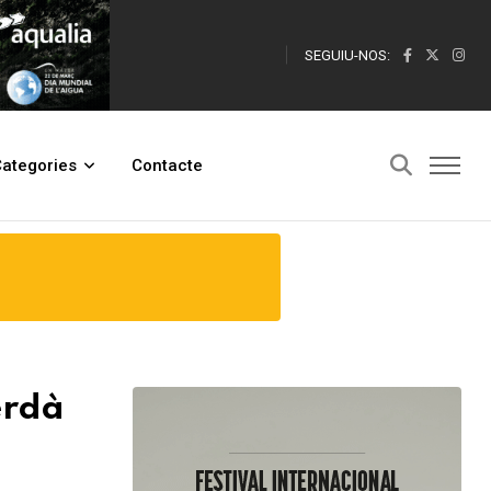
SEGUIU-NOS:
ategories
Contacte
erdà