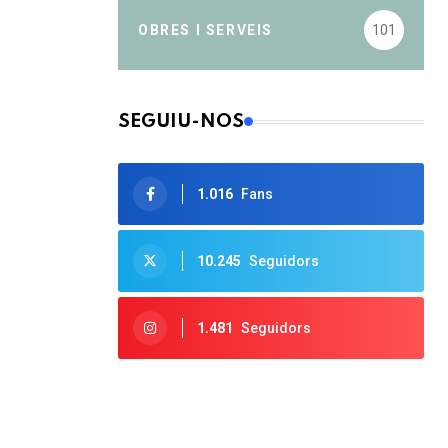
OBRES I SERVEIS
101
SEGUIU-NOS
1.016
Fans
10.245
Seguidors
1.481
Seguidors