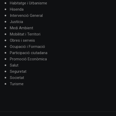
Habitatge i Urbanisme
Hisenda
Intervenció General
Justícia
Medi Ambient
Mobilitat i Territori
Obres i serveis
Ocupació i Formació
Participació ciutadana
Promoció Econòmica
Salut
Seguretat
Societat
Turisme