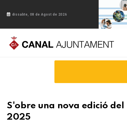
dissabte, 08 de Agost de 2026
Portada
Blog
S'obre una nova edició del Premi AUCer - Vi
S'obre una nova edició del
2025