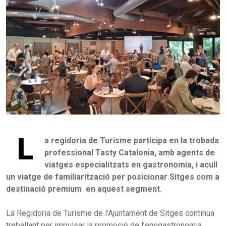
L
a regidoria de Turisme participa en la trobada
professional Tasty Catalonia, amb agents de
viatges especialitzats en gastronomia, i acull
un viatge de familiarització per posicionar Sitges com a
destinació premium en aquest segment.
La Regidoria de Turisme de l’Ajuntament de Sitges continua
treballant per impulsar la promoció de l’enogastronomia