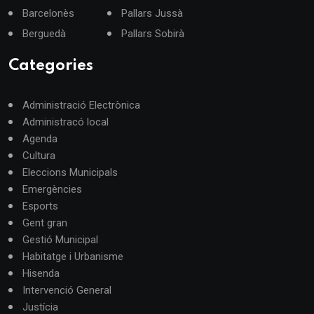
Barcelonès
Pallars Jussà
Berguedà
Pallars Sobirà
Categories
Administració Electrònica
Administracó local
Agenda
Cultura
Eleccions Municipals
Emergències
Esports
Gent gran
Gestió Municipal
Habitatge i Urbanisme
Hisenda
Intervenció General
Justícia