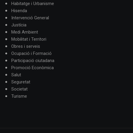
Habitatge i Urbanisme
Hisenda
Intervenció General
Justícia
Medi Ambient
Mobilitat i Territori
Obres i serveis
Ocupació i Formació
Participació ciutadana
Promoció Econòmica
Salut
Seguretat
Societat
Turisme