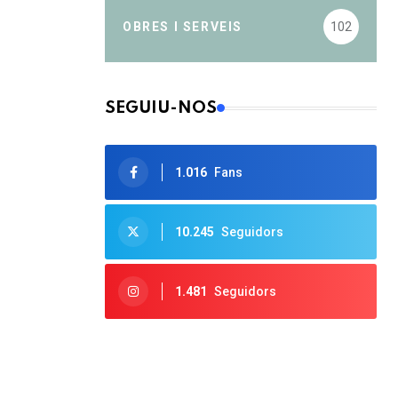
OBRES I SERVEIS
102
SEGUIU-NOS
1.016
Fans
10.245
Seguidors
1.481
Seguidors