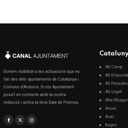
Catalun
Alt Camp
Donem visibilitat a les actuacions que es
Alt Empord
fan des dels ajuntaments de Catalunya i
Alt Penedès
Comuns d'Andorra. Si ets Ajuntament
Alt Urgell
posa't en contacte amb la nostra
Alta Ribago
redacció i activa la teva Sala de Premsa.
Anoia
Aran
Bages