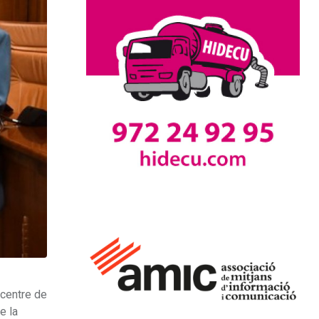
 centre de
e la