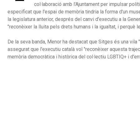
col·laboració amb l'Ajuntament per impulsar políti
especificat que l'espai de memòria tindria la forma d'un muse
la legislatura anterior, després del canvi d'executiu a la Gen
"reconèixer la lluita pels drets humans i la igualtat, i perquè
De la seva banda, Menor ha destacat que Sitges és una vila "m
assegurat que l'executiu català vol "reconèixer aquesta trajec
memòria democràtica i històrica del col·lectiu LGBTIQ+ i d'enf