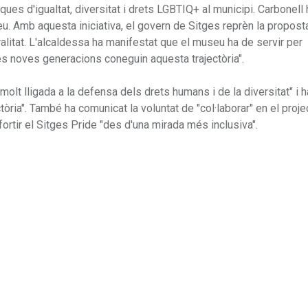
ques d'igualtat, diversitat i drets LGBTIQ+ al municipi. Carbonell 
u. Amb aquesta iniciativa, el govern de Sitges reprèn la proposta
eralitat. L'alcaldessa ha manifestat que el museu ha de servir per
 les noves generacions coneguin aquesta trajectòria".
olt lligada a la defensa dels drets humans i de la diversitat" i h
tòria". També ha comunicat la voluntat de "col·laborar" en el proj
ortir el Sitges Pride "des d'una mirada més inclusiva".