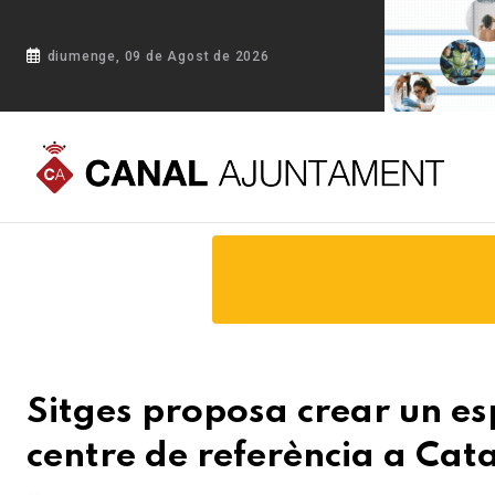
diumenge, 09 de Agost de 2026
Portada
Blog
Sitges proposa crear un espai de memòria 
Sitges proposa crear un e
centre de referència a Cat