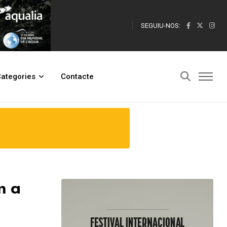
SEGUIU-NOS:
ategories
Contacte
m a