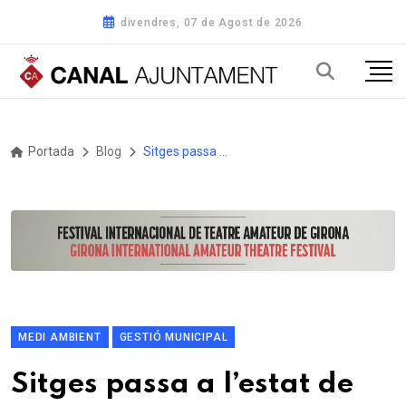
divendres, 07 de Agost de 2026
Portada
Blog
Sitges passa a l’estat de prealerta per sequera i acaba amb les restriccions
MEDI AMBIENT
GESTIÓ MUNICIPAL
Sitges passa a l’estat de