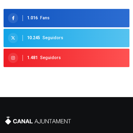
1.016
Fans
10.245
Seguidors
1.481
Seguidors