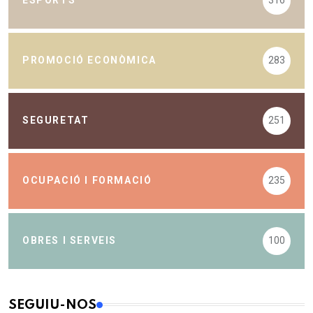
ESPORTS
316
PROMOCIÓ ECONÒMICA
283
SEGURETAT
251
OCUPACIÓ I FORMACIÓ
235
OBRES I SERVEIS
100
SEGUIU-NOS