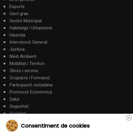
Esports
Gent gran
Gestió Municipal
Habitatge i Urbanisme
Hisenda
Intervenció General
Justícia
Medi Ambient
Mobilitat i Territori
Obres i serveis
Ocupació i Formació
Participació ciutadana
Promoció Econòmica
Salut
Seguretat
Societat
Turisme
Consentiment de cookies