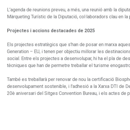
L’agenda de reunions preveu, a més, una reunió amb la diputad
Màrqueting Turístic de la Diputació, col·laboradors clau en la
Projectes i accions destacades de 2025
Els projectes estratègics que s’han de posar en marxa aques
Generation – EU, i tenen per objectiu millorar les destinacio
social. Entre els projectes a desenvolupar, hi ha el pla de d
tècniques que han de permetre treballar el turisme enogastronòm
També es treballarà per renovar de nou la certificació Biosp
desenvolupament sostenible, i l'adhesió a la Xarxa DTI de Des
20è aniversari del Sitges Convention Bureau, i els actes de