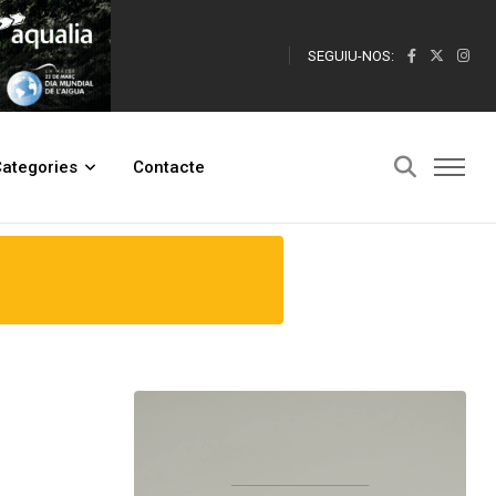
SEGUIU-NOS:
ategories
Contacte