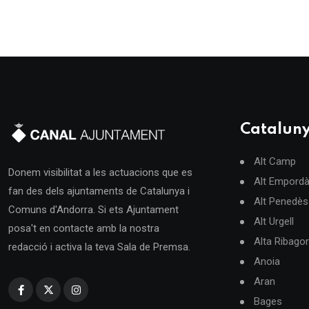
Catalun
Alt Camp
Donem visibilitat a les actuacions que es
Alt Empord
fan des dels ajuntaments de Catalunya i
Alt Penedès
Comuns d'Andorra. Si ets Ajuntament
Alt Urgell
posa't en contacte amb la nostra
Alta Ribago
redacció i activa la teva Sala de Premsa.
Anoia
Aran
Bages