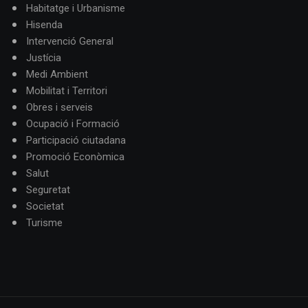
Habitatge i Urbanisme
Hisenda
Intervenció General
Justícia
Medi Ambient
Mobilitat i Territori
Obres i serveis
Ocupació i Formació
Participació ciutadana
Promoció Econòmica
Salut
Seguretat
Societat
Turisme