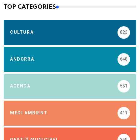
TOP CATEGORIES
CULTURA
823
ANDORRA
648
AGENDA
551
MEDI AMBIENT
411
GESTIÓ MUNICIPAL
359