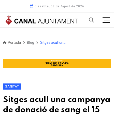
dissabte, 08 de Agost de 2026
Portada
Blog
Sitges acull una campanya de donació de sang el 15 d’abril al parc de Can Robert
SANITAT
Sitges acull una campanya
de donació de sang el 15