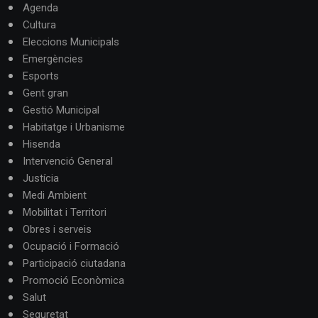
Agenda
Cultura
Eleccions Municipals
Emergències
Esports
Gent gran
Gestió Municipal
Habitatge i Urbanisme
Hisenda
Intervenció General
Justícia
Medi Ambient
Mobilitat i Territori
Obres i serveis
Ocupació i Formació
Participació ciutadana
Promoció Econòmica
Salut
Seguretat