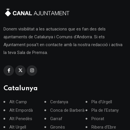
Donem visibilitat a les actuacions que es fan des dels
ajuntaments de Catalunya i Comuns d'Andorra. Si ets
Ajuntament posa't en contacte amb la nostra redacció i activa
la teva Sala de Premsa.
Catalunya
Alt Camp
Cerdanya
Pla d'Urgell
Alt Empordà
Conca de Barberà
Pla de l'Estany
Alt Penedès
Garraf
Priorat
Alt Urgell
Gironès
Ribera d'Ebre