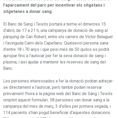
l’aparcament del parc per incentivar els sitgetans i
sitgetanes a donar sang.
El Banc de Sang i Teixits portarà a terme el dimecres 15
d’abril, de 17 a 21 h, una campanya de donació de sang al
pàrquing de Can Robert, entre els carrers de Víctor Balaguer
i l’avinguda Camí dels Capellans. Qualsevol persona sana
d’entre 18 i 70 anys i que pesi més de 50 quilos es podrà
apropar fins a l’autocar per fer la seva donació de sang i
plasma, i així ajudar a mantenir les reserves de sang del
Banc.
Les persones interessades a fer la donació podran adreçar-
se directament a l’autocar, però també poden reservar
prèviament l’hora a la pàgina web del Banc de Sang i Teixits
omplint aquest formulari. 38 persones van donar sang a la
campanya del mes de març, 3 d’elles per primera vegada, i
114 pacients s’han pogut beneficiar d’aquestes donacions.