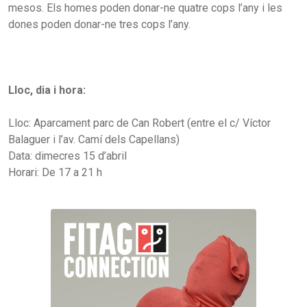
mesos. Els homes poden donar-ne quatre cops l’any i les
dones poden donar-ne tres cops l’any.
Lloc, dia i hora:
Lloc: Aparcament parc de Can Robert (entre el c/ Víctor
Balaguer i l’av. Camí dels Capellans)
Data: dimecres 15 d’abril
Horari: De 17 a 21 h