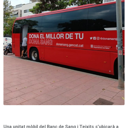
Una unitat mòbil del Banc de Sang i Teixits s’ubicarà a