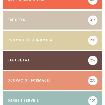
ESPORTS
316
PROMOCIÓ ECONÒMICA
285
SEGURETAT
252
OCUPACIÓ I FORMACIÓ
235
OBRES I SERVEIS
101