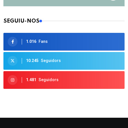
SEGUIU-NOS
1.016
Fans
10.245
Seguidors
1.481
Seguidors