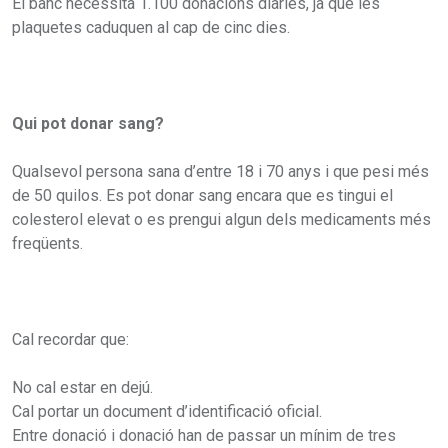
El banc necessita 1.100 donacions diàries, ja que les
plaquetes caduquen al cap de cinc dies.
Qui pot donar sang?
Qualsevol persona sana d’entre 18 i 70 anys i que pesi més
de 50 quilos. Es pot donar sang encara que es tingui el
colesterol elevat o es prengui algun dels medicaments més
freqüents.
Cal recordar que:
No cal estar en dejú.
Cal portar un document d’identificació oficial.
Entre donació i donació han de passar un mínim de tres