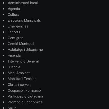
Administracó local
Agenda
Cultura
Eleccions Municipals
Emergències
Esports
Gent gran
Gestió Municipal
Habitatge i Urbanisme
Hisenda
Intervenció General
Justícia
Medi Ambient
Mobilitat i Territori
Obres i serveis
Ocupació i Formació
Participació ciutadana
Promoció Econòmica
Salut