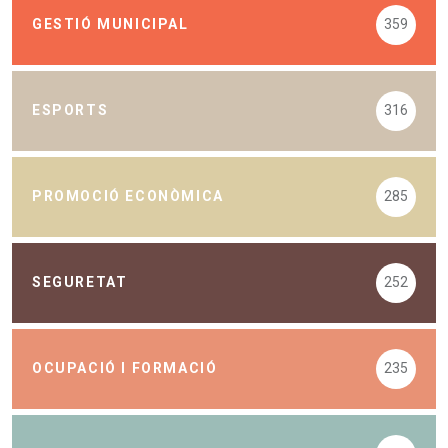
GESTIÓ MUNICIPAL
359
ESPORTS
316
PROMOCIÓ ECONÒMICA
285
SEGURETAT
252
OCUPACIÓ I FORMACIÓ
235