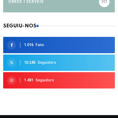
OBRES I SERVEIS
101
SEGUIU-NOS
1.016
Fans
10.245
Seguidors
1.481
Seguidors