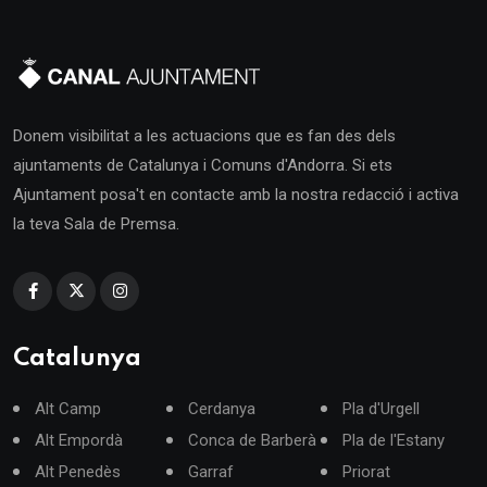
Donem visibilitat a les actuacions que es fan des dels
ajuntaments de Catalunya i Comuns d'Andorra. Si ets
Ajuntament posa't en contacte amb la nostra redacció i activa
la teva Sala de Premsa.
Catalunya
Alt Camp
Cerdanya
Pla d'Urgell
Alt Empordà
Conca de Barberà
Pla de l'Estany
Alt Penedès
Garraf
Priorat