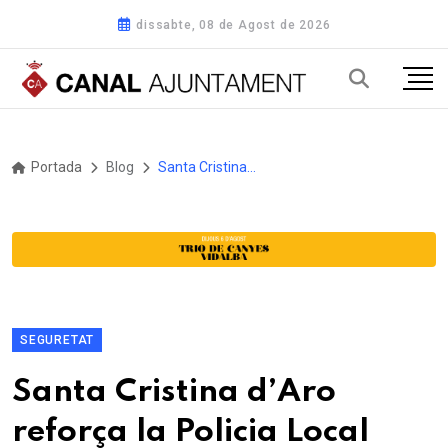
dissabte, 08 de Agost de 2026
Portada
Blog
Santa Cristina d’Aro reforça la Policia Local amb dos nous agents i nous recursos operatius
SEGURETAT
Santa Cristina d’Aro
reforça la Policia Local