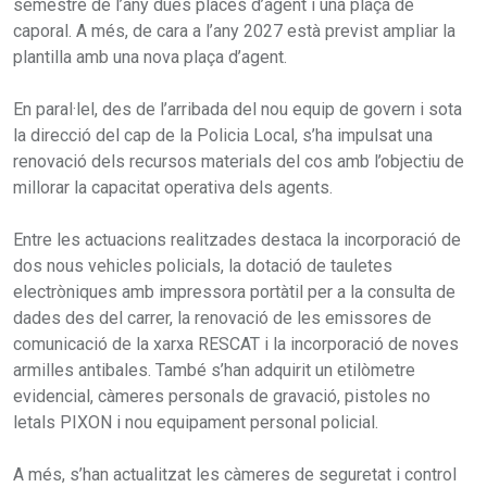
semestre de l’any dues places d’agent i una plaça de
caporal. A més, de cara a l’any 2027 està previst ampliar la
plantilla amb una nova plaça d’agent.
En paral·lel, des de l’arribada del nou equip de govern i sota
la direcció del cap de la Policia Local, s’ha impulsat una
renovació dels recursos materials del cos amb l’objectiu de
millorar la capacitat operativa dels agents.
Entre les actuacions realitzades destaca la incorporació de
dos nous vehicles policials, la dotació de tauletes
electròniques amb impressora portàtil per a la consulta de
dades des del carrer, la renovació de les emissores de
comunicació de la xarxa RESCAT i la incorporació de noves
armilles antibales. També s’han adquirit un etilòmetre
evidencial, càmeres personals de gravació, pistoles no
letals PIXON i nou equipament personal policial.
A més, s’han actualitzat les càmeres de seguretat i control