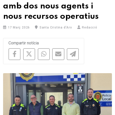
amb dos nous agents i
nous recursos operatius
17 Març 2026
Santa Cristina d'Aro
Redacció
Compartir notícia