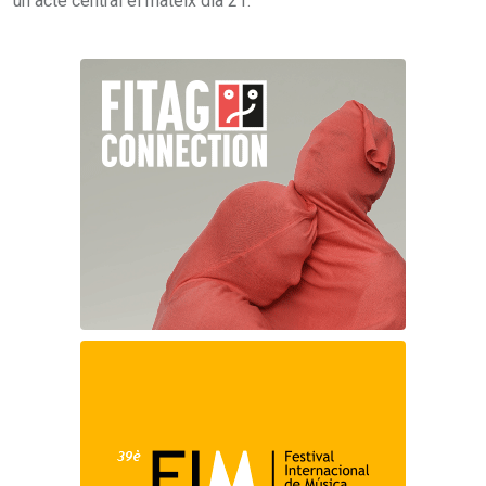
un acte central el mateix dia 21.