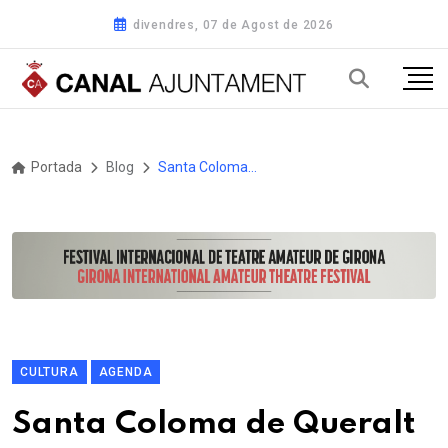
divendres, 07 de Agost de 2026
Portada
Blog
Santa Coloma de Queralt celebrarà el dia mundial de la poesia
CULTURA
AGENDA
Santa Coloma de Queralt