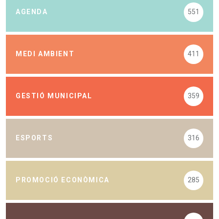
AGENDA
551
MEDI AMBIENT
411
GESTIÓ MUNICIPAL
359
ESPORTS
316
PROMOCIÓ ECONÒMICA
285