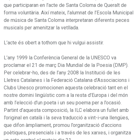
que participaran en l'acte de Santa Coloma de Queralt de
forma voluntària. Així mateix, l’alumnat de l’Escola Municipal
de música de Santa Coloma interpretaran diferents peces
musicals per amenitzar la vetllada.
L’acte és obert a tothom que hi vulgui assistir.
L’any 1999 la Conferència General de la UNESCO va
proclamar el 21 de març Dia Mundial de la Poesia (DMP).
Per celebrar-ho, des de l’any 2008 la Institució de les
Lletres Catalanes i la Federació Catalana d’Associacions i
Clubs Unesco promocionen aquesta celebració tant en el
nostre domini lingüístic com a la resta d’Europa i del món
amb l’elecció d’un poeta i un seu poema per a l’ocasió.
Partint d’aquesta composició, la ILC elabora un fullet amb
l’original en català i la seva traducció a vint-i-una llengües,
que difon àmpliament, promou l’organització d’accions
poètiques, presencials i a través de les xarxes, i organitza