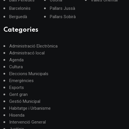
Barcelonès
Pallars Jussà
Berguedà
Pallars Sobirà
Categories
Administració Electrònica
Administracó local
Agenda
Cultura
Eleccions Municipals
Emergències
Esports
Gent gran
Gestió Municipal
Habitatge i Urbanisme
Hisenda
Intervenció General
Justícia