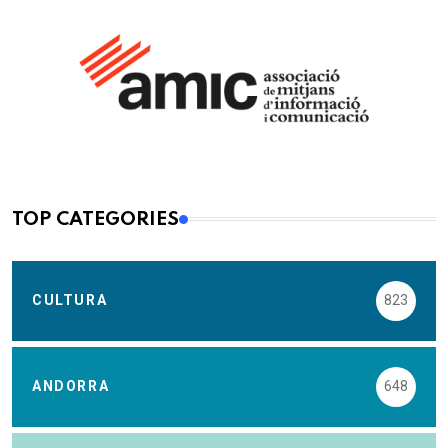
TOP CATEGORIES
CULTURA
823
ANDORRA
648