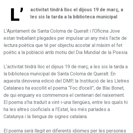
L’
activitat tindrà lloc el dijous 19 de març, a
les sis la tarda a la biblioteca municipal
L’Ajuntament de Santa Coloma de Queralt i l’Oficina Jove
estan treballant plegades per impulsar un any més l’acte de
lectura poètica que té per objectiu acostar al màxim el fet
poètic a la població amb motiu del Dia Mundial de la Poesia.
L’activitat tindrà lloc el dijous 19 de març, a les sis la tarda a
la biblioteca municipal de Santa Coloma de Queralt. En
aquesta dinovena edició del DMP, la Institució de les Lletres
Catalanes ha escollit el poema “Foc d’ocell”, de Blai Bonet,
de qui enguany es commemora el centenari del naixement.
El poema s’ha traduït a vint-i-una llengües, entre les quals hi
ha les altres cooficials a l’Estat, les més parlades a
Catalunya i la llengua de signes catalana.
El poema serà llegit en diferents idiomes per les persones