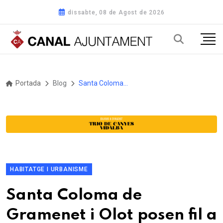
dissabte, 08 de Agost de 2026
Portada
Blog
Santa Coloma de Gramenet i Olot posen fil a l'agulla a la transformació urbana de la mà del Pla de Barris
HABITATGE I URBANISME
Santa Coloma de
Gramenet i Olot posen fil a