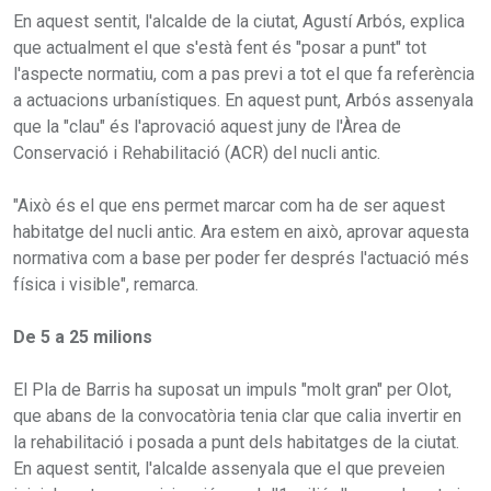
En aquest sentit, l'alcalde de la ciutat, Agustí Arbós, explica
que actualment el que s'està fent és "posar a punt" tot
l'aspecte normatiu, com a pas previ a tot el que fa referència
a actuacions urbanístiques. En aquest punt, Arbós assenyala
que la "clau" és l'aprovació aquest juny de l'Àrea de
Conservació i Rehabilitació (ACR) del nucli antic.
"Això és el que ens permet marcar com ha de ser aquest
habitatge del nucli antic. Ara estem en això, aprovar aquesta
normativa com a base per poder fer després l'actuació més
física i visible", remarca.
De 5 a 25 milions
El Pla de Barris ha suposat un impuls "molt gran" per Olot,
que abans de la convocatòria tenia clar que calia invertir en
la rehabilitació i posada a punt dels habitatges de la ciutat.
En aquest sentit, l'alcalde assenyala que el que preveien