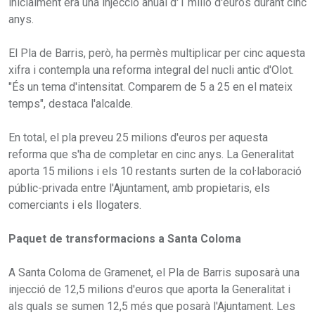
inicialment era una injecció anual d'1 milió d'euros durant cinc
anys.
El Pla de Barris, però, ha permès multiplicar per cinc aquesta
xifra i contempla una reforma integral del nucli antic d'Olot.
"És un tema d'intensitat. Comparem de 5 a 25 en el mateix
temps", destaca l'alcalde.
En total, el pla preveu 25 milions d'euros per aquesta
reforma que s'ha de completar en cinc anys. La Generalitat
aporta 15 milions i els 10 restants surten de la col·laboració
públic-privada entre l'Ajuntament, amb propietaris, els
comerciants i els llogaters.
Paquet de transformacions a Santa Coloma
A Santa Coloma de Gramenet, el Pla de Barris suposarà una
injecció de 12,5 milions d'euros que aporta la Generalitat i
als quals se sumen 12,5 més que posarà l'Ajuntament. Les