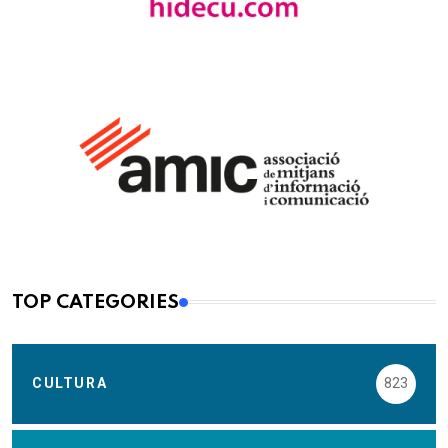
TOP CATEGORIES
CULTURA
823