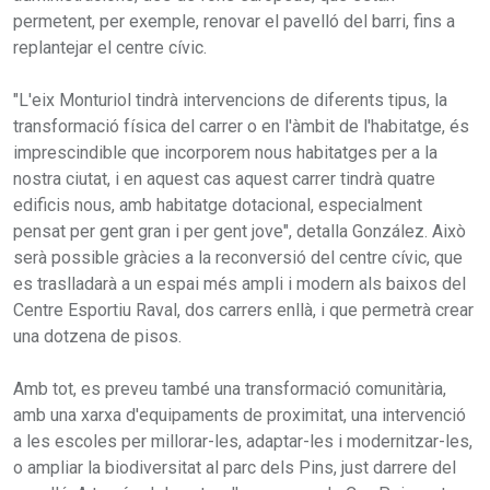
permetent, per exemple, renovar el pavelló del barri, fins a
replantejar el centre cívic.
"L'eix Monturiol tindrà intervencions de diferents tipus, la
transformació física del carrer o en l'àmbit de l'habitatge, és
imprescindible que incorporem nous habitatges per a la
nostra ciutat, i en aquest cas aquest carrer tindrà quatre
edificis nous, amb habitatge dotacional, especialment
pensat per gent gran i per gent jove", detalla González. Això
serà possible gràcies a la reconversió del centre cívic, que
es traslladarà a un espai més ampli i modern als baixos del
Centre Esportiu Raval, dos carrers enllà, i que permetrà crear
una dotzena de pisos.
Amb tot, es preveu també una transformació comunitària,
amb una xarxa d'equipaments de proximitat, una intervenció
a les escoles per millorar-les, adaptar-les i modernitzar-les,
o ampliar la biodiversitat al parc dels Pins, just darrere del