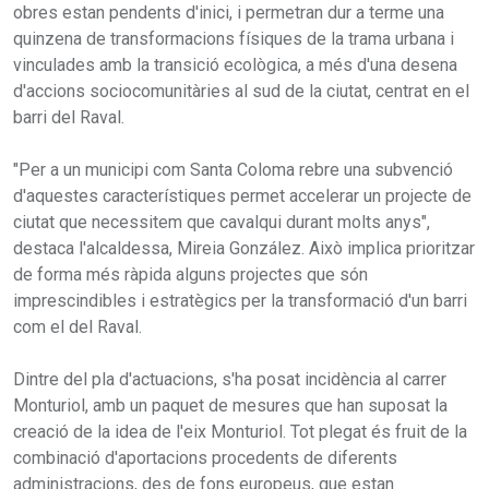
obres estan pendents d'inici, i permetran dur a terme una
quinzena de transformacions físiques de la trama urbana i
vinculades amb la transició ecològica, a més d'una desena
d'accions sociocomunitàries al sud de la ciutat, centrat en el
barri del Raval.
"Per a un municipi com Santa Coloma rebre una subvenció
d'aquestes característiques permet accelerar un projecte de
ciutat que necessitem que cavalqui durant molts anys",
destaca l'alcaldessa, Mireia González. Això implica prioritzar
de forma més ràpida alguns projectes que són
imprescindibles i estratègics per la transformació d'un barri
com el del Raval.
Dintre del pla d'actuacions, s'ha posat incidència al carrer
Monturiol, amb un paquet de mesures que han suposat la
creació de la idea de l'eix Monturiol. Tot plegat és fruit de la
combinació d'aportacions procedents de diferents
administracions, des de fons europeus, que estan