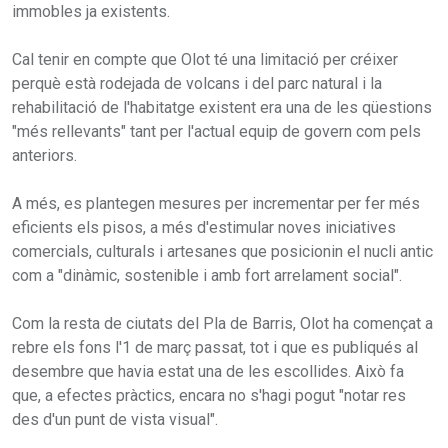
immobles ja existents.
Cal tenir en compte que Olot té una limitació per créixer
perquè està rodejada de volcans i del parc natural i la
rehabilitació de l'habitatge existent era una de les qüestions
"més rellevants" tant per l'actual equip de govern com pels
anteriors.
A més, es plantegen mesures per incrementar per fer més
eficients els pisos, a més d'estimular noves iniciatives
comercials, culturals i artesanes que posicionin el nucli antic
com a "dinàmic, sostenible i amb fort arrelament social".
Com la resta de ciutats del Pla de Barris, Olot ha començat a
rebre els fons l'1 de març passat, tot i que es publiqués al
desembre que havia estat una de les escollides. Això fa
que, a efectes pràctics, encara no s'hagi pogut "notar res
des d'un punt de vista visual".